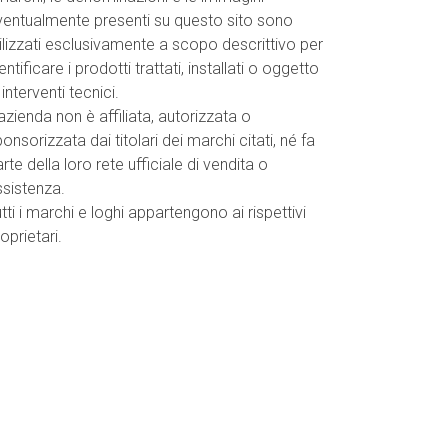
ventualmente presenti su questo sito sono
ilizzati esclusivamente a scopo descrittivo per
entificare i prodotti trattati, installati o oggetto
 interventi tecnici.
azienda non è affiliata, autorizzata o
onsorizzata dai titolari dei marchi citati, né fa
rte della loro rete ufficiale di vendita o
ssistenza.
tti i marchi e loghi appartengono ai rispettivi
oprietari.