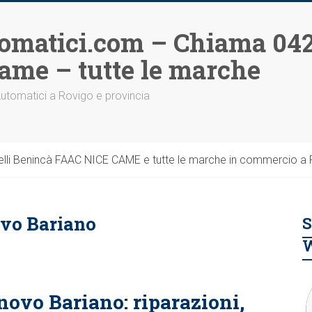
omatici.com – Chiama 042
ame – tutte le marche
Automatici a Rovigo e provincia
li Benincà FAAC NICE CAME e tutte le marche in commercio a Ro
ovo Bariano
S
novo Bariano: riparazioni,