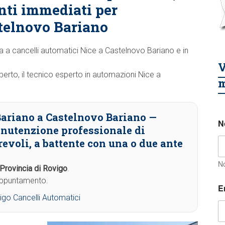
nti immediati per
telnovo Bariano
enza a cancelli automatici Nice a Castelnovo Bariano e in
V
ilberto, il tecnico esperto in automazioni Nice a
m
Bariano a Castelnovo Bariano
—
N
anutenzione professionale di
evoli, a battente con una o due ante
N
Provincia di Rovigo
.
 appuntamento.
E
igo Cancelli Automatici