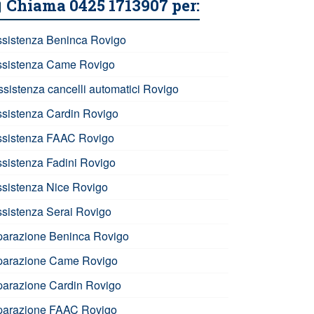
Chiama 0425 1713907 per:
ssistenza Beninca Rovigo
ssistenza Came Rovigo
ssistenza cancelli automatici Rovigo
ssistenza Cardin Rovigo
ssistenza FAAC Rovigo
ssistenza Fadini Rovigo
ssistenza Nice Rovigo
ssistenza Serai Rovigo
iparazione Beninca Rovigo
iparazione Came Rovigo
iparazione Cardin Rovigo
iparazione FAAC Rovigo