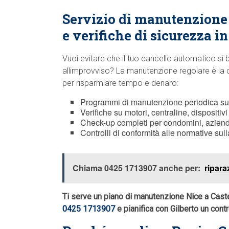
Servizio di manutenzion
e verifiche di sicurezza i
Vuoi evitare che il tuo cancello automatico si 
allimprovviso? La manutenzione regolare è la 
per risparmiare tempo e denaro:
Programmi di manutenzione periodica s
Verifiche su motori, centraline, dispositi
Check-up completi per condomini, aziende
Controlli di conformità alle normative sull
Chiama 0425 1713907 anche per:
ripara
Ti serve un piano di manutenzione Nice a Cast
0425 1713907
e pianifica con Gilberto un contr