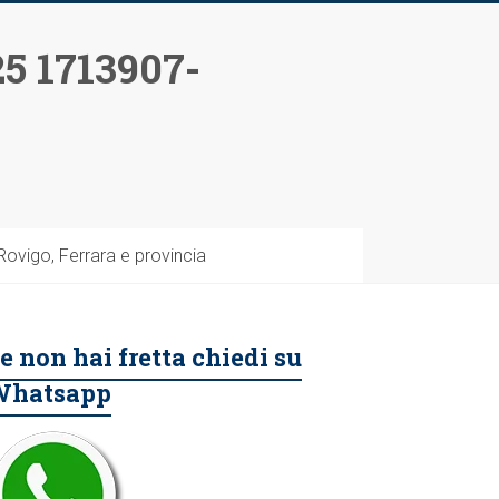
5 1713907-
vigo, Ferrara e provincia
e non hai fretta chiedi su
Whatsapp