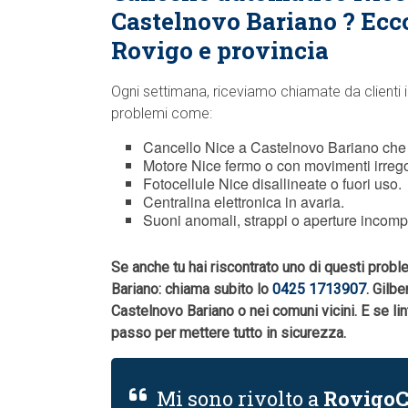
Castelnovo Bariano ? Ecc
Rovigo e provincia
Ogni settimana, riceviamo chiamate da clienti i
problemi come:
Cancello Nice a Castelnovo Bariano che 
Motore Nice fermo o con movimenti irrego
Fotocellule Nice disallineate o fuori uso.
Centralina elettronica in avaria.
Suoni anomali, strappi o aperture incomp
Se anche tu hai riscontrato uno di questi probl
Bariano: chiama subito lo
0425 1713907
. Gilbe
Castelnovo Bariano o nei comuni vicini. E se l
passo per mettere tutto in sicurezza.
Mi sono rivolto a
RovigoC