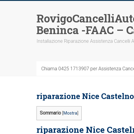
Vai
al
RovigoCancelliAut
contenuto
Beninca -FAAC – C
Installazione Riparazione Assistenza Cancelli 
Chiama 0425 1713907 per Assistenza Cancel
riparazione Nice Casteln
Sommario
[
Mostra
]
riparazione Nice Castel