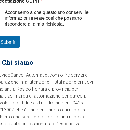
ccettazione GDPR
*
Acconsento a che questo sito conservi le
informazioni inviate così che possano
rispondere alla mia richiesta.
Submit
Chi siamo
ovigoCancelliAutomatici.com offre servizi di
parazione, manutenzione, installazione di nuovi
pianti a Rovigo Ferrara e provincia per
ualsiasi marca di automazione per cancelli.
volgiti con fiducia al nostro numero 0425
713907 che è il numero diretto cui risponde
lberto che sarà lieto di fornire una risposta
sata sulla professionalità e l’esperienza