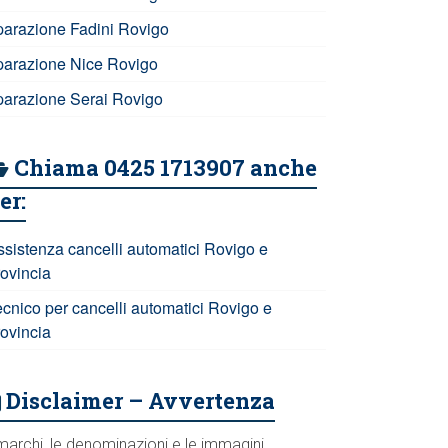
iparazione Fadini Rovigo
iparazione Nice Rovigo
iparazione Serai Rovigo
Chiama 0425 1713907 anche
er:
ssistenza cancelli automatici Rovigo e
rovincia
ecnico per cancelli automatici Rovigo e
rovincia
Disclaimer – Avvertenza
marchi, le denominazioni e le immagini