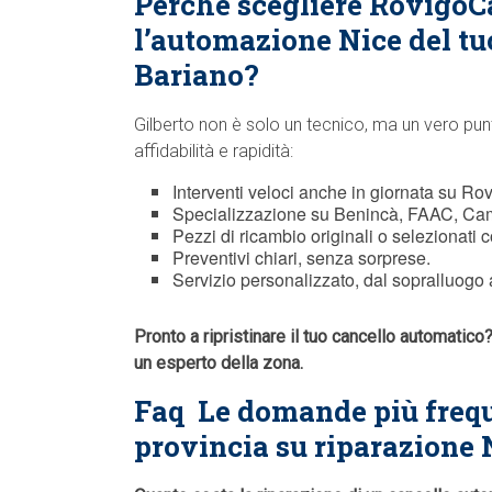
Perché scegliere RovigoC
l’automazione Nice del tu
Bariano?
Gilberto non è solo un tecnico, ma un vero pun
affidabilità e rapidità:
Interventi veloci anche in giornata su Rovi
Specializzazione su Benincà, FAAC, Cam
Pezzi di ricambio originali o selezionati c
Preventivi chiari, senza sorprese.
Servizio personalizzato, dal sopralluogo a
Pronto a ripristinare il tuo cancello automatic
un esperto della zona.
Faq  Le domande più frequ
provincia su riparazione