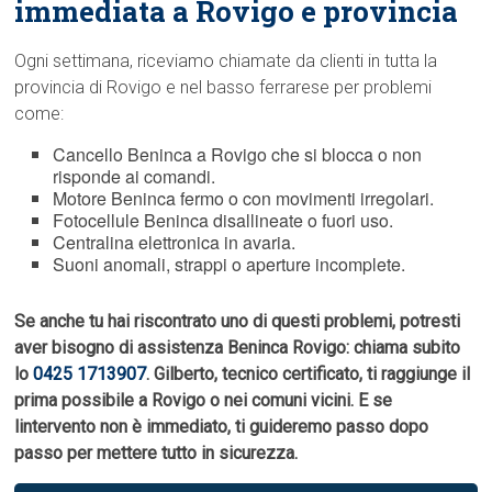
immediata a Rovigo e provincia
Ogni settimana, riceviamo chiamate da clienti in tutta la
provincia di Rovigo e nel basso ferrarese per problemi
come:
Cancello Beninca a Rovigo che si blocca o non
risponde ai comandi.
Motore Beninca fermo o con movimenti irregolari.
Fotocellule Beninca disallineate o fuori uso.
Centralina elettronica in avaria.
Suoni anomali, strappi o aperture incomplete.
Se anche tu hai riscontrato uno di questi problemi, potresti
aver bisogno di assistenza Beninca Rovigo: chiama subito
lo
0425 1713907
. Gilberto, tecnico certificato, ti raggiunge il
prima possibile a Rovigo o nei comuni vicini. E se
lintervento non è immediato, ti guideremo passo dopo
passo per mettere tutto in sicurezza.