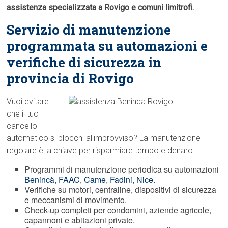
assistenza specializzata a Rovigo e comuni limitrofi.
Servizio di manutenzione
programmata su automazioni e
verifiche di sicurezza in
provincia di Rovigo
Vuoi evitare
che il tuo
cancello
automatico si blocchi allimprovviso? La manutenzione
regolare è la chiave per risparmiare tempo e denaro:
Programmi di manutenzione periodica su automazioni
Benincà
,
FAAC
,
Came
,
Fadini
,
Nice
.
Verifiche su motori, centraline, dispositivi di sicurezza
e meccanismi di movimento.
Check-up completi per condomini, aziende agricole,
capannoni e abitazioni private.