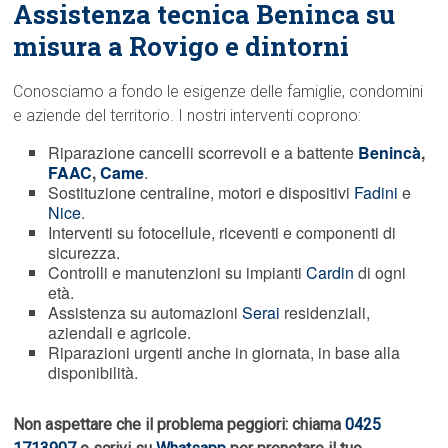
Assistenza tecnica Beninca su
misura a Rovigo e dintorni
Conosciamo a fondo le esigenze delle famiglie, condomini
e aziende del territorio. I nostri interventi coprono:
Riparazione cancelli scorrevoli e a battente
Benincà
,
FAAC
,
Came
.
Sostituzione centraline, motori e dispositivi
Fadini
e
Nice
.
Interventi su fotocellule, riceventi e componenti di
sicurezza.
Controlli e manutenzioni su impianti
Cardin
di ogni
età.
Assistenza su automazioni
Serai
residenziali,
aziendali e agricole.
Riparazioni urgenti anche in giornata, in base alla
disponibilità.
Non aspettare che il problema peggiori: chiama
0425