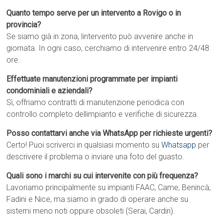
Quanto tempo serve per un intervento a Rovigo o in
provincia?
Se siamo già in zona, lintervento può avvenire anche in
giornata. In ogni caso, cerchiamo di intervenire entro 24/48
ore.
Effettuate manutenzioni programmate per impianti
condominiali e aziendali?
Sì, offriamo contratti di manutenzione periodica con
controllo completo dellimpianto e verifiche di sicurezza.
Posso contattarvi anche via WhatsApp per richieste urgenti?
Certo! Puoi scriverci in qualsiasi momento su
Whatsapp
per
descrivere il problema o inviare una foto del guasto.
Quali sono i marchi su cui intervenite con più frequenza?
Lavoriamo principalmente su impianti FAAC, Came, Benincà,
Fadini e Nice, ma siamo in grado di operare anche su
sistemi meno noti oppure obsoleti (Serai, Cardin).