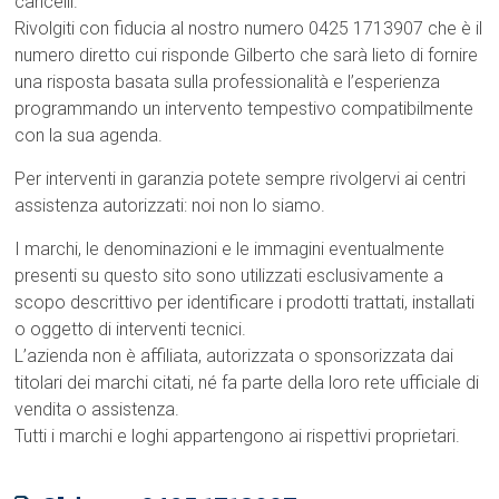
cancelli.
Rivolgiti con fiducia al nostro numero 0425 1713907 che è il
numero diretto cui risponde Gilberto che sarà lieto di fornire
una risposta basata sulla professionalità e l’esperienza
programmando un intervento tempestivo compatibilmente
con la sua agenda.
Per interventi in garanzia potete sempre rivolgervi ai centri
assistenza autorizzati: noi non lo siamo.
I marchi, le denominazioni e le immagini eventualmente
presenti su questo sito sono utilizzati esclusivamente a
scopo descrittivo per identificare i prodotti trattati, installati
o oggetto di interventi tecnici.
L’azienda non è affiliata, autorizzata o sponsorizzata dai
titolari dei marchi citati, né fa parte della loro rete ufficiale di
vendita o assistenza.
Tutti i marchi e loghi appartengono ai rispettivi proprietari.