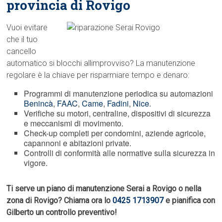
provincia di Rovigo
Vuoi evitare
che il tuo
cancello
automatico si blocchi allimprovviso? La manutenzione
regolare è la chiave per risparmiare tempo e denaro:
Programmi di manutenzione periodica su automazioni
Benincà
,
FAAC
,
Came
,
Fadini
,
Nice
.
Verifiche su motori, centraline, dispositivi di sicurezza
e meccanismi di movimento.
Check-up completi per condomini, aziende agricole,
capannoni e abitazioni private.
Controlli di conformità alle normative sulla sicurezza in
vigore.
Ti serve un piano di manutenzione Serai a Rovigo o nella
zona di Rovigo? Chiama ora lo
0425 1713907
e pianifica con
Gilberto un controllo preventivo!