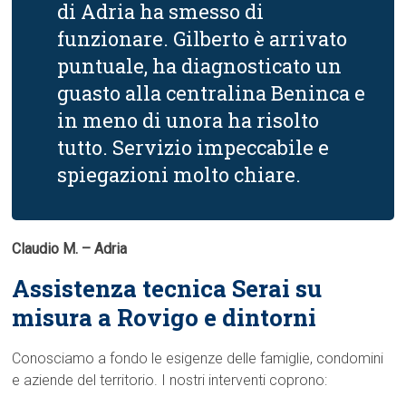
di Adria ha smesso di
funzionare. Gilberto è arrivato
puntuale, ha diagnosticato un
guasto alla centralina Beninca e
in meno di unora ha risolto
tutto. Servizio impeccabile e
spiegazioni molto chiare.
Claudio M. – Adria
Assistenza tecnica Serai su
misura a Rovigo e dintorni
Conosciamo a fondo le esigenze delle famiglie, condomini
e aziende del territorio. I nostri interventi coprono: