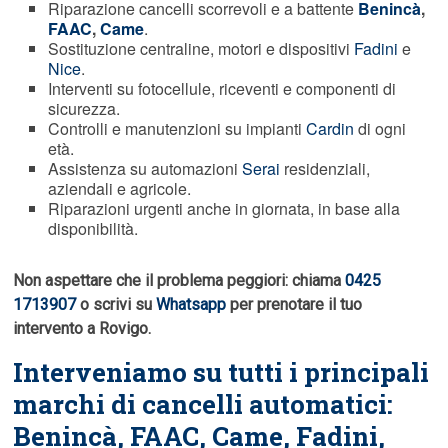
Riparazione cancelli scorrevoli e a battente
Benincà
,
FAAC
,
Came
.
Sostituzione centraline, motori e dispositivi
Fadini
e
Nice
.
Interventi su fotocellule, riceventi e componenti di
sicurezza.
Controlli e manutenzioni su impianti
Cardin
di ogni
età.
Assistenza su automazioni
Serai
residenziali,
aziendali e agricole.
Riparazioni urgenti anche in giornata, in base alla
disponibilità.
Non aspettare che il problema peggiori: chiama
0425
1713907
o scrivi su
Whatsapp
per prenotare il tuo
intervento a Rovigo.
Interveniamo su tutti i principali
marchi di cancelli automatici:
Benincà,
FAAC
, Came, Fadini,