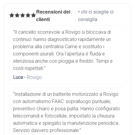
Recensioni dei
• chi ci sceglie ci
clienti
consiglia
“Il cancello scorrevole a Rovigo si bloccava di
continuo: hanno diagnosticato rapidamente un
problema alla centralina Came e sostituito i
componenti usurati. Ora l’apertura è fluida e
silenziosa anche con pioggia e freddo. Tempi e
costi rispettati.”
Luca
• Rovigo
“Installazione di un battente motorizzato a Rovigo
con automatismo FAAC: sopralluogo puntuale,
preventivo chiaro e posa pulita. Hanno configurato
telecomandi e fotocellule, impostato la chiusura
automatica e spiegato la manutenzione periodica.
Servizio davvero professionale.”