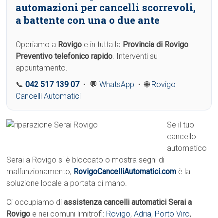
automazioni per cancelli scorrevoli,
a battente con una o due ante
Operiamo a
Rovigo
e in tutta la
Provincia di Rovigo
.
Preventivo telefonico rapido
. Interventi su
appuntamento.
📞
042 517 139 07
• 💬
WhatsApp
• 🌐
Rovigo
Cancelli Automatici
Se il tuo
cancello
automatico
Serai a Rovigo si è bloccato o mostra segni di
malfunzionamento,
RovigoCancelliAutomatici.com
è la
soluzione locale a portata di mano.
Ci occupiamo di
assistenza cancelli automatici Serai a
Rovigo
e nei comuni limitrofi:
Rovigo
,
Adria
,
Porto Viro
,