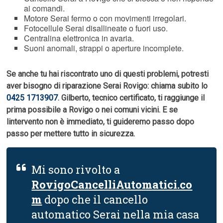
ai comandi.
Motore Serai fermo o con movimenti irregolari.
Fotocellule Serai disallineate o fuori uso.
Centralina elettronica in avaria.
Suoni anomali, strappi o aperture incomplete.
Se anche tu hai riscontrato uno di questi problemi, potresti
aver bisogno di riparazione Serai Rovigo: chiama subito lo
0425 1713907
. Gilberto, tecnico certificato, ti raggiunge il
prima possibile a Rovigo o nei comuni vicini. E se
lintervento non è immediato, ti guideremo passo dopo
passo per mettere tutto in sicurezza.
Mi sono rivolto a
RovigoCancelliAutomatici.co
m
dopo che il cancello
automatico Serai nella mia casa