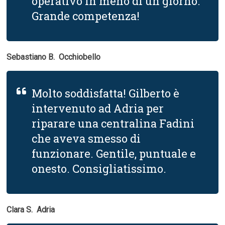
operativo in meno di un giorno.
Grande competenza!
Sebastiano B.  Occhiobello
Molto soddisfatta! Gilberto è
intervenuto ad Adria per
riparare una centralina Fadini
che aveva smesso di
funzionare. Gentile, puntuale e
onesto. Consigliatissimo.
Clara S.  Adria