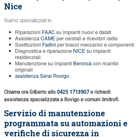
Nice
Siamo specializzati in:
Riparazioni
FAAC
su impianti nuovi e datati
Assistenza
CAME
per centrali e ricevitori radio
Sostituzioni
Fadini
per bracci meccanici e componenti
Diagnostica e riparazione
NICE
su impianti
residenziali
Manutenzione su impianti
Benincà
con ricambi
originali
assistenza Serai Rovigo
Chiama ora Gilberto allo
0425 1713907
e richiedi
assistenza specializzata a Rovigo e comuni limitrofi.
Servizio di manutenzione
programmata su automazioni e
verifiche di sicurezza in