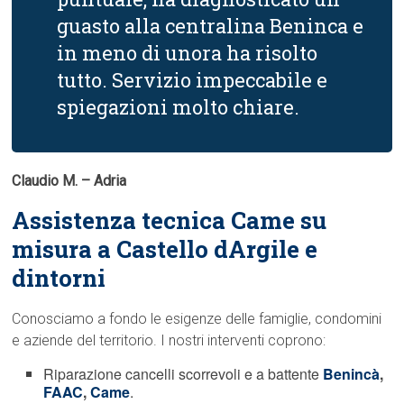
guasto alla centralina Beninca e
in meno di unora ha risolto
tutto. Servizio impeccabile e
spiegazioni molto chiare.
Claudio M. – Adria
Assistenza tecnica Came su
misura a Castello dArgile e
dintorni
Conosciamo a fondo le esigenze delle famiglie, condomini
e aziende del territorio. I nostri interventi coprono:
Riparazione cancelli scorrevoli e a battente
Benincà
,
FAAC
,
Came
.