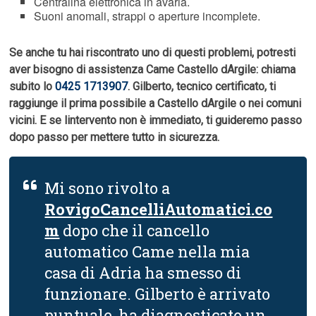
Centralina elettronica in avaria.
Suoni anomali, strappi o aperture incomplete.
Se anche tu hai riscontrato uno di questi problemi, potresti
aver bisogno di assistenza Came Castello dArgile: chiama
subito lo
0425 1713907
. Gilberto, tecnico certificato, ti
raggiunge il prima possibile a Castello dArgile o nei comuni
vicini. E se lintervento non è immediato, ti guideremo passo
dopo passo per mettere tutto in sicurezza.
Mi sono rivolto a
RovigoCancelliAutomatici.co
m
dopo che il cancello
automatico Came nella mia
casa di Adria ha smesso di
funzionare. Gilberto è arrivato
puntuale, ha diagnosticato un