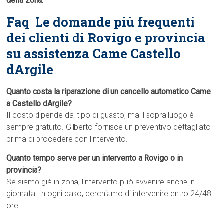
della zona.
Faq  Le domande più frequenti
dei clienti di Rovigo e provincia
su assistenza Came Castello
dArgile
Quanto costa la riparazione di un cancello automatico Came
a Castello dArgile?
Il costo dipende dal tipo di guasto, ma il sopralluogo è
sempre gratuito. Gilberto fornisce un preventivo dettagliato
prima di procedere con lintervento.
Quanto tempo serve per un intervento a Rovigo o in
provincia?
Se siamo già in zona, lintervento può avvenire anche in
giornata. In ogni caso, cerchiamo di intervenire entro 24/48
ore.