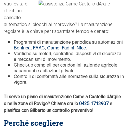
Vuoi evitare
che il tuo
cancello
automatico si blocchi allimprovviso? La manutenzione
regolare è la chiave per risparmiare tempo e denaro:
Programmi di manutenzione periodica su automazioni
Benincà
,
FAAC
,
Came
,
Fadini
,
Nice
.
Verifiche su motori, centraline, dispositivi di sicurezza
e meccanismi di movimento.
Check-up completi per condomini, aziende agricole,
capannoni e abitazioni private.
Controlli di conformità alle normative sulla sicurezza in
vigore.
Ti serve un piano di manutenzione Came a Castello dArgile
o nella zona di Rovigo? Chiama ora lo
0425 1713907
e
pianifica con Gilberto un controllo preventivo!
Perché scegliere