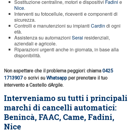
Sostituzione centraline, motori e dispositivi
Fadini
e
Nice
.
Interventi su fotocellule, riceventi e componenti di
sicurezza.
Controlli e manutenzioni su impianti
Cardin
di ogni
età.
Assistenza su automazioni
Serai
residenziali,
aziendali e agricole.
Riparazioni urgenti anche in giornata, in base alla
disponibilità.
Non aspettare che il problema peggiori: chiama
0425
1713907
o scrivi su
Whatsapp
per prenotare il tuo
intervento a Castello dArgile.
Interveniamo su tutti i principali
marchi di cancelli automatici:
Benincà,
FAAC
, Came, Fadini,
Nice