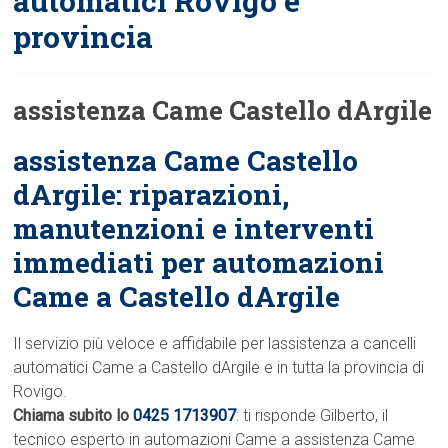
automatici Rovigo e
provincia
assistenza Came Castello dArgile
assistenza Came Castello
dArgile: riparazioni,
manutenzioni e interventi
immediati per automazioni
Came a Castello dArgile
Il servizio più veloce e affidabile per lassistenza a cancelli
automatici Came a Castello dArgile e in tutta la provincia di
Rovigo.
Chiama subito lo
0425 1713907
: ti risponde Gilberto, il
tecnico esperto in automazioni Came a assistenza Came