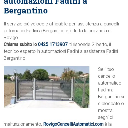
automazioni Fadini a
Bergantino
Il servizio più veloce e affidabile per lassistenza a cancelli
automatici Fadini a Bergantino e in tutta la provincia di
Rovigo.
Chiama subito lo
0425 1713907
: ti risponde Gilberto, il
tecnico esperto in automazioni Fadini a assistenza Fadini
Bergantino!
Se il tuo
cancello
automatico
Fadini a
Bergantino si
è bloccato o
mostra
segni di
malfunzionamento,
RovigoCancelliAutomatici.com
è la