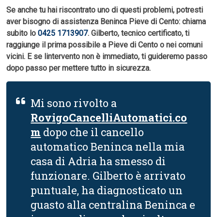
Se anche tu hai riscontrato uno di questi problemi, potresti
aver bisogno di assistenza Beninca Pieve di Cento: chiama
subito lo
0425 1713907
. Gilberto, tecnico certificato, ti
raggiunge il prima possibile a Pieve di Cento o nei comuni
vicini. E se lintervento non è immediato, ti guideremo passo
dopo passo per mettere tutto in sicurezza.
Mi sono rivolto a
RovigoCancelliAutomatici.co
m
dopo che il cancello
automatico Beninca nella mia
casa di Adria ha smesso di
funzionare. Gilberto è arrivato
puntuale, ha diagnosticato un
guasto alla centralina Beninca e