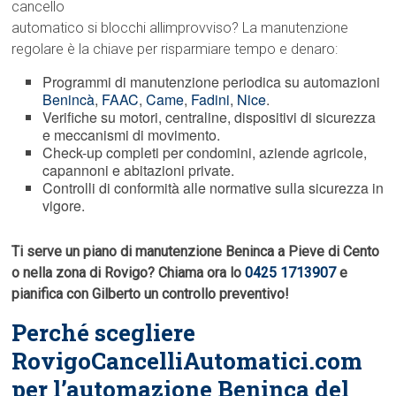
cancello
automatico si blocchi allimprovviso? La manutenzione
regolare è la chiave per risparmiare tempo e denaro:
Programmi di manutenzione periodica su automazioni
Benincà
,
FAAC
,
Came
,
Fadini
,
Nice
.
Verifiche su motori, centraline, dispositivi di sicurezza
e meccanismi di movimento.
Check-up completi per condomini, aziende agricole,
capannoni e abitazioni private.
Controlli di conformità alle normative sulla sicurezza in
vigore.
Ti serve un piano di manutenzione Beninca a Pieve di Cento
o nella zona di Rovigo? Chiama ora lo
0425 1713907
e
pianifica con Gilberto un controllo preventivo!
Perché scegliere
RovigoCancelliAutomatici.com
per l’automazione Beninca del