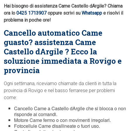
Hai bisogno di assistenza Came Castello dArgile? Chiama
ora lo
0425 1713907
oppure scrivi su
Whatsapp
e risolvi il
problema in poche ore!
Cancello automatico Came
guasto? assistenza Came
Castello dArgile ? Ecco la
soluzione immediata a Rovigo e
provincia
Ogni settimana, riceviamo chiamate da clienti in tutta la
provincia di Rovigo e nel basso ferrarese per problemi
come:
Cancello Came a Castello dArgile che si blocca o non
risponde ai comandi.
Motore Came fermo o con movimenti irregolari.
Fotocellule Came disallineate o fuori uso.