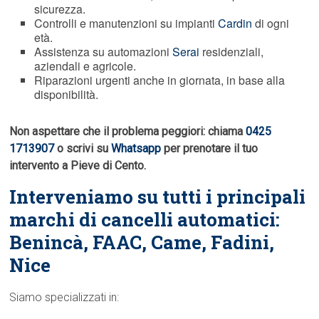
sicurezza.
Controlli e manutenzioni su impianti
Cardin
di ogni
età.
Assistenza su automazioni
Serai
residenziali,
aziendali e agricole.
Riparazioni urgenti anche in giornata, in base alla
disponibilità.
Non aspettare che il problema peggiori: chiama
0425
1713907
o scrivi su
Whatsapp
per prenotare il tuo
intervento a Pieve di Cento.
Interveniamo su tutti i principali
marchi di cancelli automatici:
Benincà,
FAAC
, Came, Fadini,
Nice
Siamo specializzati in: