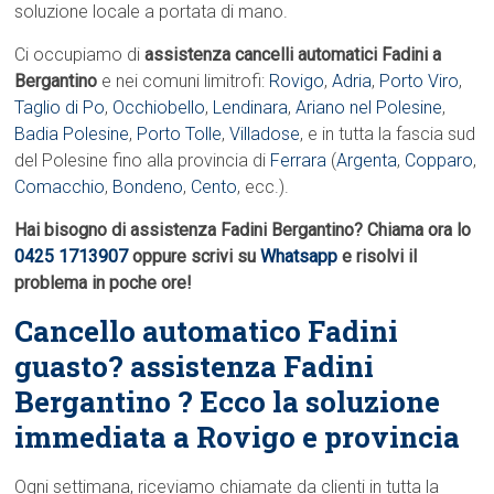
soluzione locale a portata di mano.
Ci occupiamo di
assistenza cancelli automatici Fadini a
Bergantino
e nei comuni limitrofi:
Rovigo
,
Adria
,
Porto Viro
,
Taglio di Po
,
Occhiobello
,
Lendinara
,
Ariano nel Polesine
,
Badia Polesine
,
Porto Tolle
,
Villadose
, e in tutta la fascia sud
del Polesine fino alla provincia di
Ferrara
(
Argenta
,
Copparo
,
Comacchio
,
Bondeno
,
Cento
, ecc.).
Hai bisogno di assistenza Fadini Bergantino? Chiama ora lo
0425 1713907
oppure scrivi su
Whatsapp
e risolvi il
problema in poche ore!
Cancello automatico Fadini
guasto? assistenza Fadini
Bergantino ? Ecco la soluzione
immediata a Rovigo e provincia
Ogni settimana, riceviamo chiamate da clienti in tutta la