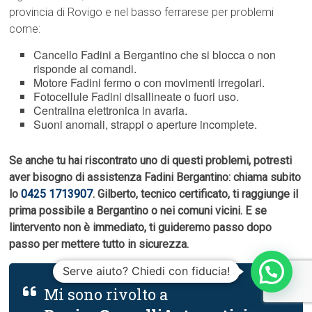
provincia di Rovigo e nel basso ferrarese per problemi
come:
Cancello Fadini a Bergantino che si blocca o non
risponde ai comandi.
Motore Fadini fermo o con movimenti irregolari.
Fotocellule Fadini disallineate o fuori uso.
Centralina elettronica in avaria.
Suoni anomali, strappi o aperture incomplete.
Se anche tu hai riscontrato uno di questi problemi, potresti
aver bisogno di assistenza Fadini Bergantino: chiama subito
lo
0425 1713907
. Gilberto, tecnico certificato, ti raggiunge il
prima possibile a Bergantino o nei comuni vicini. E se
lintervento non è immediato, ti guideremo passo dopo
passo per mettere tutto in sicurezza.
Serve aiuto? Chiedi con fiducia!
Mi sono rivolto a