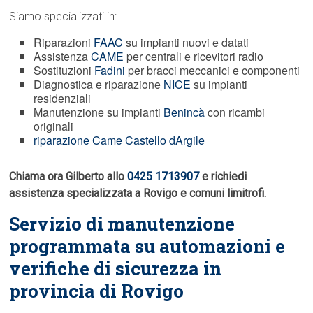
Siamo specializzati in:
Riparazioni
FAAC
su impianti nuovi e datati
Assistenza
CAME
per centrali e ricevitori radio
Sostituzioni
Fadini
per bracci meccanici e componenti
Diagnostica e riparazione
NICE
su impianti
residenziali
Manutenzione su impianti
Benincà
con ricambi
originali
riparazione Came Castello dArgile
Chiama ora Gilberto allo
0425 1713907
e richiedi
assistenza specializzata a Rovigo e comuni limitrofi.
Servizio di manutenzione
programmata su automazioni e
verifiche di sicurezza in
provincia di Rovigo