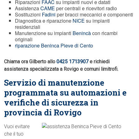
Riparazioni
FAAC
su impianti nuovi e datati
Assistenza
CAME
per centrali e ricevitori radio
Sostituzioni
Fadini
per bracci meccanici e componenti
Diagnostica e riparazione
NICE
su impianti
residenziali
Manutenzione su impianti
Benincà
con ricambi
originali
riparazione Beninca Pieve di Cento
Chiama ora Gilberto allo
0425 1713907
e richiedi
assistenza specializzata a Rovigo e comuni limitrofi.
Servizio di manutenzione
programmata su automazioni e
verifiche di sicurezza in
provincia di Rovigo
Vuoi evitare
che il tuo