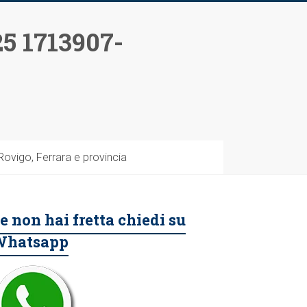
5 1713907-
vigo, Ferrara e provincia
e non hai fretta chiedi su
Whatsapp