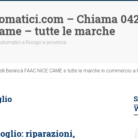
omatici.com – Chiama 042
ame – tutte le marche
Automatici a Rovigo e provincia
li Benincà FAAC NICE CAME e tutte le marche in commercio a Ro
lio
S
glio: riparazioni,