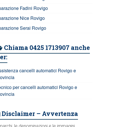
iparazione Fadini Rovigo
iparazione Nice Rovigo
iparazione Serai Rovigo
Chiama 0425 1713907 anche
er:
ssistenza cancelli automatici Rovigo e
rovincia
ecnico per cancelli automatici Rovigo e
rovincia
Disclaimer – Avvertenza
marchi, le denominazioni e le immagini