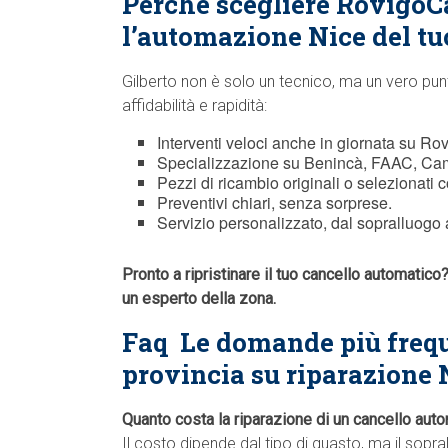
Perché scegliere RovigoC
l’automazione Nice del tu
Gilberto non è solo un tecnico, ma un vero pun
affidabilità e rapidità:
Interventi veloci anche in giornata su Rovi
Specializzazione su Benincà, FAAC, Cam
Pezzi di ricambio originali o selezionati c
Preventivi chiari, senza sorprese.
Servizio personalizzato, dal sopralluogo a
Pronto a ripristinare il tuo cancello automatic
un esperto della zona.
Faq  Le domande più frequ
provincia su riparazione 
Quanto costa la riparazione di un cancello aut
Il costo dipende dal tipo di guasto, ma il sopr