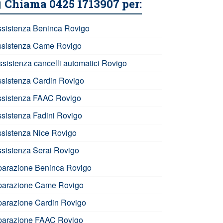
Chiama 0425 1713907 per:
ssistenza Beninca Rovigo
ssistenza Came Rovigo
ssistenza cancelli automatici Rovigo
ssistenza Cardin Rovigo
ssistenza FAAC Rovigo
ssistenza Fadini Rovigo
ssistenza Nice Rovigo
ssistenza Serai Rovigo
iparazione Beninca Rovigo
iparazione Came Rovigo
iparazione Cardin Rovigo
iparazione FAAC Rovigo