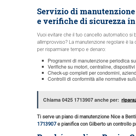
Servizio di manutenzion
e verifiche di sicurezza i
Vuoi evitare che il tuo cancello automatico si 
allimprovviso? La manutenzione regolare è la 
per risparmiare tempo e denaro:
Programmi di manutenzione periodica s
Verifiche su motori, centraline, dispositi
Check-up completi per condomini, aziende
Controlli di conformità alle normative sull
Chiama 0425 1713907 anche per:
ripar
Ti serve un piano di manutenzione Nice a Benti
1713907
e pianifica con Gilberto un controllo 