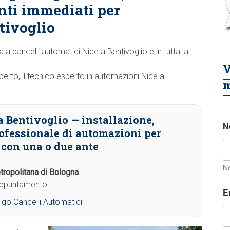
nti immediati per
tivoglio
za a cancelli automatici Nice a Bentivoglio e in tutta la
V
ilberto, il tecnico esperto in automazioni Nice a
m
a Bentivoglio
— installazione,
N
ofessionale di automazioni per
e con una o due ante
N
tropolitana di Bologna
.
 appuntamento.
E
igo Cancelli Automatici