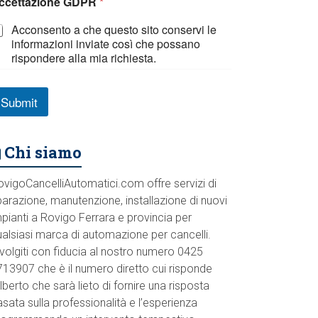
ccettazione GDPR
*
Acconsento a che questo sito conservi le
informazioni inviate così che possano
rispondere alla mia richiesta.
Submit
Chi siamo
ovigoCancelliAutomatici.com offre servizi di
parazione, manutenzione, installazione di nuovi
pianti a Rovigo Ferrara e provincia per
ualsiasi marca di automazione per cancelli.
volgiti con fiducia al nostro numero 0425
713907 che è il numero diretto cui risponde
lberto che sarà lieto di fornire una risposta
sata sulla professionalità e l’esperienza