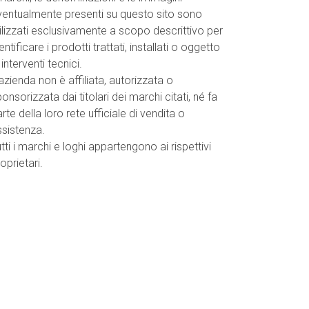
ventualmente presenti su questo sito sono
ilizzati esclusivamente a scopo descrittivo per
entificare i prodotti trattati, installati o oggetto
 interventi tecnici.
azienda non è affiliata, autorizzata o
onsorizzata dai titolari dei marchi citati, né fa
rte della loro rete ufficiale di vendita o
ssistenza.
tti i marchi e loghi appartengono ai rispettivi
oprietari.