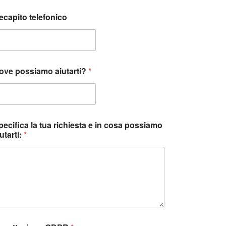
ecapito telefonico
ove possiamo aiutarti?
*
pecifica la tua richiesta e in cosa possiamo
utarti:
*