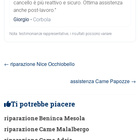
cancello è più reattivo e sicuro. Ottima assistenza
anche post-lavoro.”
Giorgio
• Corbola
Nota: testimonianze rappresentative; i risultati possono variare.
←
riparazione Nice Occhiobello
assistenza Came Papozze
→
Ti potrebbe piacere
riparazione Beninca Mesola
riparazione Came Malalbergo