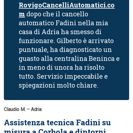
RovigoCancelliAutomatici.co
m
dopo che il cancello
automatico Fadini nella mia
casa di Adria ha smesso di
funzionare. Gilberto è arrivato
puntuale, ha diagnosticato un
guasto alla centralina Beninca e
in meno di unora ha risolto
tutto. Servizio impeccabile e
spiegazioni molto chiare.
Claudio M. – Adria
Assistenza tecnica Fadini su
misura a Corbola e dintorni