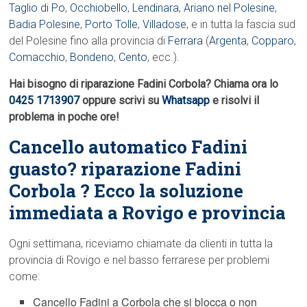
Taglio di Po
,
Occhiobello
,
Lendinara
,
Ariano nel Polesine
,
Badia Polesine
,
Porto Tolle
,
Villadose
, e in tutta la fascia sud
del Polesine fino alla provincia di
Ferrara
(
Argenta
,
Copparo
,
Comacchio
,
Bondeno
,
Cento
, ecc.).
Hai bisogno di riparazione Fadini Corbola? Chiama ora lo
0425 1713907
oppure scrivi su
Whatsapp
e risolvi il
problema in poche ore!
Cancello automatico Fadini
guasto? riparazione Fadini
Corbola ? Ecco la soluzione
immediata a Rovigo e provincia
Ogni settimana, riceviamo chiamate da clienti in tutta la
provincia di Rovigo e nel basso ferrarese per problemi
come:
Cancello Fadini a Corbola che si blocca o non