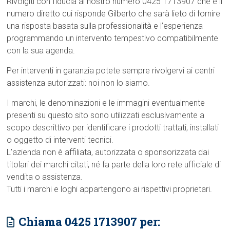
Rivolgiti con fiducia al nostro numero 0425 1713907 che è il
numero diretto cui risponde Gilberto che sarà lieto di fornire
una risposta basata sulla professionalità e l’esperienza
programmando un intervento tempestivo compatibilmente
con la sua agenda.
Per interventi in garanzia potete sempre rivolgervi ai centri
assistenza autorizzati: noi non lo siamo.
I marchi, le denominazioni e le immagini eventualmente
presenti su questo sito sono utilizzati esclusivamente a
scopo descrittivo per identificare i prodotti trattati, installati
o oggetto di interventi tecnici.
L’azienda non è affiliata, autorizzata o sponsorizzata dai
titolari dei marchi citati, né fa parte della loro rete ufficiale di
vendita o assistenza.
Tutti i marchi e loghi appartengono ai rispettivi proprietari.
Chiama 0425 1713907 per: