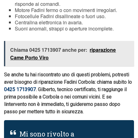
risponde ai comandi.
Motore Fadini fermo o con movimenti irregolari.
Fotocellule Fadini disallineate o fuori uso.
Centralina elettronica in avaria.
Suoni anomali, strappi o aperture incomplete.
Chiama 0425 1713907 anche per:
riparazione
Came Porto Viro
Se anche tu hai riscontrato uno di questi problemi, potresti
aver bisogno di riparazione Fadini Corbola: chiama subito lo
0425 1713907
. Gilberto, tecnico certificato, ti raggiunge il
prima possibile a Corbola o nei comuni vicini. E se
lintervento non è immediato, ti guideremo passo dopo
passo per mettere tutto in sicurezza.
Mi sono rivolto a