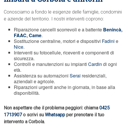
Conosciamo a fondo le esigenze delle famiglie, condomini
e aziende del territorio. I nostri interventi coprono:
Riparazione cancelli scorrevoli e a battente
Benincà
,
FAAC
,
Came
.
Sostituzione centraline, motori e dispositivi
Fadini
e
Nice
.
Interventi su fotocellule, riceventi e componenti di
sicurezza.
Controlli e manutenzioni su impianti
Cardin
di ogni
età.
Assistenza su automazioni
Serai
residenziali,
aziendali e agricole.
Riparazioni urgenti anche in giornata, in base alla
disponibilità.
Non aspettare che il problema peggiori: chiama
0425
1713907
o scrivi su
Whatsapp
per prenotare il tuo
intervento a Corbola.