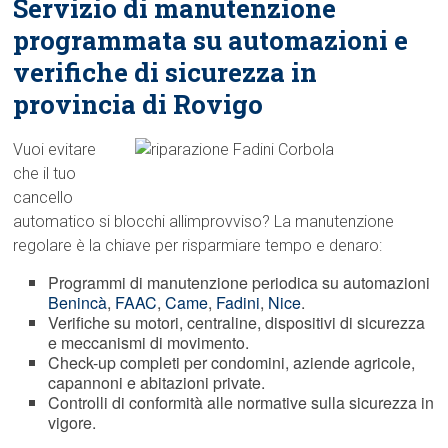
Servizio di manutenzione
programmata su automazioni e
verifiche di sicurezza in
provincia di Rovigo
Vuoi evitare
che il tuo
cancello
automatico si blocchi allimprovviso? La manutenzione
regolare è la chiave per risparmiare tempo e denaro:
Programmi di manutenzione periodica su automazioni
Benincà
,
FAAC
,
Came
,
Fadini
,
Nice
.
Verifiche su motori, centraline, dispositivi di sicurezza
e meccanismi di movimento.
Check-up completi per condomini, aziende agricole,
capannoni e abitazioni private.
Controlli di conformità alle normative sulla sicurezza in
vigore.