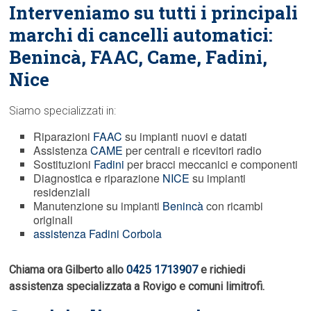
Interveniamo su tutti i principali
marchi di cancelli automatici:
Benincà,
FAAC
, Came, Fadini,
Nice
Siamo specializzati in:
Riparazioni
FAAC
su impianti nuovi e datati
Assistenza
CAME
per centrali e ricevitori radio
Sostituzioni
Fadini
per bracci meccanici e componenti
Diagnostica e riparazione
NICE
su impianti
residenziali
Manutenzione su impianti
Benincà
con ricambi
originali
assistenza Fadini Corbola
Chiama ora Gilberto allo
0425 1713907
e richiedi
assistenza specializzata a Rovigo e comuni limitrofi.