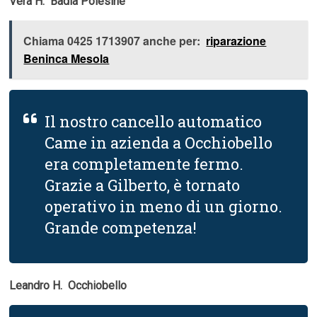
Vera H.  Badia Polesine
Chiama 0425 1713907 anche per:
riparazione
Beninca Mesola
Il nostro cancello automatico
Came in azienda a Occhiobello
era completamente fermo.
Grazie a Gilberto, è tornato
operativo in meno di un giorno.
Grande competenza!
Leandro H.  Occhiobello