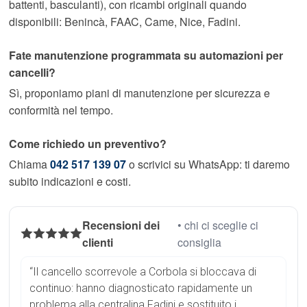
battenti, basculanti), con ricambi originali quando
disponibili: Benincà, FAAC, Came, Nice, Fadini.
Fate manutenzione programmata su automazioni per
cancelli?
Sì, proponiamo piani di manutenzione per sicurezza e
conformità nel tempo.
Come richiedo un preventivo?
Chiama
042 517 139 07
o scrivici su WhatsApp: ti daremo
subito indicazioni e costi.
Recensioni dei
• chi ci sceglie ci
clienti
consiglia
“Il cancello scorrevole a Corbola si bloccava di
continuo: hanno diagnosticato rapidamente un
problema alla centralina Fadini e sostituito i