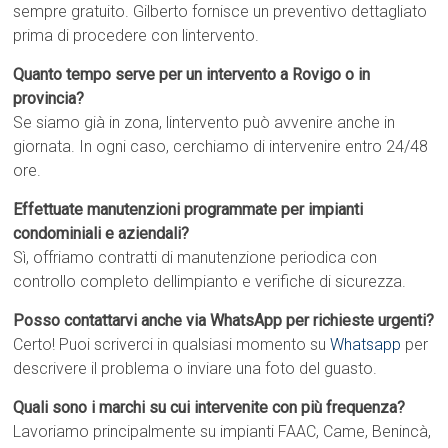
sempre gratuito. Gilberto fornisce un preventivo dettagliato
prima di procedere con lintervento.
Quanto tempo serve per un intervento a Rovigo o in
provincia?
Se siamo già in zona, lintervento può avvenire anche in
giornata. In ogni caso, cerchiamo di intervenire entro 24/48
ore.
Effettuate manutenzioni programmate per impianti
condominiali e aziendali?
Sì, offriamo contratti di manutenzione periodica con
controllo completo dellimpianto e verifiche di sicurezza.
Posso contattarvi anche via WhatsApp per richieste urgenti?
Certo! Puoi scriverci in qualsiasi momento su
Whatsapp
per
descrivere il problema o inviare una foto del guasto.
Quali sono i marchi su cui intervenite con più frequenza?
Lavoriamo principalmente su impianti FAAC, Came, Benincà,