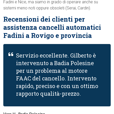
Fadini e Nice, ma siamo in grado di operare anche su
sistemi meno noti oppure obsoleti (Serai, Cardin).
Recensioni dei clienti per
assistenza cancelli automatici
Fadini a Rovigo e provincia
Servizio eccellente. Gilberto è
intervenuto a Badia Polesine
per un problema al motore
FAAC del cancello. Intervento
rapido, preciso e con un ottimo
rapporto qualità-prezzo.