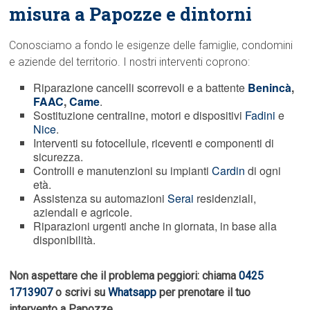
misura a Papozze e dintorni
Conosciamo a fondo le esigenze delle famiglie, condomini
e aziende del territorio. I nostri interventi coprono:
Riparazione cancelli scorrevoli e a battente
Benincà
,
FAAC
,
Came
.
Sostituzione centraline, motori e dispositivi
Fadini
e
Nice
.
Interventi su fotocellule, riceventi e componenti di
sicurezza.
Controlli e manutenzioni su impianti
Cardin
di ogni
età.
Assistenza su automazioni
Serai
residenziali,
aziendali e agricole.
Riparazioni urgenti anche in giornata, in base alla
disponibilità.
Non aspettare che il problema peggiori: chiama
0425
1713907
o scrivi su
Whatsapp
per prenotare il tuo
intervento a Papozze.