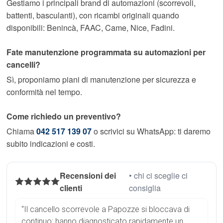
Gestiamo i principali brand di automazioni (scorrevoli,
battenti, basculanti), con ricambi originali quando
disponibili: Benincà, FAAC, Came, Nice, Fadini.
Fate manutenzione programmata su automazioni per
cancelli?
Sì, proponiamo piani di manutenzione per sicurezza e
conformità nel tempo.
Come richiedo un preventivo?
Chiama
042 517 139 07
o scrivici su WhatsApp: ti daremo
subito indicazioni e costi.
Recensioni dei
• chi ci sceglie ci
clienti
consiglia
“Il cancello scorrevole a Papozze si bloccava di
continuo: hanno diagnosticato rapidamente un