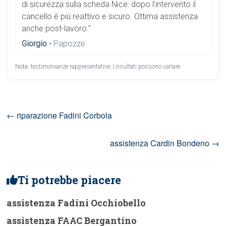
di sicurezza sulla scheda Nice: dopo l’intervento il
cancello è più reattivo e sicuro. Ottima assistenza
anche post-lavoro.”
Giorgio
• Papozze
Nota: testimonianze rappresentative; i risultati possono variare.
←
riparazione Fadini Corbola
assistenza Cardin Bondeno
→
Ti potrebbe piacere
assistenza Fadini Occhiobello
assistenza FAAC Bergantino