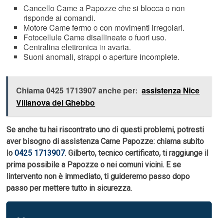
Cancello Came a Papozze che si blocca o non
risponde ai comandi.
Motore Came fermo o con movimenti irregolari.
Fotocellule Came disallineate o fuori uso.
Centralina elettronica in avaria.
Suoni anomali, strappi o aperture incomplete.
Chiama 0425 1713907 anche per:
assistenza Nice
Villanova del Ghebbo
Se anche tu hai riscontrato uno di questi problemi, potresti
aver bisogno di assistenza Came Papozze: chiama subito
lo
0425 1713907
. Gilberto, tecnico certificato, ti raggiunge il
prima possibile a Papozze o nei comuni vicini. E se
lintervento non è immediato, ti guideremo passo dopo
passo per mettere tutto in sicurezza.