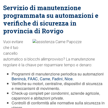
Servizio di manutenzione
programmata su automazioni e
verifiche di sicurezza in
provincia di Rovigo
Vuoi evitare
che il tuo
cancello
automatico si blocchi allimprovviso? La manutenzione
regolare è la chiave per risparmiare tempo e denaro:
Programmi di manutenzione periodica su automazioni
Benincà
,
FAAC
,
Came
,
Fadini
,
Nice
.
Verifiche su motori, centraline, dispositivi di sicurezza
e meccanismi di movimento.
Check-up completi per condomini, aziende agricole,
capannoni e abitazioni private.
Controlli di conformità alle normative sulla sicurezza in
vigore.