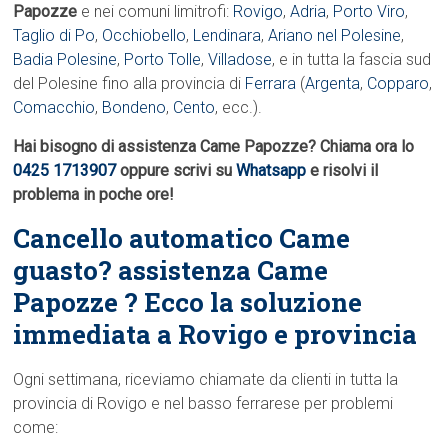
Papozze
e nei comuni limitrofi:
Rovigo
,
Adria
,
Porto Viro
,
Taglio di Po
,
Occhiobello
,
Lendinara
,
Ariano nel Polesine
,
Badia Polesine
,
Porto Tolle
,
Villadose
, e in tutta la fascia sud
del Polesine fino alla provincia di
Ferrara
(
Argenta
,
Copparo
,
Comacchio
,
Bondeno
,
Cento
, ecc.).
Hai bisogno di assistenza Came Papozze? Chiama ora lo
0425 1713907
oppure scrivi su
Whatsapp
e risolvi il
problema in poche ore!
Cancello automatico Came
guasto? assistenza Came
Papozze ? Ecco la soluzione
immediata a Rovigo e provincia
Ogni settimana, riceviamo chiamate da clienti in tutta la
provincia di Rovigo e nel basso ferrarese per problemi
come: