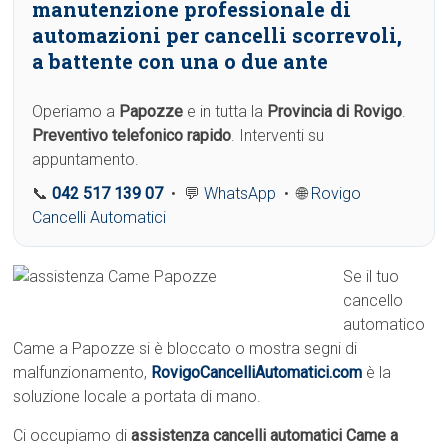
manutenzione professionale di
automazioni per cancelli scorrevoli,
a battente con una o due ante
Operiamo a
Papozze
e in tutta la
Provincia di Rovigo
.
Preventivo telefonico rapido
. Interventi su
appuntamento.
📞
042 517 139 07
• 💬
WhatsApp
• 🌐
Rovigo
Cancelli Automatici
Se il tuo
cancello
automatico
Came a Papozze si è bloccato o mostra segni di
malfunzionamento,
RovigoCancelliAutomatici.com
è la
soluzione locale a portata di mano.
Ci occupiamo di
assistenza cancelli automatici Came a