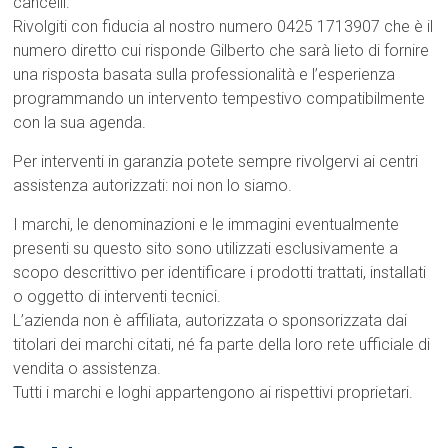
cancelli.
Rivolgiti con fiducia al nostro numero 0425 1713907 che è il
numero diretto cui risponde Gilberto che sarà lieto di fornire
una risposta basata sulla professionalità e l’esperienza
programmando un intervento tempestivo compatibilmente
con la sua agenda.
Per interventi in garanzia potete sempre rivolgervi ai centri
assistenza autorizzati: noi non lo siamo.
I marchi, le denominazioni e le immagini eventualmente
presenti su questo sito sono utilizzati esclusivamente a
scopo descrittivo per identificare i prodotti trattati, installati
o oggetto di interventi tecnici.
L’azienda non è affiliata, autorizzata o sponsorizzata dai
titolari dei marchi citati, né fa parte della loro rete ufficiale di
vendita o assistenza.
Tutti i marchi e loghi appartengono ai rispettivi proprietari.