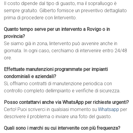
Il costo dipende dal tipo di guasto, ma il sopralluogo è
sempre gratuito. Gilberto fornisce un preventivo dettagliato
prima di procedere con lintervento.
Quanto tempo serve per un intervento a Rovigo o in
provincia?
Se siamo già in zona, lintervento può avvenire anche in
giornata. In ogni caso, cerchiamo di intervenire entro 24/48
ore.
Effettuate manutenzioni programmate per impianti
condominiali e aziendali?
Sì, offriamo contratti di manutenzione periodica con
controllo completo dellimpianto e verifiche di sicurezza.
Posso contattarvi anche via WhatsApp per richieste urgenti?
Certo! Puoi scriverci in qualsiasi momento su
Whatsapp
per
descrivere il problema o inviare una foto del guasto.
Quali sono i marchi su cui intervenite con più frequenza?