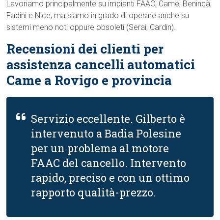
Lavoriamo principalmente su impianti FAAC, Came, Benincà,
Fadini e Nice, ma siamo in grado di operare anche su
sistemi meno noti oppure obsoleti (Serai, Cardin).
Recensioni dei clienti per
assistenza cancelli automatici
Came a Rovigo e provincia
Servizio eccellente. Gilberto è
intervenuto a Badia Polesine
per un problema al motore
FAAC del cancello. Intervento
rapido, preciso e con un ottimo
rapporto qualità-prezzo.