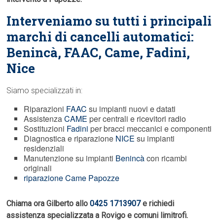
Interveniamo su tutti i principali
marchi di cancelli automatici:
Benincà,
FAAC
, Came, Fadini,
Nice
Siamo specializzati in:
Riparazioni
FAAC
su impianti nuovi e datati
Assistenza
CAME
per centrali e ricevitori radio
Sostituzioni
Fadini
per bracci meccanici e componenti
Diagnostica e riparazione
NICE
su impianti
residenziali
Manutenzione su impianti
Benincà
con ricambi
originali
riparazione Came Papozze
Chiama ora Gilberto allo
0425 1713907
e richiedi
assistenza specializzata a Rovigo e comuni limitrofi.