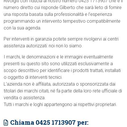
Rivolgiti con fiducia al nostro numero 0425 1713907 che è il
numero diretto cui risponde Gilberto che sarà lieto di fornire
una risposta basata sulla professionalità e l’esperienza
programmando un intervento tempestivo compatibilmente
con la sua agenda.
Per interventi in garanzia potete sempre rivolgervi ai centri
assistenza autorizzati: noi non lo siamo.
I marchi, le denominazioni e le immagini eventualmente
presenti su questo sito sono utilizzati esclusivamente a
scopo descrittivo per identificare i prodotti trattati, installati
o oggetto di interventi tecnici.
L’azienda non è affiliata, autorizzata o sponsorizzata dai
titolari dei marchi citati, né fa parte della loro rete ufficiale di
vendita o assistenza.
Tutti i marchi e loghi appartengono ai rispettivi proprietari.
Chiama 0425 1713907 per: