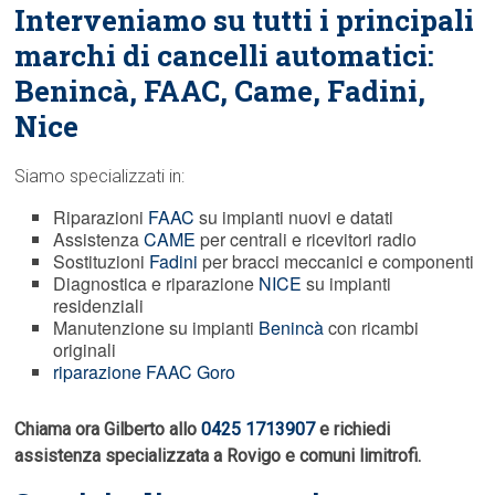
Interveniamo su tutti i principali
marchi di cancelli automatici:
Benincà,
FAAC
, Came, Fadini,
Nice
Siamo specializzati in:
Riparazioni
FAAC
su impianti nuovi e datati
Assistenza
CAME
per centrali e ricevitori radio
Sostituzioni
Fadini
per bracci meccanici e componenti
Diagnostica e riparazione
NICE
su impianti
residenziali
Manutenzione su impianti
Benincà
con ricambi
originali
riparazione FAAC Goro
Chiama ora Gilberto allo
0425 1713907
e richiedi
assistenza specializzata a Rovigo e comuni limitrofi.