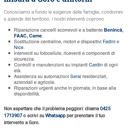
Conosciamo a fondo le esigenze delle famiglie, condomini
e aziende del territorio. I nostri interventi coprono:
Riparazione cancelli scorrevoli e a battente
Benincà
,
FAAC
,
Came
.
Sostituzione centraline, motori e dispositivi
Fadini
e
Nice
.
Interventi su fotocellule, riceventi e componenti di
sicurezza.
Controlli e manutenzioni su impianti
Cardin
di ogni
età.
Assistenza su automazioni
Serai
residenziali,
aziendali e agricole.
Riparazioni urgenti anche in giornata, in base alla
disponibilità.
Non aspettare che il problema peggiori: chiama
0425
1713907
o scrivi su
Whatsapp
per prenotare il tuo
intervento a Goro.