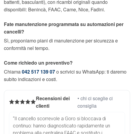
battenti, basculanti), con ricambi originali quando
disponibili: Benincà, FAAC, Came, Nice, Fadini.
Fate manutenzione programmata su automazioni per
cancelli?
Sì, proponiamo piani di manutenzione per sicurezza e
conformità nel tempo.
Come richiedo un preventivo?
Chiama
042 517 139 07
o scrivici su WhatsApp: ti daremo
subito indicazioni e costi.
Recensioni dei
• chi ci sceglie ci
clienti
consiglia
“Il cancello scorrevole a Goro si bloccava di
continuo: hanno diagnosticato rapidamente un
problema alla centralina FAAC e sostituito i