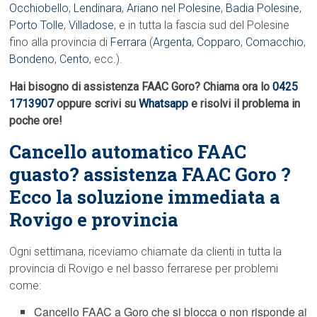
Occhiobello
,
Lendinara
,
Ariano nel Polesine
,
Badia Polesine
,
Porto Tolle
,
Villadose
, e in tutta la fascia sud del Polesine
fino alla provincia di
Ferrara
(
Argenta
,
Copparo
,
Comacchio
,
Bondeno
,
Cento
, ecc.).
Hai bisogno di assistenza FAAC Goro? Chiama ora lo
0425
1713907
oppure scrivi su
Whatsapp
e risolvi il problema in
poche ore!
Cancello automatico FAAC
guasto? assistenza FAAC Goro ?
Ecco la soluzione immediata a
Rovigo e provincia
Ogni settimana, riceviamo chiamate da clienti in tutta la
provincia di Rovigo e nel basso ferrarese per problemi
come:
Cancello FAAC a Goro che si blocca o non risponde ai