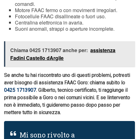
comandi.
Motore FAAC fermo o con movimenti irregolari.
Fotocellule FAAC disallineate o fuori uso.
Centralina elettronica in avaria.
Suoni anomali, strappi o aperture incomplete.
Chiama 0425 1713907 anche per:
assistenza
Fadini Castello dArgile
Se anche tu hai riscontrato uno di questi problemi, potresti
aver bisogno di assistenza FAAC Goro: chiama subito lo
0425 1713907
. Gilberto, tecnico certificato, ti raggiunge il
prima possibile a Goro o nei comuni vicini. E se lintervento
non è immediato, ti guideremo passo dopo passo per
mettere tutto in sicurezza.
Mi sono rivolto a