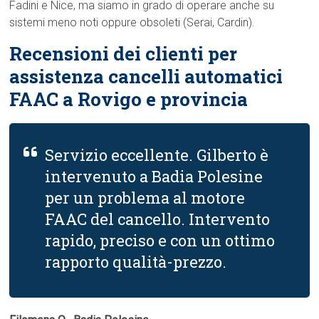
Fadini e Nice, ma siamo in grado di operare anche su
sistemi meno noti oppure obsoleti (Serai, Cardin).
Recensioni dei clienti per
assistenza cancelli automatici
FAAC a Rovigo e provincia
Servizio eccellente. Gilberto è
intervenuto a Badia Polesine
per un problema al motore
FAAC del cancello. Intervento
rapido, preciso e con un ottimo
rapporto qualità-prezzo.