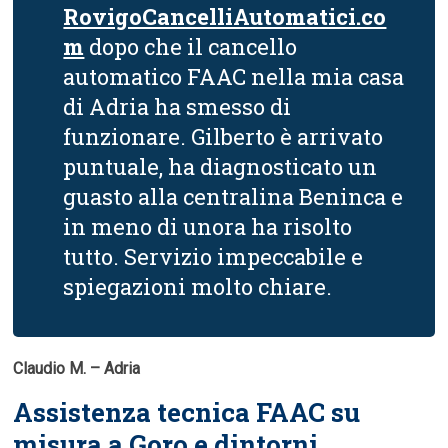
RovigoCancelliAutomatici.co
m
dopo che il cancello
automatico FAAC nella mia casa
di Adria ha smesso di
funzionare. Gilberto è arrivato
puntuale, ha diagnosticato un
guasto alla centralina Beninca e
in meno di unora ha risolto
tutto. Servizio impeccabile e
spiegazioni molto chiare.
Claudio M. – Adria
Assistenza tecnica FAAC su
misura a Goro e dintorni