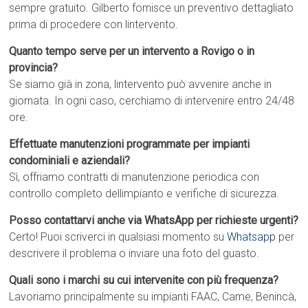
sempre gratuito. Gilberto fornisce un preventivo dettagliato
prima di procedere con lintervento.
Quanto tempo serve per un intervento a Rovigo o in
provincia?
Se siamo già in zona, lintervento può avvenire anche in
giornata. In ogni caso, cerchiamo di intervenire entro 24/48
ore.
Effettuate manutenzioni programmate per impianti
condominiali e aziendali?
Sì, offriamo contratti di manutenzione periodica con
controllo completo dellimpianto e verifiche di sicurezza.
Posso contattarvi anche via WhatsApp per richieste urgenti?
Certo! Puoi scriverci in qualsiasi momento su
Whatsapp
per
descrivere il problema o inviare una foto del guasto.
Quali sono i marchi su cui intervenite con più frequenza?
Lavoriamo principalmente su impianti FAAC, Came, Benincà,