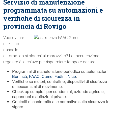
Servizio di manutenzione
programmata su automazioni e
verifiche di sicurezza in
provincia di Rovigo
Vuoi evitare
che il tuo
cancello
automatico si blocchi allimprovviso? La manutenzione
regolare è la chiave per risparmiare tempo e denaro:
Programmi di manutenzione periodica su automazioni
Benincà
,
FAAC
,
Came
,
Fadini
,
Nice
.
Verifiche su motori, centraline, dispositivi di sicurezza
e meccanismi di movimento.
Check-up completi per condomini, aziende agricole,
capannoni e abitazioni private.
Controlli di conformità alle normative sulla sicurezza in
vigore.