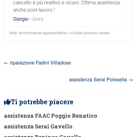
cancello è più reattivo e sicuro. Ottima assistenza
anche post-lavoro.”
Giorgio
• Goro
Nota: testimonianze rappresentative; i risultati possono variare.
←
riparazione Fadini Villadose
assistenza Serai Polesella
→
Ti potrebbe piacere
assistenza FAAC Poggio Renatico
assistenza Serai Gavello