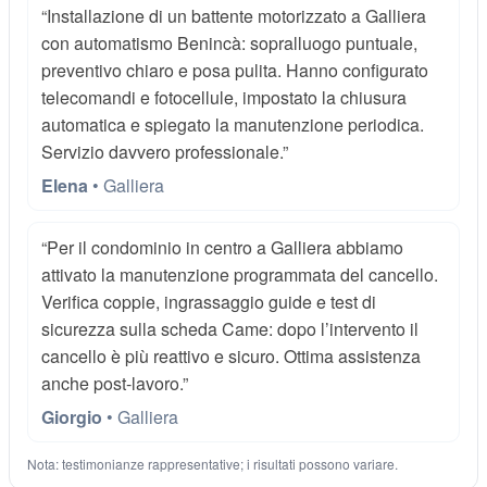
“Installazione di un battente motorizzato a Galliera
con automatismo Benincà: sopralluogo puntuale,
preventivo chiaro e posa pulita. Hanno configurato
telecomandi e fotocellule, impostato la chiusura
automatica e spiegato la manutenzione periodica.
Servizio davvero professionale.”
Elena
• Galliera
“Per il condominio in centro a Galliera abbiamo
attivato la manutenzione programmata del cancello.
Verifica coppie, ingrassaggio guide e test di
sicurezza sulla scheda Came: dopo l’intervento il
cancello è più reattivo e sicuro. Ottima assistenza
anche post-lavoro.”
Giorgio
• Galliera
Nota: testimonianze rappresentative; i risultati possono variare.