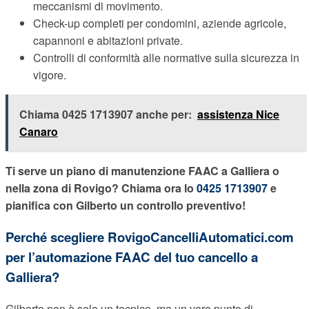
meccanismi di movimento.
Check-up completi per condomini, aziende agricole,
capannoni e abitazioni private.
Controlli di conformità alle normative sulla sicurezza in
vigore.
Chiama 0425 1713907 anche per:
assistenza Nice
Canaro
Ti serve un piano di manutenzione FAAC a Galliera o
nella zona di Rovigo? Chiama ora lo
0425 1713907
e
pianifica con Gilberto un controllo preventivo!
Perché scegliere RovigoCancelliAutomatici.com
per l’automazione FAAC del tuo cancello a
Galliera?
Gilberto non è solo un tecnico, ma un vero punto di