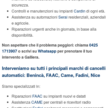
sicurezza.
Controlli e manutenzioni su impianti
Cardin
di ogni età.
Assistenza su automazioni
Serai
residenziali, aziendali
e agricole.
Riparazioni urgenti anche in giornata, in base alla
disponibilità.
Non aspettare che il problema peggiori: chiama
0425
1713907
o scrivi su
Whatsapp
per prenotare il tuo
intervento a Galliera.
Interveniamo su tutti i principali marchi di cancelli
automatici: Benincà,
FAAC
, Came, Fadini, Nice
Siamo specializzati in:
Riparazioni
FAAC
su impianti nuovi e datati
Assistenza
CAME
per centrali e ricevitori radio