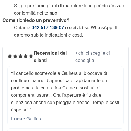
Sì, proponiamo piani di manutenzione per sicurezza e
conformità nel tempo.
Come richiedo un preventivo?
Chiama
042 517 139 07
o scrivici su WhatsApp: ti
daremo subito indicazioni e costi.
Recensioni dei
• chi ci sceglie ci
clienti
consiglia
“Il cancello scorrevole a Galliera si bloccava di
continuo: hanno diagnosticato rapidamente un
problema alla centralina Came e sostituito i
componenti usurati. Ora l’apertura è fluida e
silenziosa anche con pioggia e freddo. Tempi e costi
rispettati.”
Luca
• Galliera