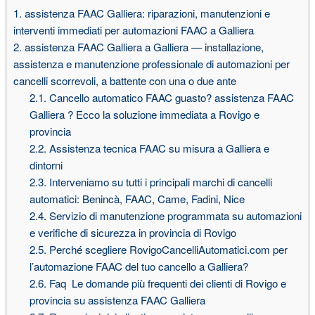
1.
assistenza FAAC Galliera: riparazioni, manutenzioni e
interventi immediati per automazioni FAAC a Galliera
2.
assistenza FAAC Galliera a Galliera — installazione,
assistenza e manutenzione professionale di automazioni per
cancelli scorrevoli, a battente con una o due ante
2.1.
Cancello automatico FAAC guasto? assistenza FAAC
Galliera ? Ecco la soluzione immediata a Rovigo e
provincia
2.2.
Assistenza tecnica FAAC su misura a Galliera e
dintorni
2.3.
Interveniamo su tutti i principali marchi di cancelli
automatici: Benincà, FAAC, Came, Fadini, Nice
2.4.
Servizio di manutenzione programmata su automazioni
e verifiche di sicurezza in provincia di Rovigo
2.5.
Perché scegliere RovigoCancelliAutomatici.com per
l’automazione FAAC del tuo cancello a Galliera?
2.6.
Faq  Le domande più frequenti dei clienti di Rovigo e
provincia su assistenza FAAC Galliera