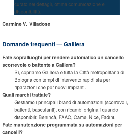
curato nei dettagli, ottima comunicazione e
disponibilità.
Carmine V.  Villadose
Domande frequenti — Galliera
Fate sopralluoghi per rendere automatico un cancello
scorrevole o battente a Galliera?
Sì, copriamo Galliera e tutta la Città metropolitana di
Bologna con tempi di intervento rapidi sia per
riparazioni che per nuovi impianti.
Quali marchi trattate?
Gestiamo i principali brand di automazioni (scorrevoli,
battenti, basculanti), con ricambi originali quando
disponibili: Benincà, FAAC, Came, Nice, Fadini.
Fate manutenzione programmata su automazioni per
cancelli?