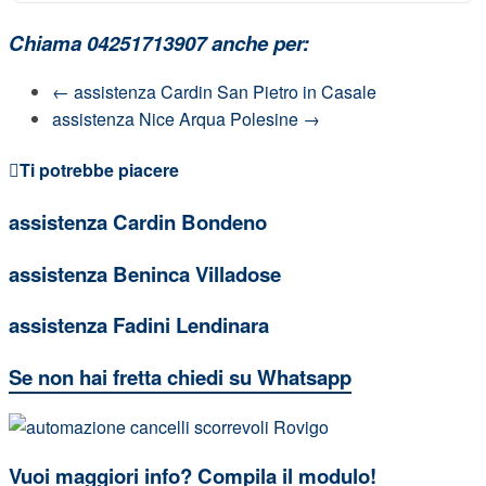
Chiama 04251713907 anche per:
←
assistenza Cardin San Pietro in Casale
assistenza Nice Arqua Polesine
→
Ti potrebbe piacere
assistenza Cardin Bondeno
assistenza Beninca Villadose
assistenza Fadini Lendinara
Se non hai fretta chiedi su Whatsapp
Vuoi maggiori info? Compila il modulo!