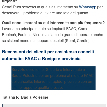
urgenti?
Certo! Puoi scriverci in qualsiasi momento su
Whatsapp
per
descrivere il problema o inviare una foto del guasto.
Quali sono i marchi su cui intervenite con più frequenza?
Lavoriamo principalmente su impianti FAAC, Came,
Benincà, Fadini e Nice, ma siamo in grado di operare anche
su sistemi meno noti oppure obsoleti (Serai, Cardin).
Recensioni dei clienti per assistenza cancelli
automatici FAAC a Rovigo e provincia
Servizio eccellente. Gilberto è intervenuto a
Badia Polesine per un problema al motore FAAC
del cancello. Intervento rapido, preciso e con un
ottimo rapporto qualità-prezzo.
Tatiana P.  Badia Polesine