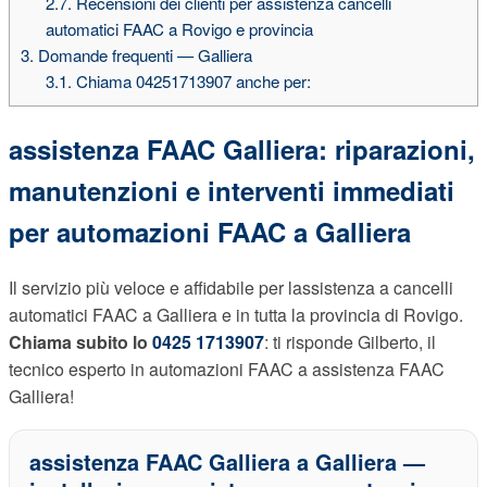
2.7.
Recensioni dei clienti per assistenza cancelli
automatici FAAC a Rovigo e provincia
3.
Domande frequenti — Galliera
3.1.
Chiama 04251713907 anche per:
assistenza FAAC Galliera: riparazioni,
manutenzioni e interventi immediati
per automazioni FAAC a Galliera
Il servizio più veloce e affidabile per lassistenza a cancelli
automatici FAAC a Galliera e in tutta la provincia di Rovigo.
Chiama subito lo
0425 1713907
: ti risponde Gilberto, il
tecnico esperto in automazioni FAAC a assistenza FAAC
Galliera!
assistenza FAAC Galliera a Galliera
—