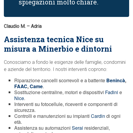
spiegazioni molto chiare.
Claudio M. – Adria
Assistenza tecnica Nice su
misura a Minerbio e dintorni
Conosciamo a fondo le esigenze delle famiglie, condomini
e aziende del territorio. I nostri interventi coprono:
Riparazione cancelli scorrevoli e a battente
Benincà
,
FAAC
,
Came
.
Sostituzione centraline, motori e dispositivi
Fadini
e
Nice
.
Interventi su fotocellule, riceventi e componenti di
sicurezza.
Controlli e manutenzioni su impianti
Cardin
di ogni
età.
Assistenza su automazioni
Serai
residenziali,