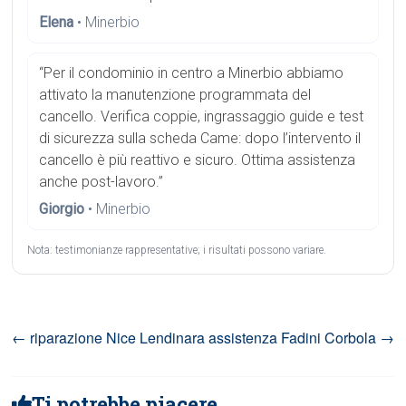
Elena
• Minerbio
“Per il condominio in centro a Minerbio abbiamo
attivato la manutenzione programmata del
cancello. Verifica coppie, ingrassaggio guide e test
di sicurezza sulla scheda Came: dopo l’intervento il
cancello è più reattivo e sicuro. Ottima assistenza
anche post-lavoro.”
Giorgio
• Minerbio
Nota: testimonianze rappresentative; i risultati possono variare.
←
riparazione Nice Lendinara
assistenza Fadini Corbola
→
Ti potrebbe piacere