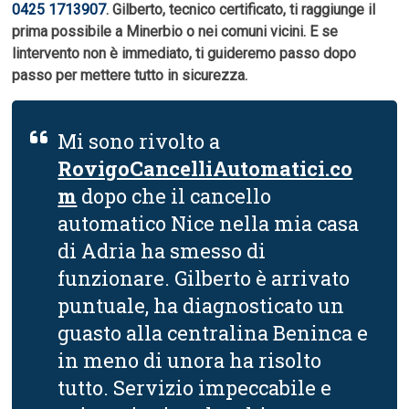
0425 1713907
. Gilberto, tecnico certificato, ti raggiunge il
prima possibile a Minerbio o nei comuni vicini. E se
lintervento non è immediato, ti guideremo passo dopo
passo per mettere tutto in sicurezza.
Mi sono rivolto a
RovigoCancelliAutomatici.co
m
dopo che il cancello
automatico Nice nella mia casa
di Adria ha smesso di
funzionare. Gilberto è arrivato
puntuale, ha diagnosticato un
guasto alla centralina Beninca e
in meno di unora ha risolto
tutto. Servizio impeccabile e