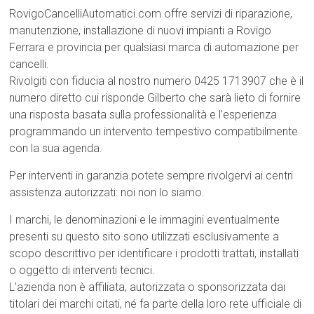
RovigoCancelliAutomatici.com offre servizi di riparazione,
manutenzione, installazione di nuovi impianti a Rovigo
Ferrara e provincia per qualsiasi marca di automazione per
cancelli.
Rivolgiti con fiducia al nostro numero 0425 1713907 che è il
numero diretto cui risponde Gilberto che sarà lieto di fornire
una risposta basata sulla professionalità e l’esperienza
programmando un intervento tempestivo compatibilmente
con la sua agenda.
Per interventi in garanzia potete sempre rivolgervi ai centri
assistenza autorizzati: noi non lo siamo.
I marchi, le denominazioni e le immagini eventualmente
presenti su questo sito sono utilizzati esclusivamente a
scopo descrittivo per identificare i prodotti trattati, installati
o oggetto di interventi tecnici.
L’azienda non è affiliata, autorizzata o sponsorizzata dai
titolari dei marchi citati, né fa parte della loro rete ufficiale di