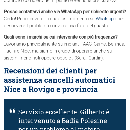
controllo completo dellimpianto e verifiche di sicurezza.
Posso contattarvi anche via WhatsApp per richieste urgenti?
Certo! Puoi scriverci in qualsiasi momento su
Whatsapp
per
descrivere il problema o inviare una foto del guasto.
Quali sono i marchi su cui intervenite con più frequenza?
Lavoriamo principalmente su impianti FAAC, Came, Benincà,
Fadini e Nice, ma siamo in grado di operare anche su
sistemi meno noti oppure obsoleti (Serai, Cardin).
Recensioni dei clienti per
assistenza cancelli automatici
Nice a Rovigo e provincia
Servizio eccellente. Gilberto è
intervenuto a Badia Polesine
per un problema al motore