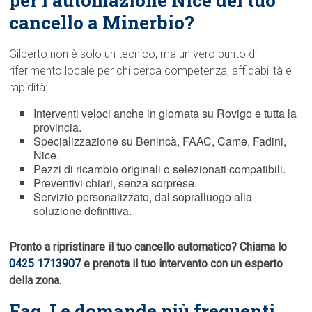
per l’automazione Nice del tuo
cancello a Minerbio?
Gilberto non è solo un tecnico, ma un vero punto di
riferimento locale per chi cerca competenza, affidabilità e
rapidità:
Interventi veloci anche in giornata su Rovigo e tutta la
provincia.
Specializzazione su Benincà, FAAC, Came, Fadini,
Nice.
Pezzi di ricambio originali o selezionati compatibili.
Preventivi chiari, senza sorprese.
Servizio personalizzato, dal sopralluogo alla
soluzione definitiva.
Pronto a ripristinare il tuo cancello automatico? Chiama lo
0425 1713907
e prenota il tuo intervento con un esperto
della zona.
Faq  Le domande più frequenti