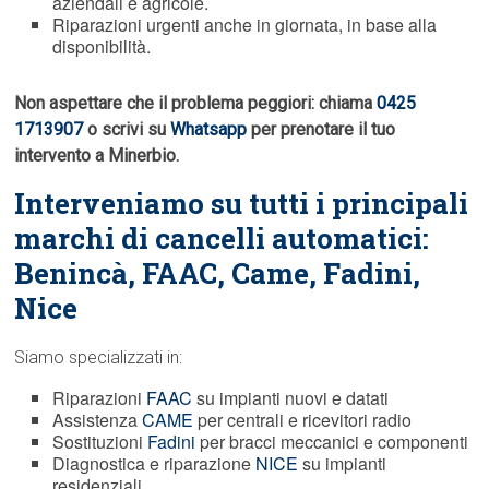
aziendali e agricole.
Riparazioni urgenti anche in giornata, in base alla
disponibilità.
Non aspettare che il problema peggiori: chiama
0425
1713907
o scrivi su
Whatsapp
per prenotare il tuo
intervento a Minerbio.
Interveniamo su tutti i principali
marchi di cancelli automatici:
Benincà,
FAAC
, Came, Fadini,
Nice
Siamo specializzati in:
Riparazioni
FAAC
su impianti nuovi e datati
Assistenza
CAME
per centrali e ricevitori radio
Sostituzioni
Fadini
per bracci meccanici e componenti
Diagnostica e riparazione
NICE
su impianti
residenziali