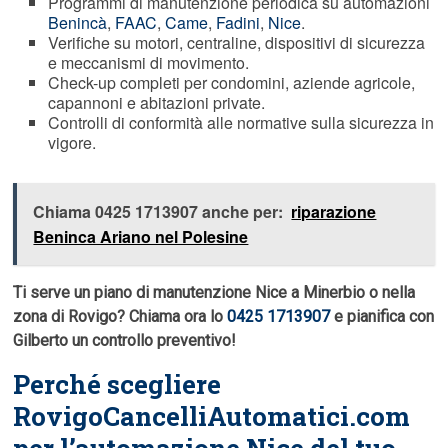
Programmi di manutenzione periodica su automazioni
Benincà
,
FAAC
,
Came
,
Fadini
,
Nice
.
Verifiche su motori, centraline, dispositivi di sicurezza
e meccanismi di movimento.
Check-up completi per condomini, aziende agricole,
capannoni e abitazioni private.
Controlli di conformità alle normative sulla sicurezza in
vigore.
Chiama 0425 1713907 anche per:
riparazione
Beninca Ariano nel Polesine
Ti serve un piano di manutenzione Nice a Minerbio o nella
zona di Rovigo? Chiama ora lo
0425 1713907
e pianifica con
Gilberto un controllo preventivo!
Perché scegliere
RovigoCancelliAutomatici.com