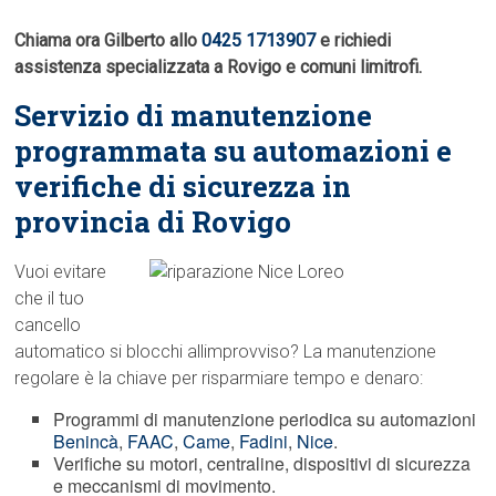
Chiama ora Gilberto allo
0425 1713907
e richiedi
assistenza specializzata a Rovigo e comuni limitrofi.
Servizio di manutenzione
programmata su automazioni e
verifiche di sicurezza in
provincia di Rovigo
Vuoi evitare
che il tuo
cancello
automatico si blocchi allimprovviso? La manutenzione
regolare è la chiave per risparmiare tempo e denaro:
Programmi di manutenzione periodica su automazioni
Benincà
,
FAAC
,
Came
,
Fadini
,
Nice
.
Verifiche su motori, centraline, dispositivi di sicurezza
e meccanismi di movimento.