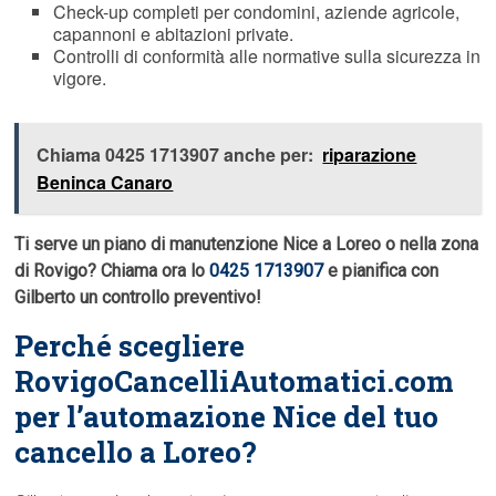
Check-up completi per condomini, aziende agricole,
capannoni e abitazioni private.
Controlli di conformità alle normative sulla sicurezza in
vigore.
Chiama 0425 1713907 anche per:
riparazione
Beninca Canaro
Ti serve un piano di manutenzione Nice a Loreo o nella zona
di Rovigo? Chiama ora lo
0425 1713907
e pianifica con
Gilberto un controllo preventivo!
Perché scegliere
RovigoCancelliAutomatici.com
per l’automazione Nice del tuo
cancello a Loreo?