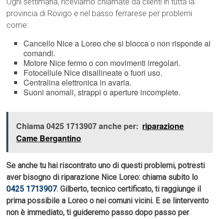
Ogni settimana, riceviamo chiamate da clienti in tutta la
provincia di Rovigo e nel basso ferrarese per problemi
come:
Cancello Nice a Loreo che si blocca o non risponde ai
comandi.
Motore Nice fermo o con movimenti irregolari.
Fotocellule Nice disallineate o fuori uso.
Centralina elettronica in avaria.
Suoni anomali, strappi o aperture incomplete.
Chiama 0425 1713907 anche per:
riparazione
Came Bergantino
Se anche tu hai riscontrato uno di questi problemi, potresti
aver bisogno di riparazione Nice Loreo: chiama subito lo
0425 1713907
. Gilberto, tecnico certificato, ti raggiunge il
prima possibile a Loreo o nei comuni vicini. E se lintervento
non è immediato, ti guideremo passo dopo passo per