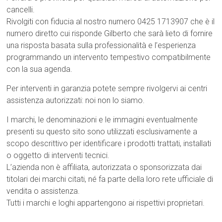
c
a
cancelli.
*
Rivolgiti con fiducia al nostro numero 0425 1713907 che è il
numero diretto cui risponde Gilberto che sarà lieto di fornire
una risposta basata sulla professionalità e l’esperienza
programmando un intervento tempestivo compatibilmente
con la sua agenda.
Per interventi in garanzia potete sempre rivolgervi ai centri
assistenza autorizzati: noi non lo siamo.
I marchi, le denominazioni e le immagini eventualmente
presenti su questo sito sono utilizzati esclusivamente a
scopo descrittivo per identificare i prodotti trattati, installati
o oggetto di interventi tecnici.
L’azienda non è affiliata, autorizzata o sponsorizzata dai
titolari dei marchi citati, né fa parte della loro rete ufficiale di
vendita o assistenza.
Tutti i marchi e loghi appartengono ai rispettivi proprietari.