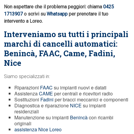
Non aspettare che il problema peggiori: chiama
0425
1713907
o scrivi su
Whatsapp
per prenotare il tuo
intervento a Loreo.
Interveniamo su tutti i principali
marchi di cancelli automatici:
Benincà,
FAAC
, Came, Fadini,
Nice
Siamo specializzati in:
Riparazioni
FAAC
su impianti nuovi e datati
Assistenza
CAME
per centrali e ricevitori radio
Sostituzioni
Fadini
per bracci meccanici e componenti
Diagnostica e riparazione
NICE
su impianti
residenziali
Manutenzione su impianti
Benincà
con ricambi
originali
assistenza Nice Loreo