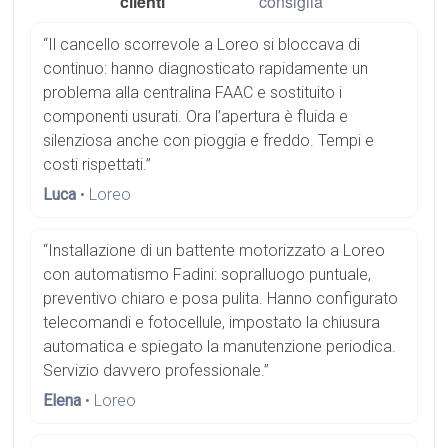
clienti
consiglia
“Il cancello scorrevole a Loreo si bloccava di
continuo: hanno diagnosticato rapidamente un
problema alla centralina FAAC e sostituito i
componenti usurati. Ora l’apertura è fluida e
silenziosa anche con pioggia e freddo. Tempi e
costi rispettati.”
Luca
• Loreo
“Installazione di un battente motorizzato a Loreo
con automatismo Fadini: sopralluogo puntuale,
preventivo chiaro e posa pulita. Hanno configurato
telecomandi e fotocellule, impostato la chiusura
automatica e spiegato la manutenzione periodica.
Servizio davvero professionale.”
Elena
• Loreo