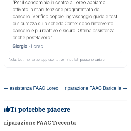
“Per il condominio in centro a Loreo abbiamo
attivato la manutenzione programmata del
cancello. Verifica coppie, ingrassaggio guide e test
di sicurezza sulla scheda Came: dopo l’intervento il
cancello è più reattivo e sicuro. Ottima assistenza
anche post-lavoro.”
Giorgio
• Loreo
Nota: testimonianze rappresentative; i risultati possono variare.
←
assistenza FAAC Loreo
riparazione FAAC Baricella
→
Ti potrebbe piacere
riparazione FAAC Trecenta