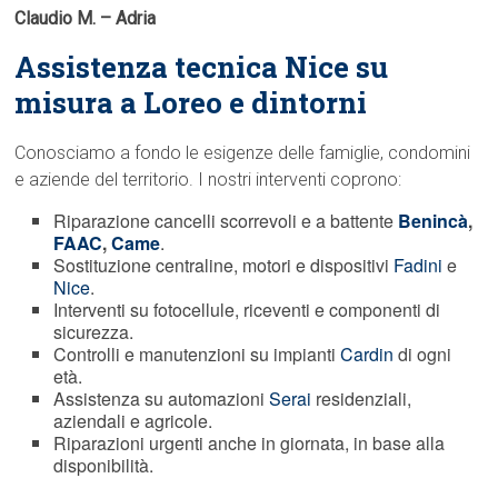
Claudio M. – Adria
Assistenza tecnica Nice su
misura a Loreo e dintorni
Conosciamo a fondo le esigenze delle famiglie, condomini
e aziende del territorio. I nostri interventi coprono:
Riparazione cancelli scorrevoli e a battente
Benincà
,
FAAC
,
Came
.
Sostituzione centraline, motori e dispositivi
Fadini
e
Nice
.
Interventi su fotocellule, riceventi e componenti di
sicurezza.
Controlli e manutenzioni su impianti
Cardin
di ogni
età.
Assistenza su automazioni
Serai
residenziali,
aziendali e agricole.
Riparazioni urgenti anche in giornata, in base alla
disponibilità.