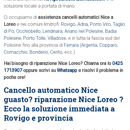
soluzione locale a portata di mano.
Ci occupiamo di
assistenza cancelli automatici Nice a
Loreo
e nei comuni limitrofi:
Rovigo
,
Adria
,
Porto Viro
,
Taglio
di Po
,
Occhiobello
,
Lendinara
,
Ariano nel Polesine
,
Badia
Polesine
,
Porto Tolle
,
Villadose
, e in tutta la fascia sud del
Polesine fino alla provincia di
Ferrara
(
Argenta
,
Copparo
,
Comacchio
,
Bondeno
,
Cento
, ecc.).
Hai bisogno di riparazione Nice Loreo? Chiama ora lo
0425
1713907
oppure scrivi su
Whatsapp
e risolvi il problema in
poche ore!
Cancello automatico Nice
guasto? riparazione Nice Loreo ?
Ecco la soluzione immediata a
Rovigo e provincia