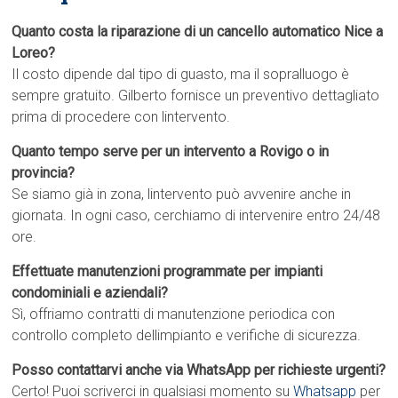
Quanto costa la riparazione di un cancello automatico Nice a
Loreo?
Il costo dipende dal tipo di guasto, ma il sopralluogo è
sempre gratuito. Gilberto fornisce un preventivo dettagliato
prima di procedere con lintervento.
Quanto tempo serve per un intervento a Rovigo o in
provincia?
Se siamo già in zona, lintervento può avvenire anche in
giornata. In ogni caso, cerchiamo di intervenire entro 24/48
ore.
Effettuate manutenzioni programmate per impianti
condominiali e aziendali?
Sì, offriamo contratti di manutenzione periodica con
controllo completo dellimpianto e verifiche di sicurezza.
Posso contattarvi anche via WhatsApp per richieste urgenti?
Certo! Puoi scriverci in qualsiasi momento su
Whatsapp
per