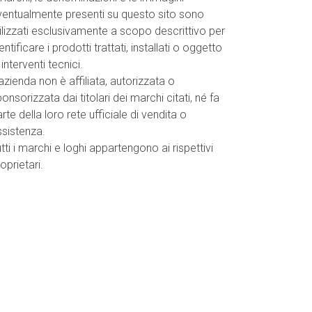
ventualmente presenti su questo sito sono
ilizzati esclusivamente a scopo descrittivo per
entificare i prodotti trattati, installati o oggetto
 interventi tecnici.
azienda non è affiliata, autorizzata o
onsorizzata dai titolari dei marchi citati, né fa
rte della loro rete ufficiale di vendita o
ssistenza.
tti i marchi e loghi appartengono ai rispettivi
oprietari.