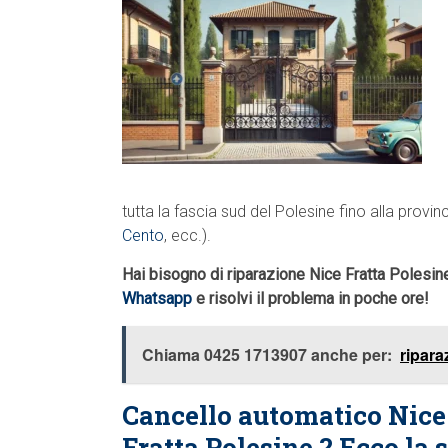
tutta la fascia sud del Polesine fino alla provin
Cento
, ecc.).
Hai bisogno di riparazione Nice Fratta Polesi
Whatsapp
e risolvi il problema in poche ore!
Chiama 0425 1713907 anche per:
ripara
Cancello automatico Nice
Fratta Polesine ? Ecco la