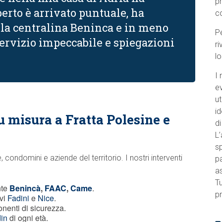
p
erto è arrivato puntuale, ha
c
lla centralina Beninca e in meno
Pe
 Servizio impeccabile e spiegazioni
ri
l
I 
e
ut
id
u misura a Fratta Polesine e
di
L’
sp
condomini e aziende del territorio. I nostri interventi
pa
a
Tu
nte
Benincà
,
FAAC
,
Came
.
pr
ivi
Fadini
e
Nice
.
onenti di sicurezza.
in
di ogni età.