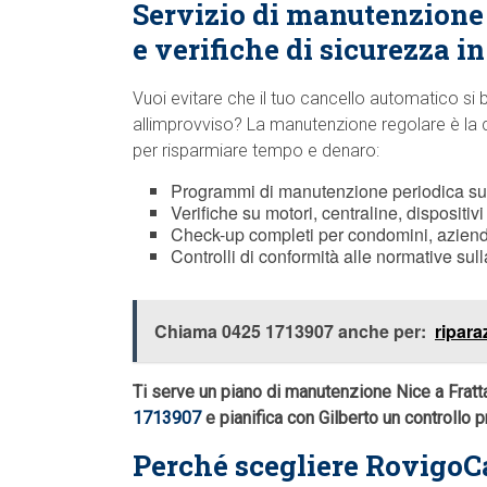
Servizio di manutenzion
e verifiche di sicurezza i
Vuoi evitare che il tuo cancello automatico si 
allimprovviso? La manutenzione regolare è la 
per risparmiare tempo e denaro:
Programmi di manutenzione periodica s
Verifiche su motori, centraline, dispositi
Check-up completi per condomini, aziende
Controlli di conformità alle normative sull
Chiama 0425 1713907 anche per:
ripar
Ti serve un piano di manutenzione Nice a Fratt
1713907
e pianifica con Gilberto un controllo 
Perché scegliere RovigoC