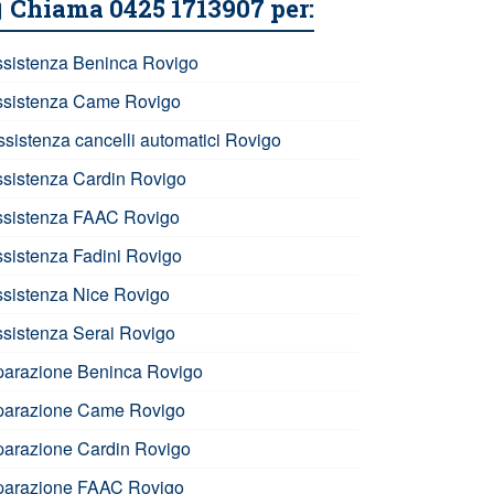
Chiama 0425 1713907 per:
ssistenza Beninca Rovigo
ssistenza Came Rovigo
ssistenza cancelli automatici Rovigo
ssistenza Cardin Rovigo
ssistenza FAAC Rovigo
ssistenza Fadini Rovigo
ssistenza Nice Rovigo
ssistenza Serai Rovigo
iparazione Beninca Rovigo
iparazione Came Rovigo
iparazione Cardin Rovigo
iparazione FAAC Rovigo