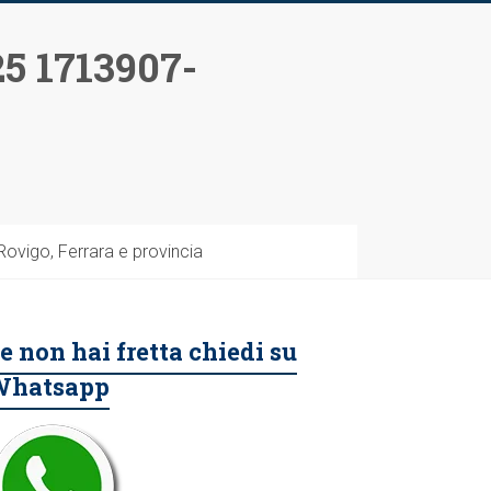
5 1713907-
vigo, Ferrara e provincia
e non hai fretta chiedi su
Whatsapp