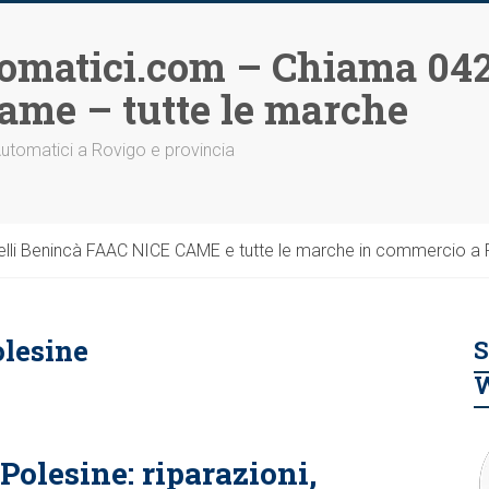
omatici.com – Chiama 042
ame – tutte le marche
Automatici a Rovigo e provincia
li Benincà FAAC NICE CAME e tutte le marche in commercio a Ro
olesine
S
Polesine: riparazioni,