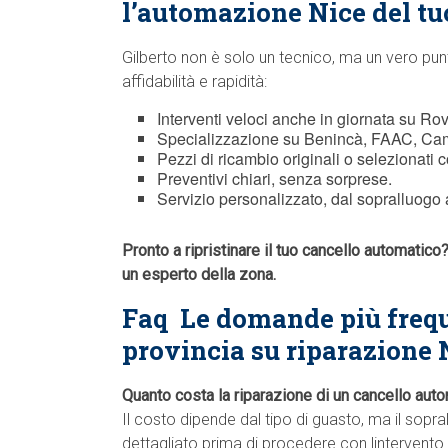
l’automazione Nice del tu
Gilberto non è solo un tecnico, ma un vero pun
affidabilità e rapidità:
Interventi veloci anche in giornata su Rovi
Specializzazione su Benincà, FAAC, Cam
Pezzi di ricambio originali o selezionati c
Preventivi chiari, senza sorprese.
Servizio personalizzato, dal sopralluogo a
Pronto a ripristinare il tuo cancello automatic
un esperto della zona.
Faq  Le domande più frequ
provincia su riparazione 
Quanto costa la riparazione di un cancello aut
Il costo dipende dal tipo di guasto, ma il sopr
dettagliato prima di procedere con lintervento.