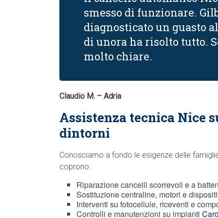
smesso di funzionare. Gilb
diagnosticato un guasto a
di unora ha risolto tutto.
molto chiare.
Claudio M. – Adria
Assistenza tecnica Nice s
dintorni
Conosciamo a fondo le esigenze delle famiglie, 
coprono:
Riparazione cancelli scorrevoli e a batte
Sostituzione centraline, motori e disposit
Interventi su fotocellule, riceventi e comp
Controlli e manutenzioni su impianti
Card