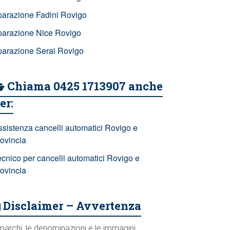
iparazione Fadini Rovigo
iparazione Nice Rovigo
iparazione Serai Rovigo
Chiama 0425 1713907 anche
er:
ssistenza cancelli automatici Rovigo e
rovincia
ecnico per cancelli automatici Rovigo e
rovincia
Disclaimer – Avvertenza
marchi, le denominazioni e le immagini