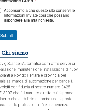
ccettazione GDPR
*
Acconsento a che questo sito conservi le
informazioni inviate così che possano
rispondere alla mia richiesta.
Submit
Chi siamo
ovigoCancelliAutomatici.com offre servizi di
parazione, manutenzione, installazione di nuovi
pianti a Rovigo Ferrara e provincia per
ualsiasi marca di automazione per cancelli.
volgiti con fiducia al nostro numero 0425
713907 che è il numero diretto cui risponde
lberto che sarà lieto di fornire una risposta
sata sulla professionalità e l’esperienza