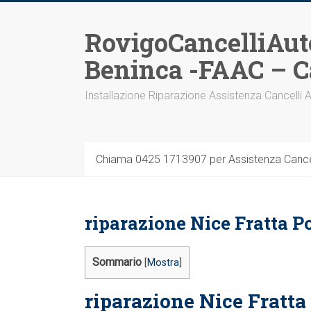
Vai
al
RovigoCancelliAut
contenuto
Beninca -FAAC – C
Installazione Riparazione Assistenza Cancelli 
Chiama 0425 1713907 per Assistenza Cancel
riparazione Nice Fratta P
Sommario
[
Mostra
]
riparazione Nice Fratta 