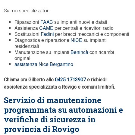
Siamo specializzati in:
Riparazioni
FAAC
su impianti nuovi e datati
Assistenza
CAME
per centrali e ricevitori radio
Sostituzioni
Fadini
per bracci meccanici e componenti
Diagnostica e riparazione
NICE
su impianti
residenziali
Manutenzione su impianti
Benincà
con ricambi
originali
assistenza Nice Bergantino
Chiama ora Gilberto allo
0425 1713907
e richiedi
assistenza specializzata a Rovigo e comuni limitrofi.
Servizio di manutenzione
programmata su automazioni e
verifiche di sicurezza in
provincia di Rovigo