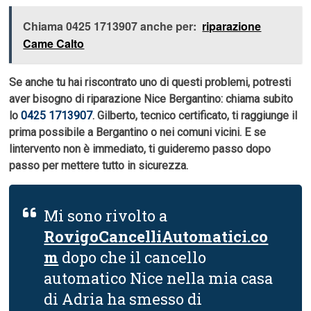
Chiama 0425 1713907 anche per:
riparazione
Came Calto
Se anche tu hai riscontrato uno di questi problemi, potresti
aver bisogno di riparazione Nice Bergantino: chiama subito
lo
0425 1713907
. Gilberto, tecnico certificato, ti raggiunge il
prima possibile a Bergantino o nei comuni vicini. E se
lintervento non è immediato, ti guideremo passo dopo
passo per mettere tutto in sicurezza.
Mi sono rivolto a
RovigoCancelliAutomatici.co
m
dopo che il cancello
automatico Nice nella mia casa
di Adria ha smesso di