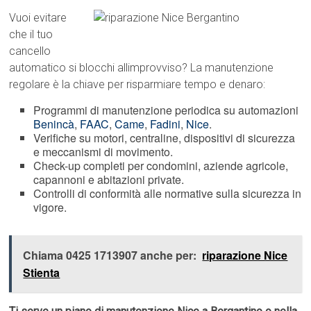
Vuoi evitare
che il tuo
cancello
automatico si blocchi allimprovviso? La manutenzione
regolare è la chiave per risparmiare tempo e denaro:
Programmi di manutenzione periodica su automazioni
Benincà
,
FAAC
,
Came
,
Fadini
,
Nice
.
Verifiche su motori, centraline, dispositivi di sicurezza
e meccanismi di movimento.
Check-up completi per condomini, aziende agricole,
capannoni e abitazioni private.
Controlli di conformità alle normative sulla sicurezza in
vigore.
Chiama 0425 1713907 anche per:
riparazione Nice
Stienta