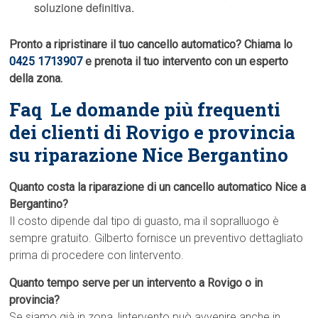
soluzione definitiva.
Pronto a ripristinare il tuo cancello automatico? Chiama lo
0425 1713907
e prenota il tuo intervento con un esperto
della zona.
Faq  Le domande più frequenti
dei clienti di Rovigo e provincia
su riparazione Nice Bergantino
Quanto costa la riparazione di un cancello automatico Nice a
Bergantino?
Il costo dipende dal tipo di guasto, ma il sopralluogo è
sempre gratuito. Gilberto fornisce un preventivo dettagliato
prima di procedere con lintervento.
Quanto tempo serve per un intervento a Rovigo o in
provincia?
Se siamo già in zona, lintervento può avvenire anche in