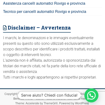
Assistenza cancelli automatici Rovigo e provincia
Tecnico per cancelli automatici Rovigo e provincia
Disclaimer – Avvertenza
I marchi, le denominazioni e le immagini eventualmente
presenti su questo sito sono utilizzati esclusivamente a
scopo descrittivo per identificare i prodotti trattati, installati
o oggetto di interventi tecnici.
L’azienda non è affiliata, autorizzata o sponsorizzata dai
titolari dei marchi citati, né fa parte della loro rete ufficiale di
vendita o assistenza.
Tutti i marchi e loghi appartengono ai rispettivi proprietari.
Copyright © 2026
RovigoCancelliAutomatici.com – Chiama 0425 1713907-
Serve aiuto? Chiedi con fiducia!
Beninca -FAAC – Came – tutte le marche
. Tutti i diritti riservati.
Theme:
Accelerate
by ThemeGrill. Powered by
WordPress
.