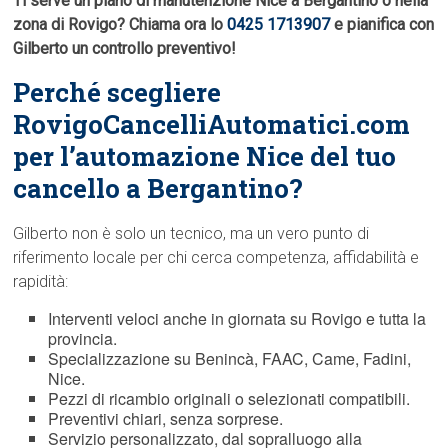
Ti serve un piano di manutenzione Nice a Bergantino o nella
zona di Rovigo? Chiama ora lo
0425 1713907
e pianifica con
Gilberto un controllo preventivo!
Perché scegliere
RovigoCancelliAutomatici.com
per l’automazione Nice del tuo
cancello a Bergantino?
Gilberto non è solo un tecnico, ma un vero punto di
riferimento locale per chi cerca competenza, affidabilità e
rapidità:
Interventi veloci anche in giornata su Rovigo e tutta la
provincia.
Specializzazione su Benincà, FAAC, Came, Fadini,
Nice.
Pezzi di ricambio originali o selezionati compatibili.
Preventivi chiari, senza sorprese.
Servizio personalizzato, dal sopralluogo alla