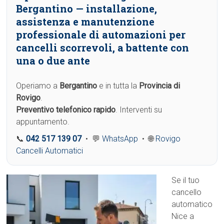
Bergantino
— installazione,
assistenza e manutenzione
professionale di automazioni per
cancelli scorrevoli, a battente con
una o due ante
Operiamo a
Bergantino
e in tutta la
Provincia di
Rovigo
.
Preventivo telefonico rapido
. Interventi su
appuntamento.
📞
042 517 139 07
• 💬
WhatsApp
• 🌐
Rovigo
Cancelli Automatici
Se il tuo
cancello
automatico
Nice a