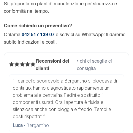
Sì, proponiamo piani di manutenzione per sicurezza e
conformità nel tempo.
Come richiedo un preventivo?
Chiama
042 517 139 07
o scrivici su WhatsApp: ti daremo
subito indicazioni e costi.
Recensioni dei
• chi ci sceglie ci
clienti
consiglia
“Il cancello scorrevole a Bergantino si bloccava di
continuo: hanno diagnosticato rapidamente un
problema alla centralina Fadini e sostituito i
componenti usurati. Ora l’apertura è fluida e
silenziosa anche con pioggia e freddo. Tempi e
costi rispettati.”
Luca
• Bergantino