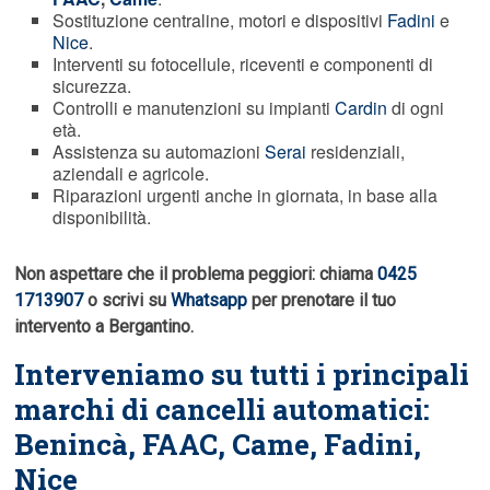
Sostituzione centraline, motori e dispositivi
Fadini
e
Nice
.
Interventi su fotocellule, riceventi e componenti di
sicurezza.
Controlli e manutenzioni su impianti
Cardin
di ogni
età.
Assistenza su automazioni
Serai
residenziali,
aziendali e agricole.
Riparazioni urgenti anche in giornata, in base alla
disponibilità.
Non aspettare che il problema peggiori: chiama
0425
1713907
o scrivi su
Whatsapp
per prenotare il tuo
intervento a Bergantino.
Interveniamo su tutti i principali
marchi di cancelli automatici:
Benincà,
FAAC
, Came, Fadini,
Nice