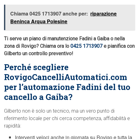
Chiama 0425 1713907 anche per:
riparazione
Beninca Arqua Polesine
Ti serve un piano di manutenzione Fadini a Gaiba o nella
zona di Rovigo? Chiama ora lo
0425 1713907
e pianifica con
Gilberto un controllo preventivo!
Perché scegliere
RovigoCancelliAutomatici.com
per l’automazione Fadini del tuo
cancello a Gaiba?
Gilberto non è solo un tecnico, ma un vero punto di
riferimento locale per chi cerca competenza, affidabilità e
rapidità:
Interventi veloci anche in giornata su Rovigo e tutta la