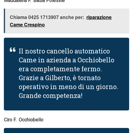
Maddalena F.  Badia Polesine
Chiama 0425 1713907 anche per:
riparazione
Came Crespino
Il nostro cancello automatico
Came in azienda a Occhiobello
era completamente fermo.
Grazie a Gilberto, è tornato
operativo in meno di un giorno.
Grande competenza!
Ciro F.  Occhiobello