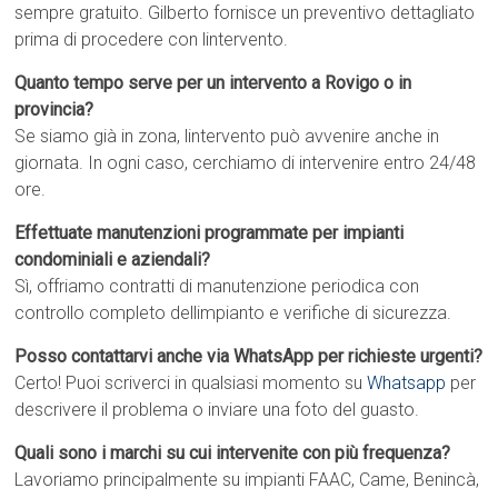
sempre gratuito. Gilberto fornisce un preventivo dettagliato
prima di procedere con lintervento.
Quanto tempo serve per un intervento a Rovigo o in
provincia?
Se siamo già in zona, lintervento può avvenire anche in
giornata. In ogni caso, cerchiamo di intervenire entro 24/48
ore.
Effettuate manutenzioni programmate per impianti
condominiali e aziendali?
Sì, offriamo contratti di manutenzione periodica con
controllo completo dellimpianto e verifiche di sicurezza.
Posso contattarvi anche via WhatsApp per richieste urgenti?
Certo! Puoi scriverci in qualsiasi momento su
Whatsapp
per
descrivere il problema o inviare una foto del guasto.
Quali sono i marchi su cui intervenite con più frequenza?
Lavoriamo principalmente su impianti FAAC, Came, Benincà,