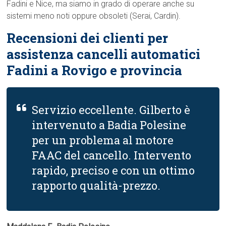
Fadini e Nice, ma siamo in grado di operare anche su
sistemi meno noti oppure obsoleti (Serai, Cardin).
Recensioni dei clienti per
assistenza cancelli automatici
Fadini a Rovigo e provincia
Servizio eccellente. Gilberto è
intervenuto a Badia Polesine
per un problema al motore
FAAC del cancello. Intervento
rapido, preciso e con un ottimo
rapporto qualità-prezzo.