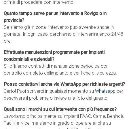
prima di procedere con lintervento.
Quanto tempo serve per un intervento a Rovigo o in
provincia?
Se siamo già in zona, lintervento può avvenire anche in
giornata. In ogni caso, cerchiamo di intervenire entro 24/48
ore.
Effettuate manutenzioni programmate per impianti
condominiali e aziendali?
Sì, offriamo contratti di manutenzione periodica con
controllo completo dellimpianto e verifiche di sicurezza.
Posso contattarvi anche via WhatsApp per richieste urgenti?
Certo! Puoi scriverci in qualsiasi momento su
Whatsapp
per
descrivere il problema o inviare una foto del guasto.
Quali sono i marchi su cui intervenite con più frequenza?
Lavoriamo principalmente su impianti FAAC, Came, Benincà,
Fadini e Nice, ma siamo in grado di operare anche su