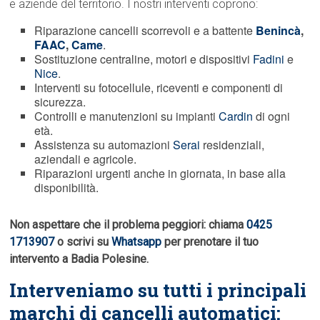
e aziende del territorio. I nostri interventi coprono:
Riparazione cancelli scorrevoli e a battente
Benincà
,
FAAC
,
Came
.
Sostituzione centraline, motori e dispositivi
Fadini
e
Nice
.
Interventi su fotocellule, riceventi e componenti di
sicurezza.
Controlli e manutenzioni su impianti
Cardin
di ogni
età.
Assistenza su automazioni
Serai
residenziali,
aziendali e agricole.
Riparazioni urgenti anche in giornata, in base alla
disponibilità.
Non aspettare che il problema peggiori: chiama
0425
1713907
o scrivi su
Whatsapp
per prenotare il tuo
intervento a Badia Polesine.
Interveniamo su tutti i principali
marchi di cancelli automatici: