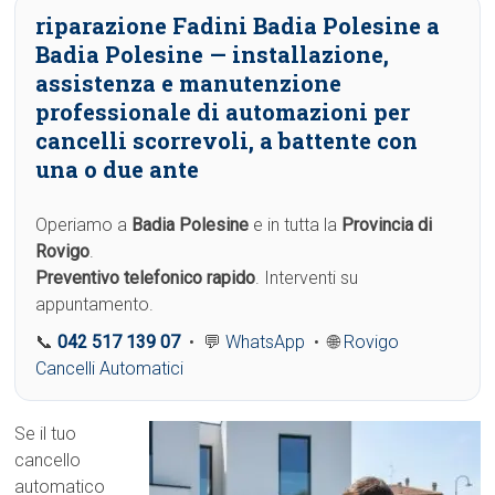
riparazione Fadini Badia Polesine a
Badia Polesine
— installazione,
assistenza e manutenzione
professionale di automazioni per
cancelli scorrevoli, a battente con
una o due ante
Operiamo a
Badia Polesine
e in tutta la
Provincia di
Rovigo
.
Preventivo telefonico rapido
. Interventi su
appuntamento.
📞
042 517 139 07
• 💬
WhatsApp
• 🌐
Rovigo
Cancelli Automatici
Se il tuo
cancello
automatico