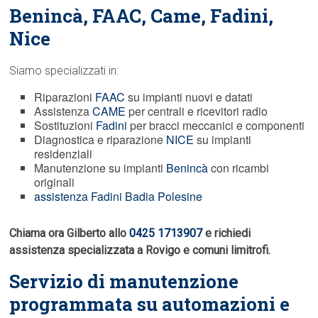
Benincà,
FAAC
, Came, Fadini,
Nice
Siamo specializzati in:
Riparazioni
FAAC
su impianti nuovi e datati
Assistenza
CAME
per centrali e ricevitori radio
Sostituzioni
Fadini
per bracci meccanici e componenti
Diagnostica e riparazione
NICE
su impianti
residenziali
Manutenzione su impianti
Benincà
con ricambi
originali
assistenza Fadini Badia Polesine
Chiama ora Gilberto allo
0425 1713907
e richiedi
assistenza specializzata a Rovigo e comuni limitrofi.
Servizio di manutenzione
programmata su automazioni e