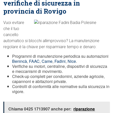
verifiche di sicurezza in
provincia di Rovigo
Vuoi evitare
che il tuo
cancello
automatico si blocchi allimprovviso? La manutenzione
regolare è la chiave per risparmiare tempo e denaro:
Programmi di manutenzione periodica su automazioni
Benincà
,
FAAC
,
Came
,
Fadini
,
Nice
.
Verifiche su motori, centraline, dispositivi di sicurezza
e meccanismi di movimento.
Check-up completi per condomini, aziende agricole,
capannoni e abitazioni private.
Controlli di conformità alle normative sulla sicurezza in
vigore.
Chiama 0425 1713907 anche per:
riparazione