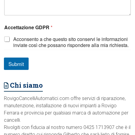
Accettazione GDPR
*
Acconsento a che questo sito conservi le informazioni
inviate così che possano rispondere alla mia richiesta.
Submit
Chi siamo
RovigoCancelliAutomatici.com offre servizi di riparazione,
manutenzione, installazione di nuovi impianti a Rovigo
Ferrara e provincia per qualsiasi marca di automazione per
cancelli.
Rivolgiti con fiducia al nostro numero 0425 1713907 che è il
numero diretto cui risponde Gilberto che sarà lieto di fornire