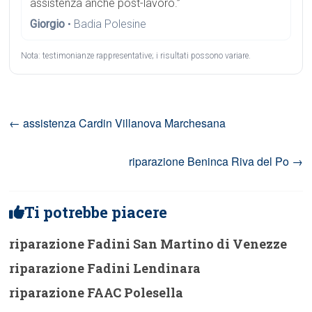
assistenza anche post-lavoro.”
Giorgio
• Badia Polesine
Nota: testimonianze rappresentative; i risultati possono variare.
←
assistenza Cardin Villanova Marchesana
riparazione Beninca Riva del Po
→
Ti potrebbe piacere
riparazione Fadini San Martino di Venezze
riparazione Fadini Lendinara
riparazione FAAC Polesella