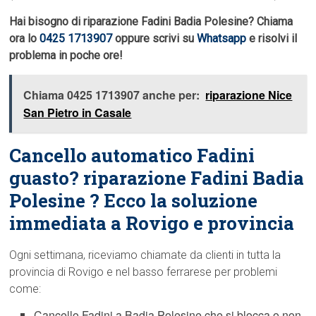
Hai bisogno di riparazione Fadini Badia Polesine? Chiama
ora lo
0425 1713907
oppure scrivi su
Whatsapp
e risolvi il
problema in poche ore!
Chiama 0425 1713907 anche per:
riparazione Nice
San Pietro in Casale
Cancello automatico Fadini
guasto? riparazione Fadini Badia
Polesine ? Ecco la soluzione
immediata a Rovigo e provincia
Ogni settimana, riceviamo chiamate da clienti in tutta la
provincia di Rovigo e nel basso ferrarese per problemi
come:
Cancello Fadini a Badia Polesine che si blocca o non