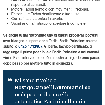
risponde ai comandi.
Motore Fadini fermo o con movimenti irregolari.
Fotocellule Fadini disallineate o fuori uso.
Centralina elettronica in avaria.
Suoni anomali, strappi o aperture incomplete.
Se anche tu hai riscontrato uno di questi problemi, potresti
aver bisogno di riparazione Fadini Badia Polesine: chiama
subito lo
0425 1713907
. Gilberto, tecnico certificato, ti
raggiunge il prima possibile a Badia Polesine o nei comuni
vicini. E se lintervento non è immediato, ti guideremo passo
dopo passo per mettere tutto in sicurezza.
Mi sono rivolto a
RovigoCancelliAutomatici.co
m
dopo che il cancello
automatico Fadini nella mia