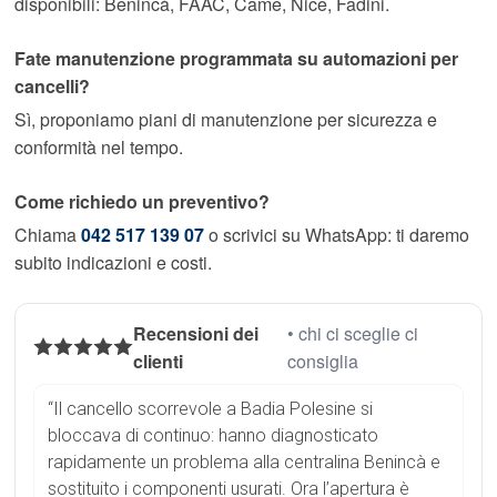
disponibili: Benincà, FAAC, Came, Nice, Fadini.
Fate manutenzione programmata su automazioni per
cancelli?
Sì, proponiamo piani di manutenzione per sicurezza e
conformità nel tempo.
Come richiedo un preventivo?
Chiama
042 517 139 07
o scrivici su WhatsApp: ti daremo
subito indicazioni e costi.
Recensioni dei
• chi ci sceglie ci
clienti
consiglia
“Il cancello scorrevole a Badia Polesine si
bloccava di continuo: hanno diagnosticato
rapidamente un problema alla centralina Benincà e
sostituito i componenti usurati. Ora l’apertura è