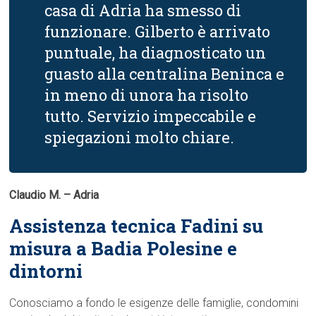
casa di Adria ha smesso di
funzionare. Gilberto è arrivato
puntuale, ha diagnosticato un
guasto alla centralina Beninca e
in meno di unora ha risolto
tutto. Servizio impeccabile e
spiegazioni molto chiare.
Claudio M. – Adria
Assistenza tecnica Fadini su
misura a Badia Polesine e
dintorni
Conosciamo a fondo le esigenze delle famiglie, condomini