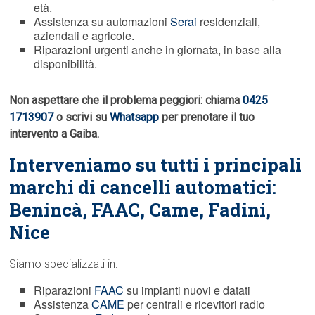
età.
Assistenza su automazioni
Serai
residenziali,
aziendali e agricole.
Riparazioni urgenti anche in giornata, in base alla
disponibilità.
Non aspettare che il problema peggiori: chiama
0425
1713907
o scrivi su
Whatsapp
per prenotare il tuo
intervento a Gaiba.
Interveniamo su tutti i principali
marchi di cancelli automatici:
Benincà,
FAAC
, Came, Fadini,
Nice
Siamo specializzati in:
Riparazioni
FAAC
su impianti nuovi e datati
Assistenza
CAME
per centrali e ricevitori radio