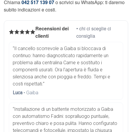
Chiama
042 517 139 07
o scrivici su WhatsApp: ti daremo
subito indicazioni e costi.
Recensioni dei
• chi ci sceglie ci
clienti
consiglia
“Il cancello scorrevole a Gaiba si bloccava di
continuo: hanno diagnosticato rapidamente un
problema alla centralina Came e sostituito i
componenti usurati. Ora l’apertura è fluida e
silenziosa anche con pioggia e freddo. Tempi e
costi rispettati.”
Luca
• Gaiba
“Installazione di un battente motorizzato a Gaiba
con automatismo Fadini: sopralluogo puntuale,
preventivo chiaro e posa pulita. Hanno configurato
telecomandi e fotocellule, impostato la chiusura