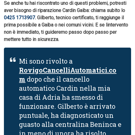
Se anche tu hai riscontrato uno di questi problemi, potresti
aver bisogno di riparazione Cardin Gaiba: chiama subito lo
0425 1713907
. Gilberto, tecnico certificato, ti raggiunge il
prima possibile a Gaiba o nei comuni vicini. E se lintervento
non è immediato, ti guideremo passo dopo passo per
mettere tutto in sicurezza.
Mi sono rivolto a
RovigoCancelliAutomatici.co
m
dopo che il cancello
automatico Cardin nella mia
casa di Adria ha smesso di
funzionare. Gilberto è arrivato
puntuale, ha diagnosticato un
guasto alla centralina Beninca e
in meno di unora ha risolto