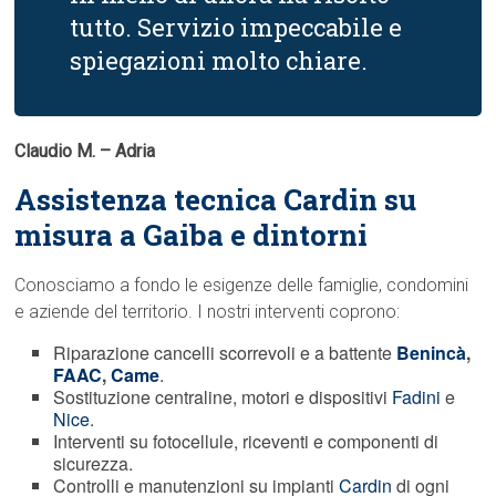
tutto. Servizio impeccabile e
spiegazioni molto chiare.
Claudio M. – Adria
Assistenza tecnica Cardin su
misura a Gaiba e dintorni
Conosciamo a fondo le esigenze delle famiglie, condomini
e aziende del territorio. I nostri interventi coprono:
Riparazione cancelli scorrevoli e a battente
Benincà
,
FAAC
,
Came
.
Sostituzione centraline, motori e dispositivi
Fadini
e
Nice
.
Interventi su fotocellule, riceventi e componenti di
sicurezza.
Controlli e manutenzioni su impianti
Cardin
di ogni