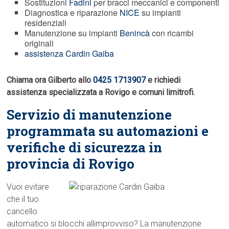
Sostituzioni
Fadini
per bracci meccanici e componenti
Diagnostica e riparazione
NICE
su impianti
residenziali
Manutenzione su impianti
Benincà
con ricambi
originali
assistenza Cardin Gaiba
Chiama ora Gilberto allo
0425 1713907
e richiedi
assistenza specializzata a Rovigo e comuni limitrofi.
Servizio di manutenzione
programmata su automazioni e
verifiche di sicurezza in
provincia di Rovigo
Vuoi evitare
che il tuo
cancello
automatico si blocchi allimprovviso? La manutenzione