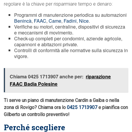
regolare è la chiave per risparmiare tempo e denaro:
Programmi di manutenzione periodica su automazioni
Benincà
,
FAAC
,
Came
,
Fadini
,
Nice
.
Verifiche su motori, centraline, dispositivi di sicurezza
e meccanismi di movimento.
Check-up completi per condomini, aziende agricole,
capannoni e abitazioni private.
Controlli di conformità alle normative sulla sicurezza in
vigore.
Chiama 0425 1713907 anche per:
riparazione
FAAC Badia Polesine
Ti serve un piano di manutenzione Cardin a Gaiba o nella
zona di Rovigo? Chiama ora lo
0425 1713907
e pianifica con
Gilberto un controllo preventivo!
Perché scegliere