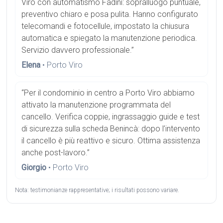
Viro con automatismo Fadini: sopralluogo puntuale,
preventivo chiaro e posa pulita. Hanno configurato
telecomandi e fotocellule, impostato la chiusura
automatica e spiegato la manutenzione periodica.
Servizio davvero professionale.”
Elena
• Porto Viro
“Per il condominio in centro a Porto Viro abbiamo
attivato la manutenzione programmata del
cancello. Verifica coppie, ingrassaggio guide e test
di sicurezza sulla scheda Benincà: dopo l’intervento
il cancello è più reattivo e sicuro. Ottima assistenza
anche post-lavoro.”
Giorgio
• Porto Viro
Nota: testimonianze rappresentative; i risultati possono variare.