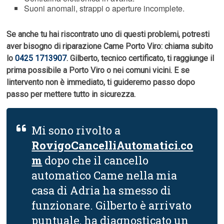
Suoni anomali, strappi o aperture incomplete.
Se anche tu hai riscontrato uno di questi problemi, potresti
aver bisogno di riparazione Came Porto Viro: chiama subito
lo
0425 1713907
. Gilberto, tecnico certificato, ti raggiunge il
prima possibile a Porto Viro o nei comuni vicini. E se
lintervento non è immediato, ti guideremo passo dopo
passo per mettere tutto in sicurezza.
Mi sono rivolto a
RovigoCancelliAutomatici.co
m
dopo che il cancello
automatico Came nella mia
casa di Adria ha smesso di
funzionare. Gilberto è arrivato
puntuale, ha diagnosticato un