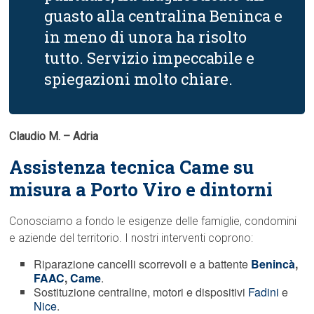
guasto alla centralina Beninca e
in meno di unora ha risolto
tutto. Servizio impeccabile e
spiegazioni molto chiare.
Claudio M. – Adria
Assistenza tecnica Came su
misura a Porto Viro e dintorni
Conosciamo a fondo le esigenze delle famiglie, condomini
e aziende del territorio. I nostri interventi coprono:
Riparazione cancelli scorrevoli e a battente
Benincà
,
FAAC
,
Came
.
Sostituzione centraline, motori e dispositivi
Fadini
e
Nice
.