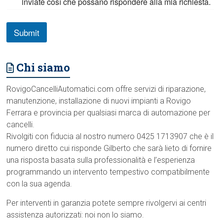
inviate così che possano rispondere alla mia richiesta.
n
e
Submit
Chi siamo
RovigoCancelliAutomatici.com offre servizi di riparazione,
manutenzione, installazione di nuovi impianti a Rovigo
Ferrara e provincia per qualsiasi marca di automazione per
cancelli.
Rivolgiti con fiducia al nostro numero 0425 1713907 che è il
numero diretto cui risponde Gilberto che sarà lieto di fornire
una risposta basata sulla professionalità e l’esperienza
programmando un intervento tempestivo compatibilmente
con la sua agenda.
Per interventi in garanzia potete sempre rivolgervi ai centri
assistenza autorizzati: noi non lo siamo.