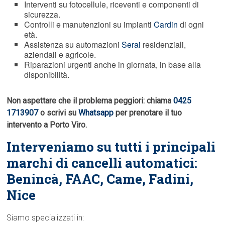
Interventi su fotocellule, riceventi e componenti di
sicurezza.
Controlli e manutenzioni su impianti
Cardin
di ogni
età.
Assistenza su automazioni
Serai
residenziali,
aziendali e agricole.
Riparazioni urgenti anche in giornata, in base alla
disponibilità.
Non aspettare che il problema peggiori: chiama
0425
1713907
o scrivi su
Whatsapp
per prenotare il tuo
intervento a Porto Viro.
Interveniamo su tutti i principali
marchi di cancelli automatici:
Benincà,
FAAC
, Came, Fadini,
Nice
Siamo specializzati in: