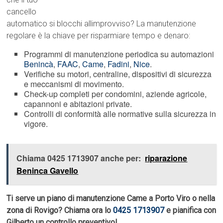
cancello
automatico si blocchi allimprovviso? La manutenzione
regolare è la chiave per risparmiare tempo e denaro:
Programmi di manutenzione periodica su automazioni
Benincà
,
FAAC
,
Came
,
Fadini
,
Nice
.
Verifiche su motori, centraline, dispositivi di sicurezza
e meccanismi di movimento.
Check-up completi per condomini, aziende agricole,
capannoni e abitazioni private.
Controlli di conformità alle normative sulla sicurezza in
vigore.
Chiama 0425 1713907 anche per:
riparazione
Beninca Gavello
Ti serve un piano di manutenzione Came a Porto Viro o nella
zona di Rovigo? Chiama ora lo
0425 1713907
e pianifica con
Gilberto un controllo preventivo!