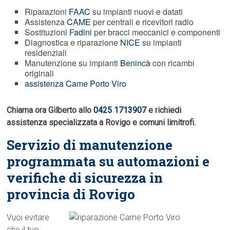
Riparazioni
FAAC
su impianti nuovi e datati
Assistenza
CAME
per centrali e ricevitori radio
Sostituzioni
Fadini
per bracci meccanici e componenti
Diagnostica e riparazione
NICE
su impianti
residenziali
Manutenzione su impianti
Benincà
con ricambi
originali
assistenza Came Porto Viro
Chiama ora Gilberto allo
0425 1713907
e richiedi
assistenza specializzata a Rovigo e comuni limitrofi.
Servizio di manutenzione
programmata su automazioni e
verifiche di sicurezza in
provincia di Rovigo
Vuoi evitare
che il tuo