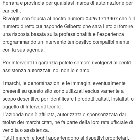
Ferrara e provincia per qualsiasi marca di automazione per
cancelli.
Rivolgiti con fiducia al nostro numero 0425 1713907 che è il
numero diretto cui risponde Gilberto che sarà lieto di fornire
una risposta basata sulla professionalità e l’esperienza
programmando un intervento tempestivo compatibilmente
con la sua agenda.
Per interventi in garanzia potete sempre rivolgervi ai centri
assistenza autorizzati: noi non lo siamo.
I marchi, le denominazioni e le immagini eventualmente
presenti su questo sito sono utilizzati esclusivamente a
scopo descrittivo per identificare i prodotti trattati, installati o
oggetto di interventi tecnici.
L’azienda non è affiliata, autorizzata o sponsorizzata dai
titolari dei marchi citati, né fa parte della loro rete ufficiale di
vendita o assistenza.
Tutti i marchi e loghi appartengono ai rispettivi proprietari.