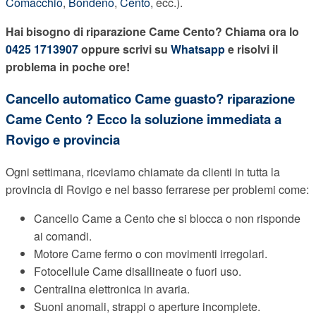
Comacchio
,
Bondeno
,
Cento
, ecc.).
Hai bisogno di riparazione Came Cento? Chiama ora lo
0425 1713907
oppure scrivi su
Whatsapp
e risolvi il
problema in poche ore!
Cancello automatico Came guasto? riparazione
Came Cento ? Ecco la soluzione immediata a
Rovigo e provincia
Ogni settimana, riceviamo chiamate da clienti in tutta la
provincia di Rovigo e nel basso ferrarese per problemi come:
Cancello Came a Cento che si blocca o non risponde
ai comandi.
Motore Came fermo o con movimenti irregolari.
Fotocellule Came disallineate o fuori uso.
Centralina elettronica in avaria.
Suoni anomali, strappi o aperture incomplete.