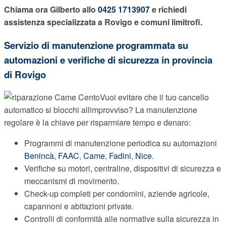
Chiama ora Gilberto allo
0425 1713907
e richiedi
assistenza specializzata a Rovigo e comuni limitrofi.
Servizio di manutenzione programmata su
automazioni e verifiche di sicurezza in provincia
di Rovigo
Vuoi evitare che il tuo cancello
automatico si blocchi allimprovviso? La manutenzione
regolare è la chiave per risparmiare tempo e denaro:
Programmi di manutenzione periodica su automazioni
Benincà
,
FAAC
,
Came
,
Fadini
,
Nice
.
Verifiche su motori, centraline, dispositivi di sicurezza e
meccanismi di movimento.
Check-up completi per condomini, aziende agricole,
capannoni e abitazioni private.
Controlli di conformità alle normative sulla sicurezza in