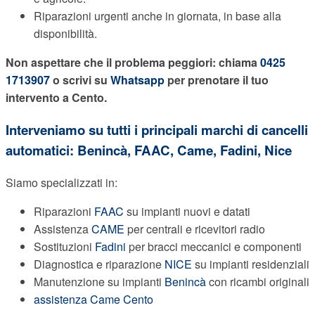
Riparazioni urgenti anche in giornata, in base alla
disponibilità.
Non aspettare che il problema peggiori: chiama
0425
1713907
o scrivi su
Whatsapp
per prenotare il tuo
intervento a Cento.
Interveniamo su tutti i principali marchi di cancelli
automatici: Benincà,
FAAC
, Came, Fadini, Nice
Siamo specializzati in:
Riparazioni
FAAC
su impianti nuovi e datati
Assistenza
CAME
per centrali e ricevitori radio
Sostituzioni
Fadini
per bracci meccanici e componenti
Diagnostica e riparazione
NICE
su impianti residenziali
Manutenzione su impianti
Benincà
con ricambi originali
assistenza Came Cento