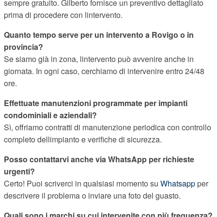
sempre gratuito. Gilberto fornisce un preventivo dettagliato
prima di procedere con lintervento.
Quanto tempo serve per un intervento a Rovigo o in
provincia?
Se siamo già in zona, lintervento può avvenire anche in
giornata. In ogni caso, cerchiamo di intervenire entro 24/48
ore.
Effettuate manutenzioni programmate per impianti
condominiali e aziendali?
Sì, offriamo contratti di manutenzione periodica con controllo
completo dellimpianto e verifiche di sicurezza.
Posso contattarvi anche via WhatsApp per richieste
urgenti?
Certo! Puoi scriverci in qualsiasi momento su
Whatsapp
per
descrivere il problema o inviare una foto del guasto.
Quali sono i marchi su cui intervenite con più frequenza?