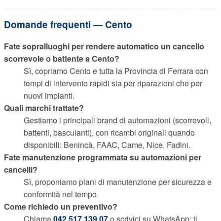
Domande frequenti — Cento
Fate sopralluoghi per rendere automatico un cancello
scorrevole o battente a Cento?
Sì, copriamo Cento e tutta la Provincia di Ferrara con
tempi di intervento rapidi sia per riparazioni che per
nuovi impianti.
Quali marchi trattate?
Gestiamo i principali brand di automazioni (scorrevoli,
battenti, basculanti), con ricambi originali quando
disponibili: Benincà, FAAC, Came, Nice, Fadini.
Fate manutenzione programmata su automazioni per
cancelli?
Sì, proponiamo piani di manutenzione per sicurezza e
conformità nel tempo.
Come richiedo un preventivo?
Chiama
042 517 139 07
o scrivici su WhatsApp: ti