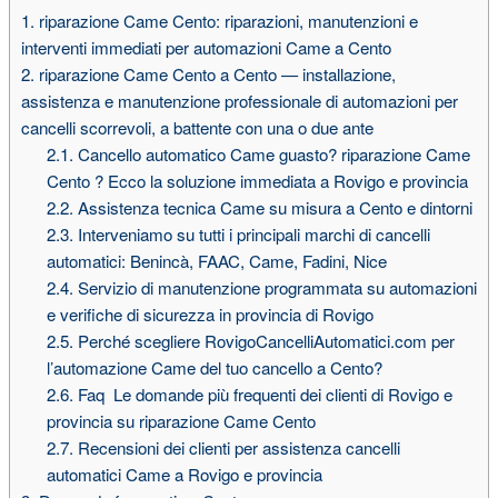
1.
riparazione Came Cento: riparazioni, manutenzioni e
interventi immediati per automazioni Came a Cento
2.
riparazione Came Cento a Cento — installazione,
assistenza e manutenzione professionale di automazioni per
cancelli scorrevoli, a battente con una o due ante
2.1.
Cancello automatico Came guasto? riparazione Came
Cento ? Ecco la soluzione immediata a Rovigo e provincia
2.2.
Assistenza tecnica Came su misura a Cento e dintorni
2.3.
Interveniamo su tutti i principali marchi di cancelli
automatici: Benincà, FAAC, Came, Fadini, Nice
2.4.
Servizio di manutenzione programmata su automazioni
e verifiche di sicurezza in provincia di Rovigo
2.5.
Perché scegliere RovigoCancelliAutomatici.com per
l’automazione Came del tuo cancello a Cento?
2.6.
Faq  Le domande più frequenti dei clienti di Rovigo e
provincia su riparazione Came Cento
2.7.
Recensioni dei clienti per assistenza cancelli
automatici Came a Rovigo e provincia