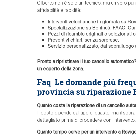
Gilberto non è solo un tecnico, ma un vero pun
affidabilità e rapidità:
Interventi veloci anche in giornata su Rovi
Specializzazione su Benincà, FAAC, Cam
Pezzi di ricambio originali o selezionati c
Preventivi chiari, senza sorprese.
Servizio personalizzato, dal sopralluogo a
Pronto a ripristinare il tuo cancello automatic
un esperto della zona.
Faq  Le domande più frequ
provincia su riparazione 
Quanto costa la riparazione di un cancello aut
Il costo dipende dal tipo di guasto, ma il sopr
dettagliato prima di procedere con lintervento.
Quanto tempo serve per un intervento a Rovigo 