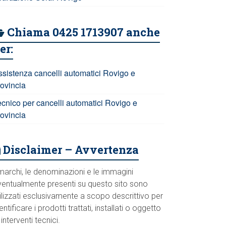
Chiama 0425 1713907 anche
er:
ssistenza cancelli automatici Rovigo e
rovincia
ecnico per cancelli automatici Rovigo e
rovincia
Disclaimer – Avvertenza
marchi, le denominazioni e le immagini
ventualmente presenti su questo sito sono
ilizzati esclusivamente a scopo descrittivo per
entificare i prodotti trattati, installati o oggetto
 interventi tecnici.