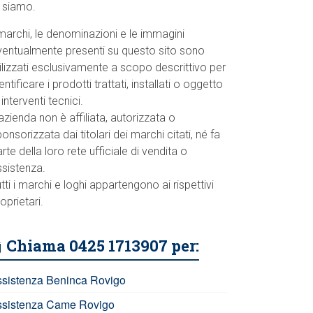
o siamo.
marchi, le denominazioni e le immagini
ventualmente presenti su questo sito sono
ilizzati esclusivamente a scopo descrittivo per
entificare i prodotti trattati, installati o oggetto
 interventi tecnici.
azienda non è affiliata, autorizzata o
onsorizzata dai titolari dei marchi citati, né fa
rte della loro rete ufficiale di vendita o
ssistenza.
tti i marchi e loghi appartengono ai rispettivi
oprietari.
Chiama 0425 1713907 per:
ssistenza Beninca Rovigo
ssistenza Came Rovigo