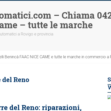
omatici.com – Chiama 042
ame – tutte le marche
Automatici a Rovigo e provincia
li Benincà FAAC NICE CAME e tutte le marche in commercio a Ro
e del Reno
S
re del Reno: riparazioni,