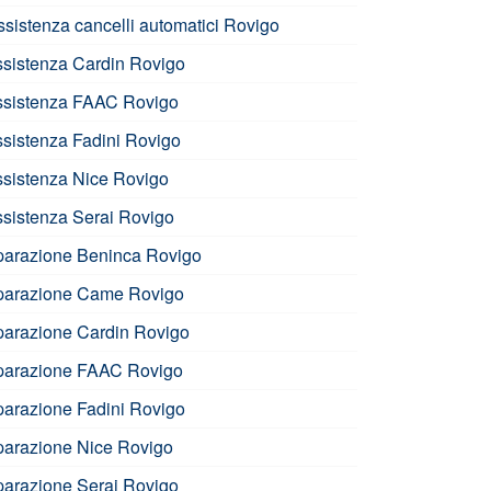
ssistenza cancelli automatici Rovigo
ssistenza Cardin Rovigo
ssistenza FAAC Rovigo
ssistenza Fadini Rovigo
ssistenza Nice Rovigo
ssistenza Serai Rovigo
iparazione Beninca Rovigo
iparazione Came Rovigo
iparazione Cardin Rovigo
iparazione FAAC Rovigo
iparazione Fadini Rovigo
iparazione Nice Rovigo
iparazione Serai Rovigo