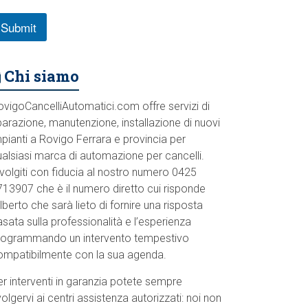
Submit
Chi siamo
ovigoCancelliAutomatici.com offre servizi di
parazione, manutenzione, installazione di nuovi
pianti a Rovigo Ferrara e provincia per
ualsiasi marca di automazione per cancelli.
volgiti con fiducia al nostro numero 0425
713907 che è il numero diretto cui risponde
lberto che sarà lieto di fornire una risposta
sata sulla professionalità e l’esperienza
rogrammando un intervento tempestivo
ompatibilmente con la sua agenda.
r interventi in garanzia potete sempre
volgervi ai centri assistenza autorizzati: noi non