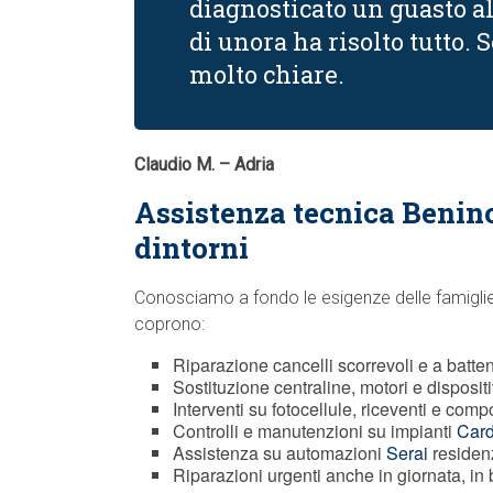
diagnosticato un guasto a
di unora ha risolto tutto.
molto chiare.
Claudio M. – Adria
Assistenza tecnica Beninc
dintorni
Conosciamo a fondo le esigenze delle famiglie, 
coprono:
Riparazione cancelli scorrevoli e a batte
Sostituzione centraline, motori e disposit
Interventi su fotocellule, riceventi e comp
Controlli e manutenzioni su impianti
Card
Assistenza su automazioni
Serai
residenz
Riparazioni urgenti anche in giornata, in b