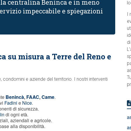
lla centralina Beninca e in meno
l
 Servizio impeccabile e spiegazioni
I 
e
ut
id
di
L’
a su misura a Terre del Reno e
sp
pa
a
Tu
condomini e aziende del territorio. I nostri interventi
pr
nte
Benincà
,
FAAC
,
Came
.
ivi
Fadini
e
Nice
.
onenti di sicurezza.
in
di ogni età.
a
iali, aziendali e agricole.
ase alla disponibilità.
a