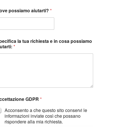
ove possiamo aiutarti?
*
pecifica la tua richiesta e in cosa possiamo
utarti:
*
ccettazione GDPR
*
Acconsento a che questo sito conservi le
informazioni inviate così che possano
rispondere alla mia richiesta.