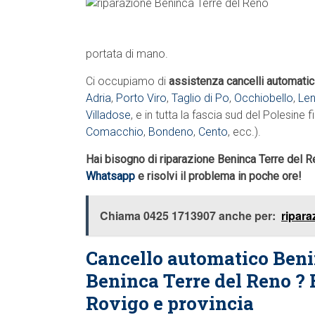
portata di mano.
Ci occupiamo di
assistenza cancelli automatic
Adria
,
Porto Viro
,
Taglio di Po
,
Occhiobello
,
Len
Villadose
, e in tutta la fascia sud del Polesine f
Comacchio
,
Bondeno
,
Cento
, ecc.).
Hai bisogno di riparazione Beninca Terre del 
Whatsapp
e risolvi il problema in poche ore!
Chiama 0425 1713907 anche per:
ripar
Cancello automatico Beni
Beninca Terre del Reno ? 
Rovigo e provincia