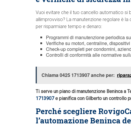
Vuoi evitare che il tuo cancello automatico si 
allimprovviso? La manutenzione regolare è la 
per risparmiare tempo e denaro:
Programmi di manutenzione periodica s
Verifiche su motori, centraline, dispositi
Check-up completi per condomini, aziende
Controlli di conformità alle normative sull
Chiama 0425 1713907 anche per:
ripara
Ti serve un piano di manutenzione Beninca a T
1713907
e pianifica con Gilberto un controllo 
Perché scegliere RovigoC
l’automazione Beninca del