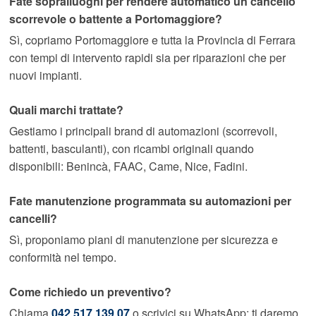
Fate sopralluoghi per rendere automatico un cancello
scorrevole o battente a Portomaggiore?
Sì, copriamo Portomaggiore e tutta la Provincia di Ferrara
con tempi di intervento rapidi sia per riparazioni che per
nuovi impianti.
Quali marchi trattate?
Gestiamo i principali brand di automazioni (scorrevoli,
battenti, basculanti), con ricambi originali quando
disponibili: Benincà, FAAC, Came, Nice, Fadini.
Fate manutenzione programmata su automazioni per
cancelli?
Sì, proponiamo piani di manutenzione per sicurezza e
conformità nel tempo.
Come richiedo un preventivo?
Chiama
042 517 139 07
o scrivici su WhatsApp: ti daremo