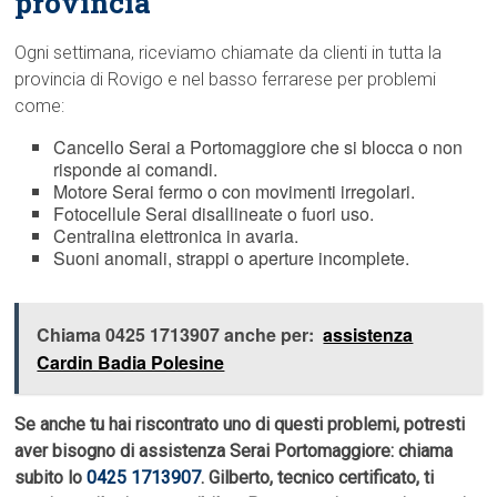
provincia
Ogni settimana, riceviamo chiamate da clienti in tutta la
provincia di Rovigo e nel basso ferrarese per problemi
come:
Cancello Serai a Portomaggiore che si blocca o non
risponde ai comandi.
Motore Serai fermo o con movimenti irregolari.
Fotocellule Serai disallineate o fuori uso.
Centralina elettronica in avaria.
Suoni anomali, strappi o aperture incomplete.
Chiama 0425 1713907 anche per:
assistenza
Cardin Badia Polesine
Se anche tu hai riscontrato uno di questi problemi, potresti
aver bisogno di assistenza Serai Portomaggiore: chiama
subito lo
0425 1713907
. Gilberto, tecnico certificato, ti