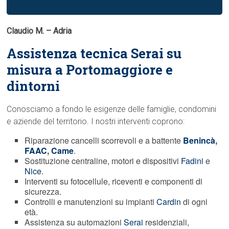
Claudio M. – Adria
Assistenza tecnica Serai su
misura a Portomaggiore e
dintorni
Conosciamo a fondo le esigenze delle famiglie, condomini
e aziende del territorio. I nostri interventi coprono:
Riparazione cancelli scorrevoli e a battente
Benincà
,
FAAC
,
Came
.
Sostituzione centraline, motori e dispositivi
Fadini
e
Nice
.
Interventi su fotocellule, riceventi e componenti di
sicurezza.
Controlli e manutenzioni su impianti
Cardin
di ogni
età.
Assistenza su automazioni
Serai
residenziali,