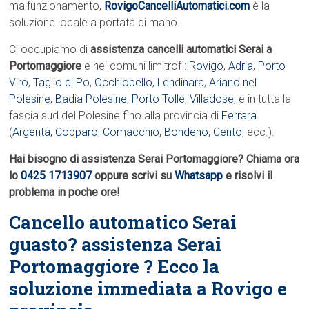
malfunzionamento,
RovigoCancelliAutomatici.com
è la
soluzione locale a portata di mano.
Ci occupiamo di
assistenza cancelli automatici Serai a
Portomaggiore
e nei comuni limitrofi:
Rovigo
,
Adria
,
Porto
Viro
,
Taglio di Po
,
Occhiobello
,
Lendinara
,
Ariano nel
Polesine
,
Badia Polesine
,
Porto Tolle
,
Villadose
, e in tutta la
fascia sud del Polesine fino alla provincia di
Ferrara
(
Argenta
,
Copparo
,
Comacchio
,
Bondeno
,
Cento
, ecc.).
Hai bisogno di assistenza Serai Portomaggiore? Chiama ora
lo
0425 1713907
oppure scrivi su
Whatsapp
e risolvi il
problema in poche ore!
Cancello automatico Serai
guasto? assistenza Serai
Portomaggiore ? Ecco la
soluzione immediata a Rovigo e