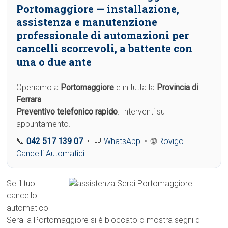
Portomaggiore
— installazione,
assistenza e manutenzione
professionale di automazioni per
cancelli scorrevoli, a battente con
una o due ante
Operiamo a
Portomaggiore
e in tutta la
Provincia di
Ferrara
.
Preventivo telefonico rapido
. Interventi su
appuntamento.
📞
042 517 139 07
• 💬
WhatsApp
• 🌐
Rovigo
Cancelli Automatici
Se il tuo
cancello
automatico
Serai a Portomaggiore si è bloccato o mostra segni di