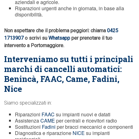
aziendali e agricole.
Riparazioni urgenti anche in giornata, in base alla
disponibilità.
Non aspettare che il problema peggiori: chiama
0425
1713907
o scrivi su
Whatsapp
per prenotare il tuo
intervento a Portomaggiore.
Interveniamo su tutti i principali
marchi di cancelli automatici:
Benincà,
FAAC
, Came, Fadini,
Nice
Siamo specializzati in:
Riparazioni
FAAC
su impianti nuovi e datati
Assistenza
CAME
per centrali e ricevitori radio
Sostituzioni
Fadini
per bracci meccanici e componenti
Diagnostica e riparazione
NICE
su impianti