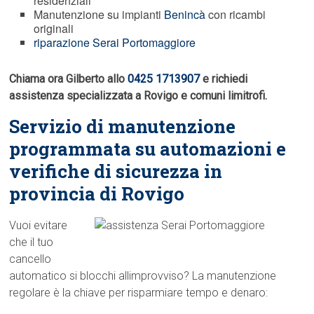
residenziali
Manutenzione su impianti
Benincà
con ricambi
originali
riparazione Serai Portomaggiore
Chiama ora Gilberto allo
0425 1713907
e richiedi
assistenza specializzata a Rovigo e comuni limitrofi.
Servizio di manutenzione
programmata su automazioni e
verifiche di sicurezza in
provincia di Rovigo
Vuoi evitare
che il tuo
cancello
automatico si blocchi allimprovviso? La manutenzione
regolare è la chiave per risparmiare tempo e denaro: