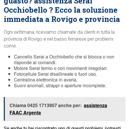
guasto? assistenza Serai
Occhiobello ? Ecco la soluzione
immediata a Rovigo e provincia
Ogni settimana, riceviamo chiamate da clienti in tutta la
provincia di Rovigo e nel basso ferrarese per problemi
come:
Cancello Serai a Occhiobello che si blocca o non
risponde ai comandi.
Motore Serai fermo o con movimenti irregolari.
Fotocellule Serai disallineate o fuori uso.
Centralina elettronica in avaria.
Suoni anomali, strappi o aperture incomplete.
Chiama 0425 1713907 anche per:
assistenza
FAAC Argenta
Se anche tu hai riscontrato uno di questi problemi, potresti