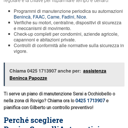
regolare è la chiave per risparmiare tempo e denaro:
Programmi di manutenzione periodica su automazioni
Benincà
,
FAAC
,
Came
,
Fadini
,
Nice
.
Verifiche su motori, centraline, dispositivi di sicurezza
e meccanismi di movimento.
Check-up completi per condomini, aziende agricole,
capannoni e abitazioni private.
Controlli di conformità alle normative sulla sicurezza in
vigore.
Chiama 0425 1713907 anche per:
assistenza
Beninca Papozze
Ti serve un piano di manutenzione Serai a Occhiobello o
nella zona di Rovigo? Chiama ora lo
0425 1713907
e
pianifica con Gilberto un controllo preventivo!
Perché scegliere