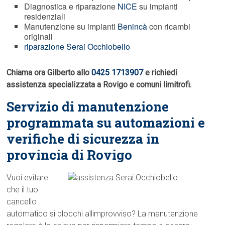
Diagnostica e riparazione
NICE
su impianti
residenziali
Manutenzione su impianti
Benincà
con ricambi
originali
riparazione Serai Occhiobello
Chiama ora Gilberto allo
0425 1713907
e richiedi
assistenza specializzata a Rovigo e comuni limitrofi.
Servizio di manutenzione
programmata su automazioni e
verifiche di sicurezza in
provincia di Rovigo
Vuoi evitare
che il tuo
cancello
automatico si blocchi allimprovviso? La manutenzione