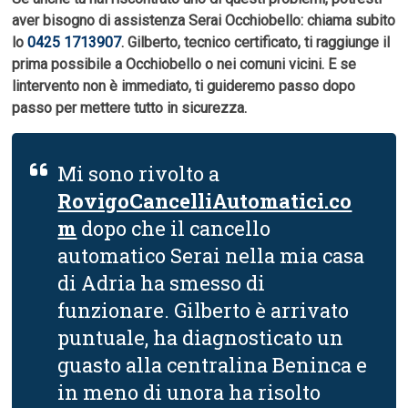
aver bisogno di assistenza Serai Occhiobello: chiama subito
lo
0425 1713907
. Gilberto, tecnico certificato, ti raggiunge il
prima possibile a Occhiobello o nei comuni vicini. E se
lintervento non è immediato, ti guideremo passo dopo
passo per mettere tutto in sicurezza.
Mi sono rivolto a
RovigoCancelliAutomatici.co
m
dopo che il cancello
automatico Serai nella mia casa
di Adria ha smesso di
funzionare. Gilberto è arrivato
puntuale, ha diagnosticato un
guasto alla centralina Beninca e
in meno di unora ha risolto