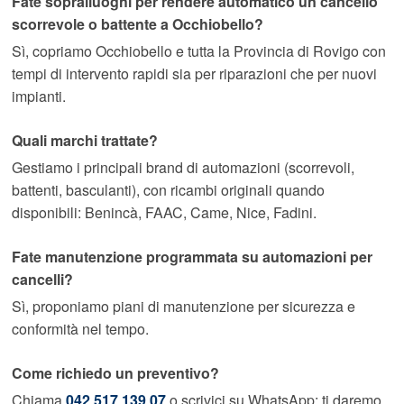
Fate sopralluoghi per rendere automatico un cancello
scorrevole o battente a Occhiobello?
Sì, copriamo Occhiobello e tutta la Provincia di Rovigo con
tempi di intervento rapidi sia per riparazioni che per nuovi
impianti.
Quali marchi trattate?
Gestiamo i principali brand di automazioni (scorrevoli,
battenti, basculanti), con ricambi originali quando
disponibili: Benincà, FAAC, Came, Nice, Fadini.
Fate manutenzione programmata su automazioni per
cancelli?
Sì, proponiamo piani di manutenzione per sicurezza e
conformità nel tempo.
Come richiedo un preventivo?
Chiama
042 517 139 07
o scrivici su WhatsApp: ti daremo