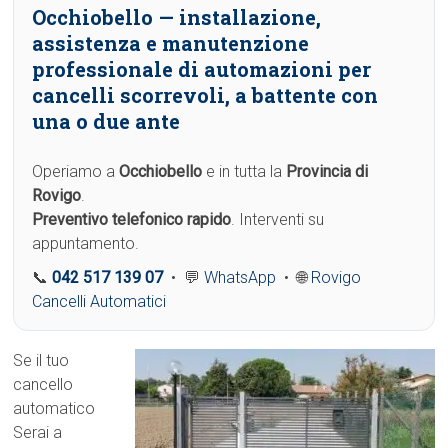
Occhiobello
— installazione,
assistenza e manutenzione
professionale di automazioni per
cancelli scorrevoli, a battente con
una o due ante
Operiamo a
Occhiobello
e in tutta la
Provincia di
Rovigo
.
Preventivo telefonico rapido
. Interventi su
appuntamento.
📞
042 517 139 07
• 💬
WhatsApp
• 🌐
Rovigo
Cancelli Automatici
Se il tuo
cancello
automatico
Serai a