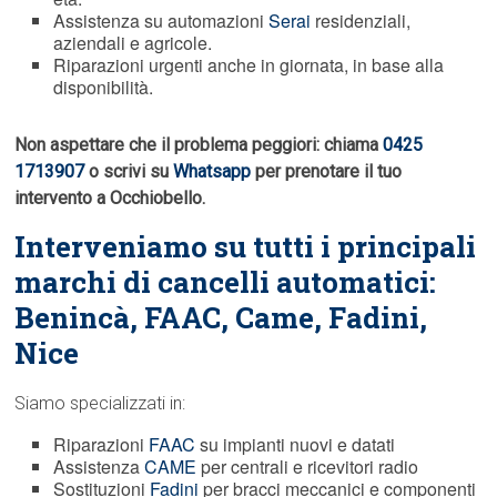
Assistenza su automazioni
Serai
residenziali,
aziendali e agricole.
Riparazioni urgenti anche in giornata, in base alla
disponibilità.
Non aspettare che il problema peggiori: chiama
0425
1713907
o scrivi su
Whatsapp
per prenotare il tuo
intervento a Occhiobello.
Interveniamo su tutti i principali
marchi di cancelli automatici:
Benincà,
FAAC
, Came, Fadini,
Nice
Siamo specializzati in:
Riparazioni
FAAC
su impianti nuovi e datati
Assistenza
CAME
per centrali e ricevitori radio
Sostituzioni
Fadini
per bracci meccanici e componenti