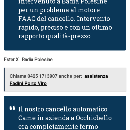
intervenuto a Badia Polesine
per un problema al motore
FAAC del cancello. Intervento
rapido, preciso e con un ottimo
rapporto qualità-prezzo.
Ester X.  Badia Polesine
Chiama 0425 1713907 anche per:
assistenza
Fadini Porto Viro
Il nostro cancello automatico
Came in azienda a Occhiobello
era completamente fermo.