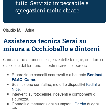
tutto. Servizio impeccabile e
spiegazioni molto chiare.
Claudio M. – Adria
Assistenza tecnica Serai su
misura a Occhiobello e dintorni
Conosciamo a fondo le esigenze delle famiglie, condomini
e aziende del territorio. I nostri interventi coprono:
Riparazione cancelli scorrevoli e a battente
Benincà
,
FAAC
,
Came
.
Sostituzione centraline, motori e dispositivi
Fadini
e
Nice
.
Interventi su fotocellule, riceventi e componenti di
sicurezza.
Controlli e manutenzioni su impianti
Cardin
di ogni
età.