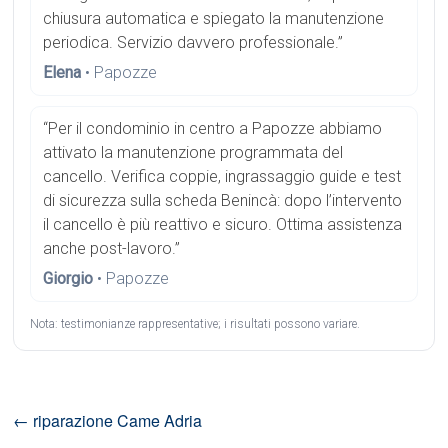
chiusura automatica e spiegato la manutenzione
periodica. Servizio davvero professionale.”
Elena
• Papozze
“Per il condominio in centro a Papozze abbiamo
attivato la manutenzione programmata del
cancello. Verifica coppie, ingrassaggio guide e test
di sicurezza sulla scheda Benincà: dopo l’intervento
il cancello è più reattivo e sicuro. Ottima assistenza
anche post-lavoro.”
Giorgio
• Papozze
Nota: testimonianze rappresentative; i risultati possono variare.
←
riparazione Came Adria