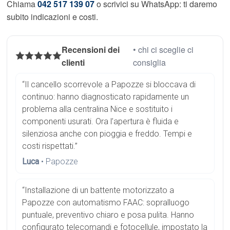
Chiama
042 517 139 07
o scrivici su WhatsApp: ti daremo
subito indicazioni e costi.
Recensioni dei
• chi ci sceglie ci
clienti
consiglia
“Il cancello scorrevole a Papozze si bloccava di
continuo: hanno diagnosticato rapidamente un
problema alla centralina Nice e sostituito i
componenti usurati. Ora l’apertura è fluida e
silenziosa anche con pioggia e freddo. Tempi e
costi rispettati.”
Luca
• Papozze
“Installazione di un battente motorizzato a
Papozze con automatismo FAAC: sopralluogo
puntuale, preventivo chiaro e posa pulita. Hanno
configurato telecomandi e fotocellule, impostato la