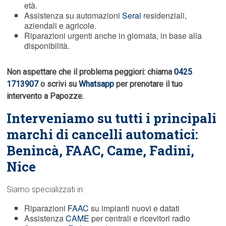
età.
Assistenza su automazioni
Serai
residenziali,
aziendali e agricole.
Riparazioni urgenti anche in giornata, in base alla
disponibilità.
Non aspettare che il problema peggiori: chiama
0425
1713907
o scrivi su
Whatsapp
per prenotare il tuo
intervento a Papozze.
Interveniamo su tutti i principali
marchi di cancelli automatici:
Benincà,
FAAC
, Came, Fadini,
Nice
Siamo specializzati in:
Riparazioni
FAAC
su impianti nuovi e datati
Assistenza
CAME
per centrali e ricevitori radio