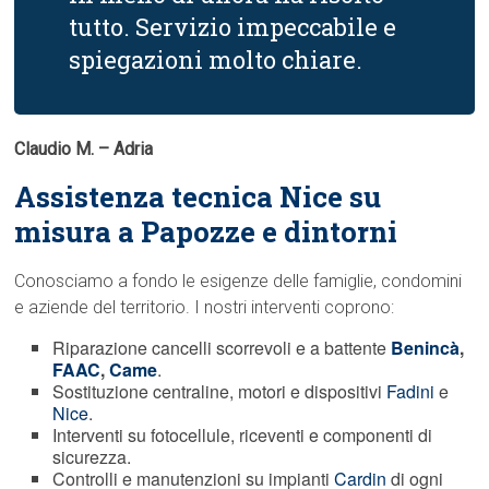
tutto. Servizio impeccabile e
spiegazioni molto chiare.
Claudio M. – Adria
Assistenza tecnica Nice su
misura a Papozze e dintorni
Conosciamo a fondo le esigenze delle famiglie, condomini
e aziende del territorio. I nostri interventi coprono:
Riparazione cancelli scorrevoli e a battente
Benincà
,
FAAC
,
Came
.
Sostituzione centraline, motori e dispositivi
Fadini
e
Nice
.
Interventi su fotocellule, riceventi e componenti di
sicurezza.
Controlli e manutenzioni su impianti
Cardin
di ogni