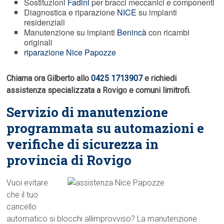
Sostituzioni
Fadini
per bracci meccanici e componenti
Diagnostica e riparazione
NICE
su impianti
residenziali
Manutenzione su impianti
Benincà
con ricambi
originali
riparazione Nice Papozze
Chiama ora Gilberto allo
0425 1713907
e richiedi
assistenza specializzata a Rovigo e comuni limitrofi.
Servizio di manutenzione
programmata su automazioni e
verifiche di sicurezza in
provincia di Rovigo
Vuoi evitare
che il tuo
cancello
automatico si blocchi allimprovviso? La manutenzione