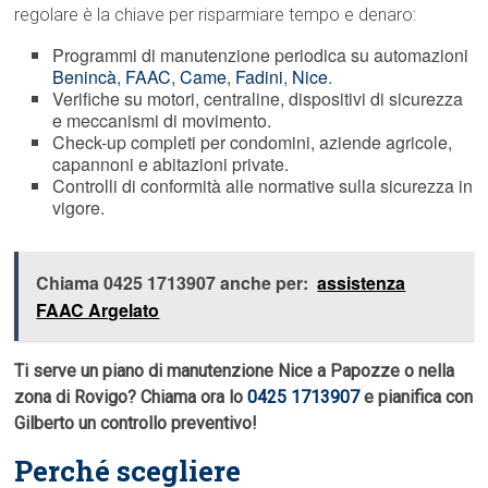
regolare è la chiave per risparmiare tempo e denaro:
Programmi di manutenzione periodica su automazioni
Benincà
,
FAAC
,
Came
,
Fadini
,
Nice
.
Verifiche su motori, centraline, dispositivi di sicurezza
e meccanismi di movimento.
Check-up completi per condomini, aziende agricole,
capannoni e abitazioni private.
Controlli di conformità alle normative sulla sicurezza in
vigore.
Chiama 0425 1713907 anche per:
assistenza
FAAC Argelato
Ti serve un piano di manutenzione Nice a Papozze o nella
zona di Rovigo? Chiama ora lo
0425 1713907
e pianifica con
Gilberto un controllo preventivo!
Perché scegliere