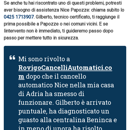
Se anche tu hai riscontrato uno di questi problemi, potresti
aver bisogno di assistenza Nice Papozze: chiama subito lo
0425 1713907
. Gilberto, tecnico certificato, ti raggiunge il
prima possibile a Papozze o nei comuni vicini. E se
lintervento non è immediato, ti guideremo passo dopo
passo per mettere tutto in sicurezza.
Mi sono rivolto a
RovigoCancelliAutomatici.co
m
dopo che il cancello
automatico Nice nella mia casa
di Adria ha smesso di
funzionare. Gilberto è arrivato
puntuale, ha diagnosticato un
guasto alla centralina Beninca e
in meno di unora ha risolto