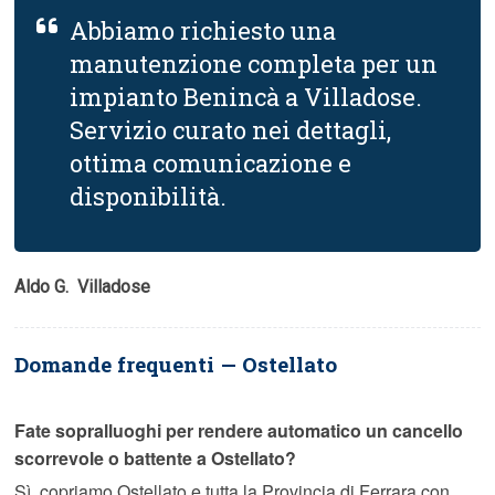
Abbiamo richiesto una
manutenzione completa per un
impianto Benincà a Villadose.
Servizio curato nei dettagli,
ottima comunicazione e
disponibilità.
Aldo G.  Villadose
Domande frequenti — Ostellato
Fate sopralluoghi per rendere automatico un cancello
scorrevole o battente a Ostellato?
Sì, copriamo Ostellato e tutta la Provincia di Ferrara con