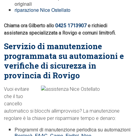
originali
riparazione Nice Ostellato
Chiama ora Gilberto allo
0425 1713907
e richiedi
assistenza specializzata a Rovigo e comuni limitrofi.
Servizio di manutenzione
programmata su automazioni e
verifiche di sicurezza in
provincia di Rovigo
Vuoi evitare
che il tuo
cancello
automatico si blocchi allimprovviso? La manutenzione
regolare è la chiave per risparmiare tempo e denaro:
Programmi di manutenzione periodica su automazioni
Benincà
,
FAAC
,
Came
,
Fadini
,
Nice
.