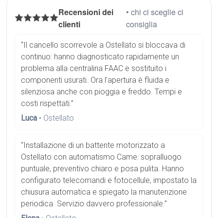
Recensioni dei
• chi ci sceglie ci
clienti
consiglia
“Il cancello scorrevole a Ostellato si bloccava di
continuo: hanno diagnosticato rapidamente un
problema alla centralina FAAC e sostituito i
componenti usurati. Ora l’apertura è fluida e
silenziosa anche con pioggia e freddo. Tempi e
costi rispettati.”
Luca
• Ostellato
“Installazione di un battente motorizzato a
Ostellato con automatismo Came: sopralluogo
puntuale, preventivo chiaro e posa pulita. Hanno
configurato telecomandi e fotocellule, impostato la
chiusura automatica e spiegato la manutenzione
periodica. Servizio davvero professionale.”