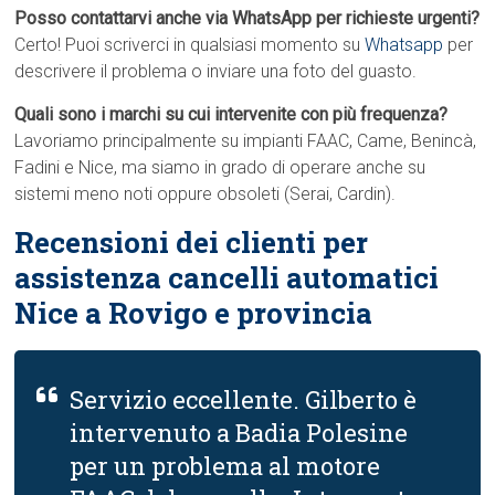
Posso contattarvi anche via WhatsApp per richieste urgenti?
Certo! Puoi scriverci in qualsiasi momento su
Whatsapp
per
descrivere il problema o inviare una foto del guasto.
Quali sono i marchi su cui intervenite con più frequenza?
Lavoriamo principalmente su impianti FAAC, Came, Benincà,
Fadini e Nice, ma siamo in grado di operare anche su
sistemi meno noti oppure obsoleti (Serai, Cardin).
Recensioni dei clienti per
assistenza cancelli automatici
Nice a Rovigo e provincia
Servizio eccellente. Gilberto è
intervenuto a Badia Polesine
per un problema al motore