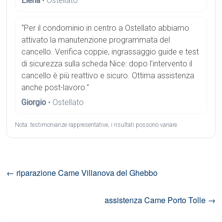
Elena
• Ostellato
“Per il condominio in centro a Ostellato abbiamo
attivato la manutenzione programmata del
cancello. Verifica coppie, ingrassaggio guide e test
di sicurezza sulla scheda Nice: dopo l’intervento il
cancello è più reattivo e sicuro. Ottima assistenza
anche post-lavoro.”
Giorgio
• Ostellato
Nota: testimonianze rappresentative; i risultati possono variare.
←
riparazione Came Villanova del Ghebbo
assistenza Came Porto Tolle
→