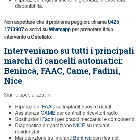
disponibilità.
Non aspettare che il problema peggiori: chiama
0425
1713907
o scrivi su
Whatsapp
per prenotare il tuo
intervento a Ostellato.
Interveniamo su tutti i principali
marchi di cancelli automatici:
Benincà,
FAAC
, Came, Fadini,
Nice
Siamo specializzati in:
Riparazioni
FAAC
su impianti nuovi e datati
Assistenza
CAME
per centrali e ricevitori radio
Sostituzioni
Fadini
per bracci meccanici e componenti
Diagnostica e riparazione
NICE
su impianti
residenziali
Manutenzione su impianti
Benincà
con ricambi