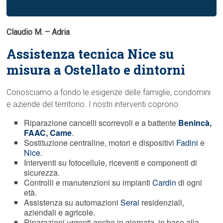
Claudio M. – Adria
Assistenza tecnica Nice su
misura a Ostellato e dintorni
Conosciamo a fondo le esigenze delle famiglie, condomini
e aziende del territorio. I nostri interventi coprono:
Riparazione cancelli scorrevoli e a battente
Benincà
,
FAAC
,
Came
.
Sostituzione centraline, motori e dispositivi
Fadini
e
Nice
.
Interventi su fotocellule, riceventi e componenti di
sicurezza.
Controlli e manutenzioni su impianti
Cardin
di ogni
età.
Assistenza su automazioni
Serai
residenziali,
aziendali e agricole.
Riparazioni urgenti anche in giornata, in base alla