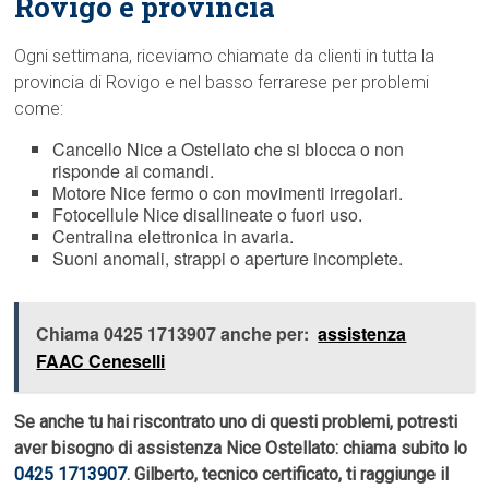
Rovigo e provincia
Ogni settimana, riceviamo chiamate da clienti in tutta la
provincia di Rovigo e nel basso ferrarese per problemi
come:
Cancello Nice a Ostellato che si blocca o non
risponde ai comandi.
Motore Nice fermo o con movimenti irregolari.
Fotocellule Nice disallineate o fuori uso.
Centralina elettronica in avaria.
Suoni anomali, strappi o aperture incomplete.
Chiama 0425 1713907 anche per:
assistenza
FAAC Ceneselli
Se anche tu hai riscontrato uno di questi problemi, potresti
aver bisogno di assistenza Nice Ostellato: chiama subito lo
0425 1713907
. Gilberto, tecnico certificato, ti raggiunge il