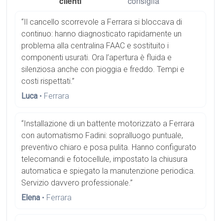
clienti
consiglia
“Il cancello scorrevole a Ferrara si bloccava di
continuo: hanno diagnosticato rapidamente un
problema alla centralina FAAC e sostituito i
componenti usurati. Ora l’apertura è fluida e
silenziosa anche con pioggia e freddo. Tempi e
costi rispettati.”
Luca
• Ferrara
“Installazione di un battente motorizzato a Ferrara
con automatismo Fadini: sopralluogo puntuale,
preventivo chiaro e posa pulita. Hanno configurato
telecomandi e fotocellule, impostato la chiusura
automatica e spiegato la manutenzione periodica.
Servizio davvero professionale.”
Elena
• Ferrara