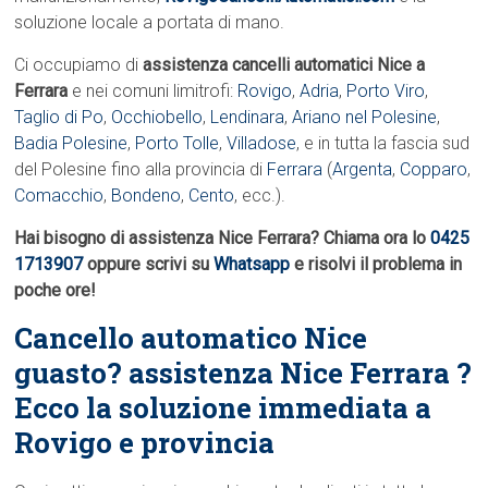
soluzione locale a portata di mano.
Ci occupiamo di
assistenza cancelli automatici Nice a
Ferrara
e nei comuni limitrofi:
Rovigo
,
Adria
,
Porto Viro
,
Taglio di Po
,
Occhiobello
,
Lendinara
,
Ariano nel Polesine
,
Badia Polesine
,
Porto Tolle
,
Villadose
, e in tutta la fascia sud
del Polesine fino alla provincia di
Ferrara
(
Argenta
,
Copparo
,
Comacchio
,
Bondeno
,
Cento
, ecc.).
Hai bisogno di assistenza Nice Ferrara? Chiama ora lo
0425
1713907
oppure scrivi su
Whatsapp
e risolvi il problema in
poche ore!
Cancello automatico Nice
guasto? assistenza Nice Ferrara ?
Ecco la soluzione immediata a
Rovigo e provincia