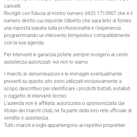
cancelli.
Rivolgiti con fiducia al nostro numero 0425 1713907 che è il
numero diretto cui risponde Gilberto che sarà lieto di fornire
una risposta basata sulla professionalità e l’esperienza
programmando un intervento tempestivo compatibilmente
con la sua agenda.
Per interventi in garanzia potete sempre rivolgervi ai centri
assistenza autorizzati: noi non lo siamo.
I marchi, le denominazioni e le immagini eventualmente
presenti su questo sito sono utilizzati esclusivamente a
scopo descrittivo per identificare i prodotti trattati, installati
o oggetto di interventi tecnici.
L’azienda non è affiliata, autorizzata o sponsorizzata dai
titolari dei marchi citati, né fa parte della loro rete ufficiale di
vendita o assistenza.
Tutti i marchi e loghi appartengono ai rispettivi proprietari.