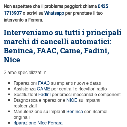
Non aspettare che il problema peggiori: chiama
0425
1713907
o scrivi su
Whatsapp
per prenotare il tuo
intervento a Ferrara.
Interveniamo su tutti i principali
marchi di cancelli automatici:
Benincà,
FAAC
, Came, Fadini,
Nice
Siamo specializzati in:
Riparazioni
FAAC
su impianti nuovi e datati
Assistenza
CAME
per centrali e ricevitori radio
Sostituzioni
Fadini
per bracci meccanici e componenti
Diagnostica e riparazione
NICE
su impianti
residenziali
Manutenzione su impianti
Benincà
con ricambi
originali
riparazione Nice Ferrara