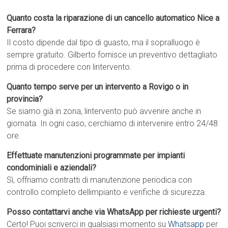
Quanto costa la riparazione di un cancello automatico Nice a
Ferrara?
Il costo dipende dal tipo di guasto, ma il sopralluogo è
sempre gratuito. Gilberto fornisce un preventivo dettagliato
prima di procedere con lintervento.
Quanto tempo serve per un intervento a Rovigo o in
provincia?
Se siamo già in zona, lintervento può avvenire anche in
giornata. In ogni caso, cerchiamo di intervenire entro 24/48
ore.
Effettuate manutenzioni programmate per impianti
condominiali e aziendali?
Sì, offriamo contratti di manutenzione periodica con
controllo completo dellimpianto e verifiche di sicurezza.
Posso contattarvi anche via WhatsApp per richieste urgenti?
Certo! Puoi scriverci in qualsiasi momento su
Whatsapp
per