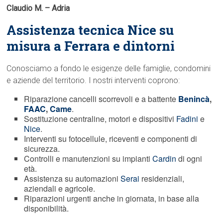
Claudio M. – Adria
Assistenza tecnica Nice su
misura a Ferrara e dintorni
Conosciamo a fondo le esigenze delle famiglie, condomini
e aziende del territorio. I nostri interventi coprono:
Riparazione cancelli scorrevoli e a battente
Benincà
,
FAAC
,
Came
.
Sostituzione centraline, motori e dispositivi
Fadini
e
Nice
.
Interventi su fotocellule, riceventi e componenti di
sicurezza.
Controlli e manutenzioni su impianti
Cardin
di ogni
età.
Assistenza su automazioni
Serai
residenziali,
aziendali e agricole.
Riparazioni urgenti anche in giornata, in base alla
disponibilità.