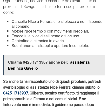
Ogni settimana, riceviamo chiamate da clienti in tutta la
provincia di Rovigo e nel basso ferrarese per problemi
come:
Cancello Nice a Ferrara che si blocca o non risponde
ai comandi.
Motore Nice fermo o con movimenti irregolari.
Fotocellule Nice disallineate o fuori uso.
Centralina elettronica in avaria.
Suoni anomali, strappi o aperture incomplete.
Chiama 0425 1713907 anche per:
assistenza
Beninca Gavello
Se anche tu hai riscontrato uno di questi problemi, potresti
aver bisogno di assistenza Nice Ferrara: chiama subito lo
0425 1713907
. Gilberto, tecnico certificato, ti raggiunge il
prima possibile a Ferrara o nei comuni vicini. E se
lintervento non è immediato, ti guideremo passo dopo