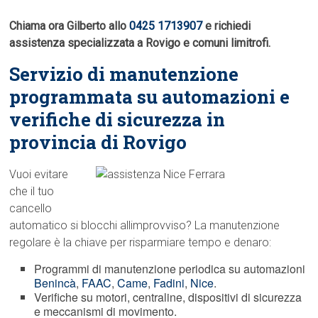
Chiama ora Gilberto allo
0425 1713907
e richiedi
assistenza specializzata a Rovigo e comuni limitrofi.
Servizio di manutenzione
programmata su automazioni e
verifiche di sicurezza in
provincia di Rovigo
Vuoi evitare
che il tuo
cancello
automatico si blocchi allimprovviso? La manutenzione
regolare è la chiave per risparmiare tempo e denaro:
Programmi di manutenzione periodica su automazioni
Benincà
,
FAAC
,
Came
,
Fadini
,
Nice
.
Verifiche su motori, centraline, dispositivi di sicurezza
e meccanismi di movimento.