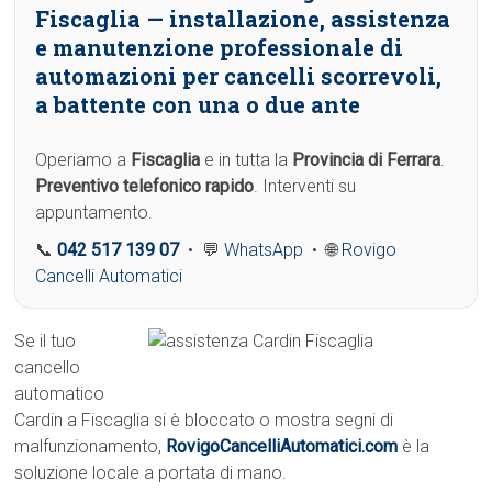
Fiscaglia
— installazione, assistenza
e manutenzione professionale di
automazioni per cancelli scorrevoli,
a battente con una o due ante
Operiamo a
Fiscaglia
e in tutta la
Provincia di Ferrara
.
Preventivo telefonico rapido
. Interventi su
appuntamento.
📞
042 517 139 07
• 💬
WhatsApp
• 🌐
Rovigo
Cancelli Automatici
Se il tuo
cancello
automatico
Cardin a Fiscaglia si è bloccato o mostra segni di
malfunzionamento,
RovigoCancelliAutomatici.com
è la
soluzione locale a portata di mano.