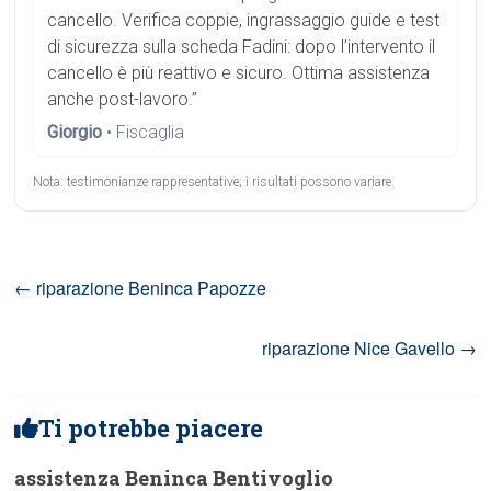
cancello. Verifica coppie, ingrassaggio guide e test
di sicurezza sulla scheda Fadini: dopo l’intervento il
cancello è più reattivo e sicuro. Ottima assistenza
anche post-lavoro.”
Giorgio
• Fiscaglia
Nota: testimonianze rappresentative; i risultati possono variare.
←
riparazione Beninca Papozze
riparazione Nice Gavello
→
Ti potrebbe piacere
assistenza Beninca Bentivoglio