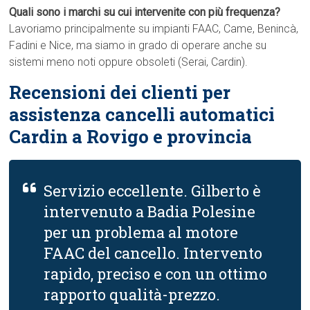
Quali sono i marchi su cui intervenite con più frequenza?
Lavoriamo principalmente su impianti FAAC, Came, Benincà,
Fadini e Nice, ma siamo in grado di operare anche su
sistemi meno noti oppure obsoleti (Serai, Cardin).
Recensioni dei clienti per
assistenza cancelli automatici
Cardin a Rovigo e provincia
Servizio eccellente. Gilberto è
intervenuto a Badia Polesine
per un problema al motore
FAAC del cancello. Intervento
rapido, preciso e con un ottimo
rapporto qualità-prezzo.