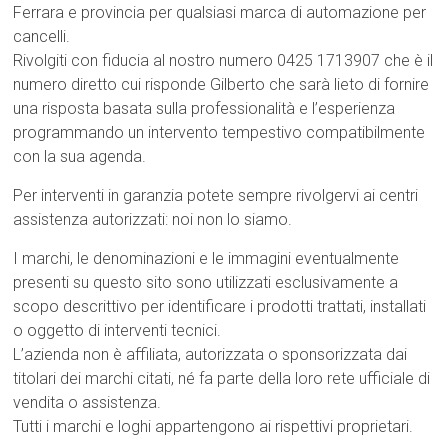
Ferrara e provincia per qualsiasi marca di automazione per
cancelli.
Rivolgiti con fiducia al nostro numero 0425 1713907 che è il
numero diretto cui risponde Gilberto che sarà lieto di fornire
una risposta basata sulla professionalità e l’esperienza
programmando un intervento tempestivo compatibilmente
con la sua agenda.
Per interventi in garanzia potete sempre rivolgervi ai centri
assistenza autorizzati: noi non lo siamo.
I marchi, le denominazioni e le immagini eventualmente
presenti su questo sito sono utilizzati esclusivamente a
scopo descrittivo per identificare i prodotti trattati, installati
o oggetto di interventi tecnici.
L’azienda non è affiliata, autorizzata o sponsorizzata dai
titolari dei marchi citati, né fa parte della loro rete ufficiale di
vendita o assistenza.
Tutti i marchi e loghi appartengono ai rispettivi proprietari.