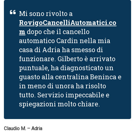
Mi sono rivolto a
RovigoCancelliAutomatici.co
m
dopo che il cancello
automatico Cardin nella mia
casa di Adria ha smesso di
funzionare. Gilberto è arrivato
puntuale, ha diagnosticato un
guasto alla centralina Beninca e
in meno di unora ha risolto
tutto. Servizio impeccabile e
spiegazioni molto chiare.
Claudio M. – Adria