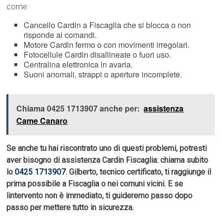
come:
Cancello Cardin a Fiscaglia che si blocca o non
risponde ai comandi.
Motore Cardin fermo o con movimenti irregolari.
Fotocellule Cardin disallineate o fuori uso.
Centralina elettronica in avaria.
Suoni anomali, strappi o aperture incomplete.
Chiama 0425 1713907 anche per:
assistenza
Came Canaro
Se anche tu hai riscontrato uno di questi problemi, potresti
aver bisogno di assistenza Cardin Fiscaglia: chiama subito
lo
0425 1713907
. Gilberto, tecnico certificato, ti raggiunge il
prima possibile a Fiscaglia o nei comuni vicini. E se
lintervento non è immediato, ti guideremo passo dopo
passo per mettere tutto in sicurezza.