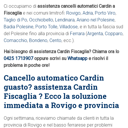
Ci occupiamo di
assistenza cancelli automatici Cardin a
Fiscaglia
e nei comuni limitrofi:
Rovigo
,
Adria
,
Porto Viro
,
Taglio di Po
,
Occhiobello
,
Lendinara
,
Ariano nel Polesine
,
Badia Polesine
,
Porto Tolle
,
Villadose
, e in tutta la fascia sud
del Polesine fino alla provincia di
Ferrara
(
Argenta
,
Copparo
,
Comacchio
,
Bondeno
,
Cento
, ecc.).
Hai bisogno di assistenza Cardin Fiscaglia? Chiama ora lo
0425 1713907
oppure scrivi su
Whatsapp
e risolvi il
problema in poche ore!
Cancello automatico Cardin
guasto? assistenza Cardin
Fiscaglia ? Ecco la soluzione
immediata a Rovigo e provincia
Ogni settimana, riceviamo chiamate da clienti in tutta la
provincia di Rovigo e nel basso ferrarese per problemi