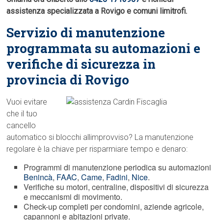
assistenza specializzata a Rovigo e comuni limitrofi.
Servizio di manutenzione
programmata su automazioni e
verifiche di sicurezza in
provincia di Rovigo
Vuoi evitare
che il tuo
cancello
automatico si blocchi allimprovviso? La manutenzione
regolare è la chiave per risparmiare tempo e denaro:
Programmi di manutenzione periodica su automazioni
Benincà
,
FAAC
,
Came
,
Fadini
,
Nice
.
Verifiche su motori, centraline, dispositivi di sicurezza
e meccanismi di movimento.
Check-up completi per condomini, aziende agricole,
capannoni e abitazioni private.