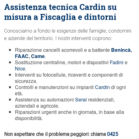
Assistenza tecnica Cardin su
misura a Fiscaglia e dintorni
Conosciamo a fondo le esigenze delle famiglie, condomini
e aziende del territorio. I nostri interventi coprono:
Riparazione cancelli scorrevoli e a battente
Benincà
,
FAAC
,
Came
.
Sostituzione centraline, motori e dispositivi
Fadini
e
Nice
.
Interventi su fotocellule, riceventi e componenti di
sicurezza.
Controlli e manutenzioni su impianti
Cardin
di ogni
età.
Assistenza su automazioni
Serai
residenziali,
aziendali e agricole.
Riparazioni urgenti anche in giornata, in base alla
disponibilità.
Non aspettare che il problema peggiori: chiama
0425