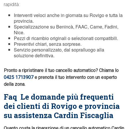
rapidità:
Interventi veloci anche in giornata su Rovigo e tutta la
provincia.
Specializzazione su Benincà, FAAC, Came, Fadini,
Nice.
Pezzi di ricambio originali o selezionati compatibili.
Preventivi chiari, senza sorprese.
Servizio personalizzato, dal sopralluogo alla
soluzione definitiva.
Pronto a ripristinare il tuo cancello automatico? Chiama lo
0425 1713907
e prenota il tuo intervento con un esperto
della zona.
Faq  Le domande più frequenti
dei clienti di Rovigo e provincia
su assistenza Cardin Fiscaglia
Quanto costa la riparazione di un cancello automatico Cardin