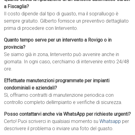
a Fiscaglia?
Il costo dipende dal tipo di guasto, ma il sopralluogo è
sempre gratuito. Gilberto fornisce un preventivo dettagliato
prima di procedere con lintervento.
Quanto tempo serve per un intervento a Rovigo o in
provincia?
Se siamo già in zona, lintervento può avvenire anche in
giornata. In ogni caso, cerchiamo di intervenire entro 24/48
ore.
Effettuate manutenzioni programmate per impianti
condominiali e aziendali?
Sì, offriamo contratti di manutenzione periodica con
controllo completo dellimpianto e verifiche di sicurezza.
Posso contattarvi anche via WhatsApp per richieste urgenti?
Certo! Puoi scriverci in qualsiasi momento su
Whatsapp
per
descrivere il problema o inviare una foto del guasto.