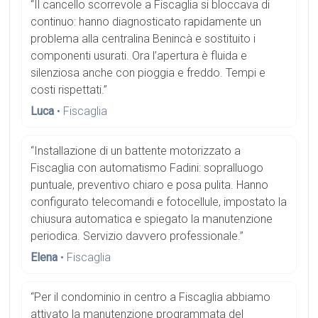
“Il cancello scorrevole a Fiscaglia si bloccava di
continuo: hanno diagnosticato rapidamente un
problema alla centralina Benincà e sostituito i
componenti usurati. Ora l’apertura è fluida e
silenziosa anche con pioggia e freddo. Tempi e
costi rispettati.”
Luca
• Fiscaglia
“Installazione di un battente motorizzato a
Fiscaglia con automatismo Fadini: sopralluogo
puntuale, preventivo chiaro e posa pulita. Hanno
configurato telecomandi e fotocellule, impostato la
chiusura automatica e spiegato la manutenzione
periodica. Servizio davvero professionale.”
Elena
• Fiscaglia
“Per il condominio in centro a Fiscaglia abbiamo
attivato la manutenzione programmata del