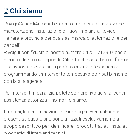
Chi siamo
RovigoCancelliAutomatici.com offre servizi di riparazione,
manutenzione, installazione di nuovi impianti a Rovigo
Ferrara e provincia per qualsiasi marca di automazione per
cancelli.
Rivolgiti con fiducia al nostro numero 0425 1713907 che è il
numero diretto cui risponde Gilberto che sarà lieto di fornire
una risposta basata sulla professionalità e l’esperienza
programmando un intervento tempestivo compatibilmente
con la sua agenda.
Per interventi in garanzia potete sempre rivolgervi ai centri
assistenza autorizzati: noi non lo siamo.
I marchi, le denominazioni e le immagini eventualmente
presenti su questo sito sono utilizzati esclusivamente a
scopo descrittivo per identificare i prodotti trattati, installati
o oggetto di interventi tecnici.