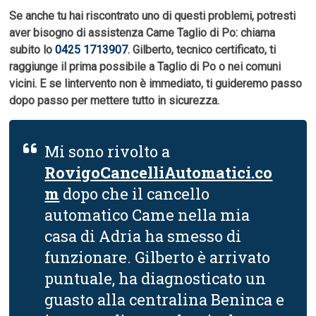
Se anche tu hai riscontrato uno di questi problemi, potresti
aver bisogno di assistenza Came Taglio di Po: chiama
subito lo
0425 1713907
. Gilberto, tecnico certificato, ti
raggiunge il prima possibile a Taglio di Po o nei comuni
vicini. E se lintervento non è immediato, ti guideremo passo
dopo passo per mettere tutto in sicurezza.
Mi sono rivolto a
RovigoCancelliAutomatici.co
m
dopo che il cancello
automatico Came nella mia
casa di Adria ha smesso di
funzionare. Gilberto è arrivato
puntuale, ha diagnosticato un
guasto alla centralina Beninca e