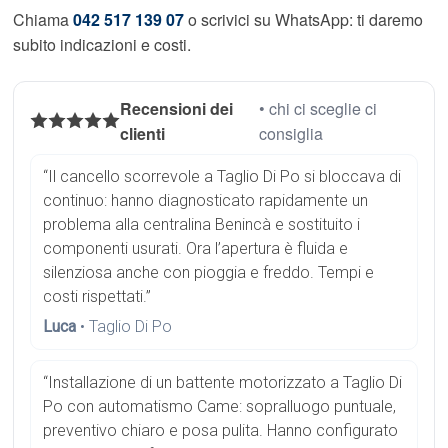
Chiama
042 517 139 07
o scrivici su WhatsApp: ti daremo
subito indicazioni e costi.
Recensioni dei
• chi ci sceglie ci
clienti
consiglia
“Il cancello scorrevole a Taglio Di Po si bloccava di
continuo: hanno diagnosticato rapidamente un
problema alla centralina Benincà e sostituito i
componenti usurati. Ora l’apertura è fluida e
silenziosa anche con pioggia e freddo. Tempi e
costi rispettati.”
Luca
• Taglio Di Po
“Installazione di un battente motorizzato a Taglio Di
Po con automatismo Came: sopralluogo puntuale,
preventivo chiaro e posa pulita. Hanno configurato