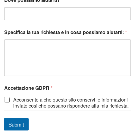
a
m
o
*
Specifica la tua richiesta e in cosa possiamo aiutarti:
*
Accettazione GDPR
*
Acconsento a che questo sito conservi le informazioni
inviate così che possano rispondere alla mia richiesta.
Submit