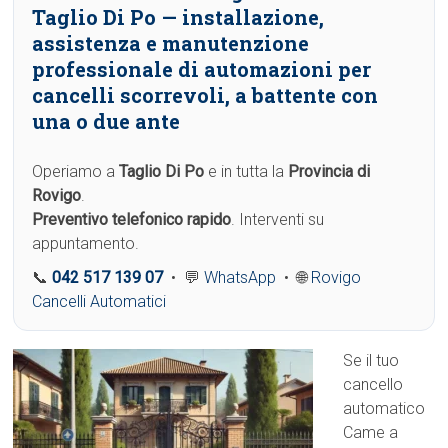
Taglio Di Po
— installazione,
assistenza e manutenzione
professionale di automazioni per
cancelli scorrevoli, a battente con
una o due ante
Operiamo a
Taglio Di Po
e in tutta la
Provincia di
Rovigo
.
Preventivo telefonico rapido
. Interventi su
appuntamento.
📞
042 517 139 07
• 💬
WhatsApp
• 🌐
Rovigo
Cancelli Automatici
Se il tuo
cancello
automatico
Came a