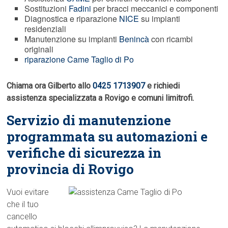
Sostituzioni
Fadini
per bracci meccanici e componenti
Diagnostica e riparazione
NICE
su impianti
residenziali
Manutenzione su impianti
Benincà
con ricambi
originali
riparazione Came Taglio di Po
Chiama ora Gilberto allo
0425 1713907
e richiedi
assistenza specializzata a Rovigo e comuni limitrofi.
Servizio di manutenzione
programmata su automazioni e
verifiche di sicurezza in
provincia di Rovigo
Vuoi evitare
che il tuo
cancello