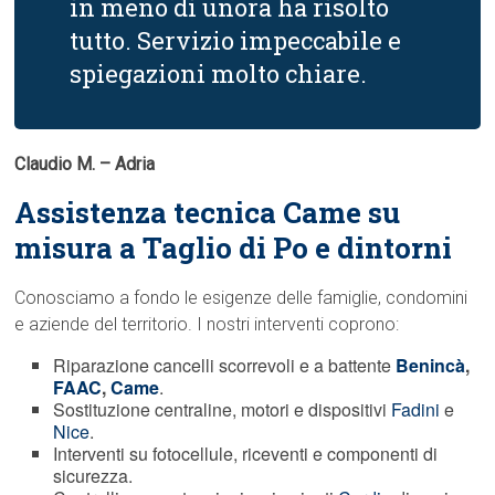
in meno di unora ha risolto
tutto. Servizio impeccabile e
spiegazioni molto chiare.
Claudio M. – Adria
Assistenza tecnica Came su
misura a Taglio di Po e dintorni
Conosciamo a fondo le esigenze delle famiglie, condomini
e aziende del territorio. I nostri interventi coprono:
Riparazione cancelli scorrevoli e a battente
Benincà
,
FAAC
,
Came
.
Sostituzione centraline, motori e dispositivi
Fadini
e
Nice
.
Interventi su fotocellule, riceventi e componenti di
sicurezza.