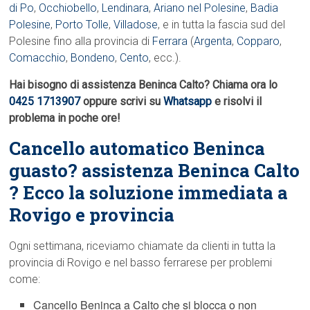
di Po
,
Occhiobello
,
Lendinara
,
Ariano nel Polesine
,
Badia
Polesine
,
Porto Tolle
,
Villadose
, e in tutta la fascia sud del
Polesine fino alla provincia di
Ferrara
(
Argenta
,
Copparo
,
Comacchio
,
Bondeno
,
Cento
, ecc.).
Hai bisogno di assistenza Beninca Calto? Chiama ora lo
0425 1713907
oppure scrivi su
Whatsapp
e risolvi il
problema in poche ore!
Cancello automatico Beninca
guasto? assistenza Beninca Calto
? Ecco la soluzione immediata a
Rovigo e provincia
Ogni settimana, riceviamo chiamate da clienti in tutta la
provincia di Rovigo e nel basso ferrarese per problemi
come:
Cancello Beninca a Calto che si blocca o non