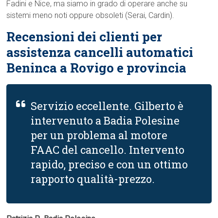
Fadini e Nice, ma siamo in grado di operare anche su
sistemi meno noti oppure obsoleti (Serai, Cardin).
Recensioni dei clienti per
assistenza cancelli automatici
Beninca a Rovigo e provincia
Servizio eccellente. Gilberto è
intervenuto a Badia Polesine
per un problema al motore
FAAC del cancello. Intervento
rapido, preciso e con un ottimo
rapporto qualità-prezzo.