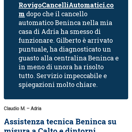
RovigoCancelliAutomatici.co
m
dopo che il cancello
automatico Beninca nella mia
casa di Adria ha smesso di
funzionare. Gilberto è arrivato
puntuale, ha diagnosticato un
guasto alla centralina Beninca e
in meno di unora ha risolto
tutto. Servizio impeccabile e
spiegazioni molto chiare.
Claudio M. – Adria
Assistenza tecnica Beninca su
misura a Calto e dintorni