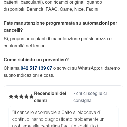
battenti, basculanti), con ricambi originali quando
disponibili: Benincà, FAAC, Came, Nice, Fadini.
Fate manutenzione programmata su automazioni per
cancelli?
Sì, proponiamo piani di manutenzione per sicurezza e
conformità nel tempo.
Come richiedo un preventivo?
Chiama
042 517 139 07
o scrivici su WhatsApp: ti daremo
subito indicazioni e costi.
Recensioni dei
• chi ci sceglie ci
clienti
consiglia
“Il cancello scorrevole a Calto si bloccava di
continuo: hanno diagnosticato rapidamente un
problema alla centralina Fadini e sostituito i