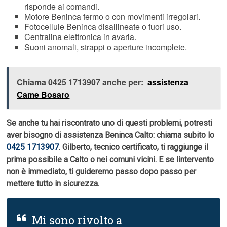
risponde ai comandi.
Motore Beninca fermo o con movimenti irregolari.
Fotocellule Beninca disallineate o fuori uso.
Centralina elettronica in avaria.
Suoni anomali, strappi o aperture incomplete.
Chiama 0425 1713907 anche per:
assistenza
Came Bosaro
Se anche tu hai riscontrato uno di questi problemi, potresti
aver bisogno di assistenza Beninca Calto: chiama subito lo
0425 1713907
. Gilberto, tecnico certificato, ti raggiunge il
prima possibile a Calto o nei comuni vicini. E se lintervento
non è immediato, ti guideremo passo dopo passo per
mettere tutto in sicurezza.
Mi sono rivolto a