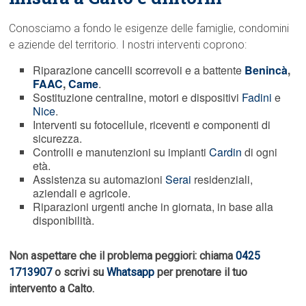
Conosciamo a fondo le esigenze delle famiglie, condomini
e aziende del territorio. I nostri interventi coprono:
Riparazione cancelli scorrevoli e a battente
Benincà
,
FAAC
,
Came
.
Sostituzione centraline, motori e dispositivi
Fadini
e
Nice
.
Interventi su fotocellule, riceventi e componenti di
sicurezza.
Controlli e manutenzioni su impianti
Cardin
di ogni
età.
Assistenza su automazioni
Serai
residenziali,
aziendali e agricole.
Riparazioni urgenti anche in giornata, in base alla
disponibilità.
Non aspettare che il problema peggiori: chiama
0425
1713907
o scrivi su
Whatsapp
per prenotare il tuo
intervento a Calto.