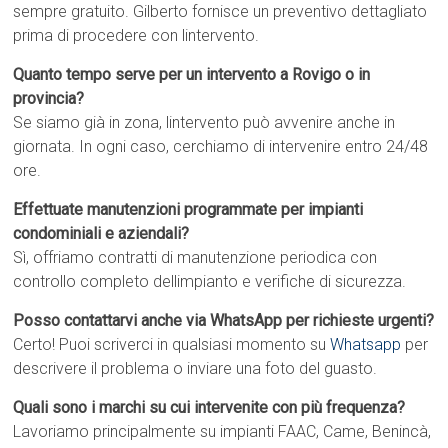
sempre gratuito. Gilberto fornisce un preventivo dettagliato
prima di procedere con lintervento.
Quanto tempo serve per un intervento a Rovigo o in
provincia?
Se siamo già in zona, lintervento può avvenire anche in
giornata. In ogni caso, cerchiamo di intervenire entro 24/48
ore.
Effettuate manutenzioni programmate per impianti
condominiali e aziendali?
Sì, offriamo contratti di manutenzione periodica con
controllo completo dellimpianto e verifiche di sicurezza.
Posso contattarvi anche via WhatsApp per richieste urgenti?
Certo! Puoi scriverci in qualsiasi momento su
Whatsapp
per
descrivere il problema o inviare una foto del guasto.
Quali sono i marchi su cui intervenite con più frequenza?
Lavoriamo principalmente su impianti FAAC, Came, Benincà,