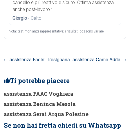
cancello è più reattivo e sicuro. Ottima assistenza
anche post-lavoro.”
Giorgio
• Calto
Nota: testimonianze rappresentative; i risultati possono variare.
←
assistenza Fadini Tresignana
assistenza Came Adria
→
Ti potrebbe piacere
assistenza FAAC Voghiera
assistenza Beninca Mesola
assistenza Serai Arqua Polesine
Se non hai fretta chiedi su Whatsapp