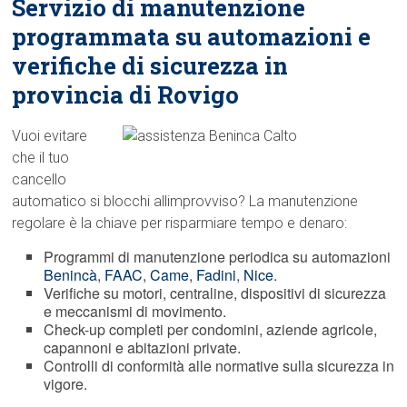
Servizio di manutenzione
programmata su automazioni e
verifiche di sicurezza in
provincia di Rovigo
Vuoi evitare
che il tuo
cancello
automatico si blocchi allimprovviso? La manutenzione
regolare è la chiave per risparmiare tempo e denaro:
Programmi di manutenzione periodica su automazioni
Benincà
,
FAAC
,
Came
,
Fadini
,
Nice
.
Verifiche su motori, centraline, dispositivi di sicurezza
e meccanismi di movimento.
Check-up completi per condomini, aziende agricole,
capannoni e abitazioni private.
Controlli di conformità alle normative sulla sicurezza in
vigore.