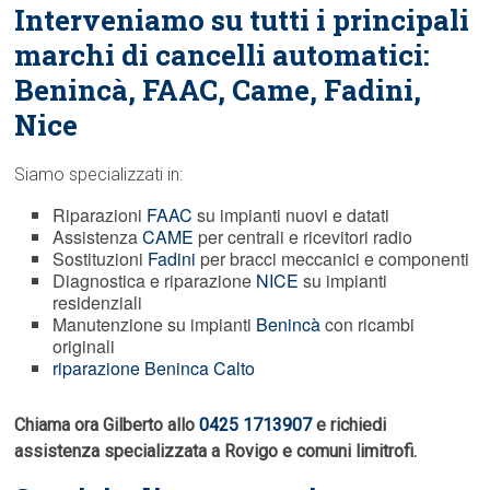
Interveniamo su tutti i principali
marchi di cancelli automatici:
Benincà,
FAAC
, Came, Fadini,
Nice
Siamo specializzati in:
Riparazioni
FAAC
su impianti nuovi e datati
Assistenza
CAME
per centrali e ricevitori radio
Sostituzioni
Fadini
per bracci meccanici e componenti
Diagnostica e riparazione
NICE
su impianti
residenziali
Manutenzione su impianti
Benincà
con ricambi
originali
riparazione Beninca Calto
Chiama ora Gilberto allo
0425 1713907
e richiedi
assistenza specializzata a Rovigo e comuni limitrofi.