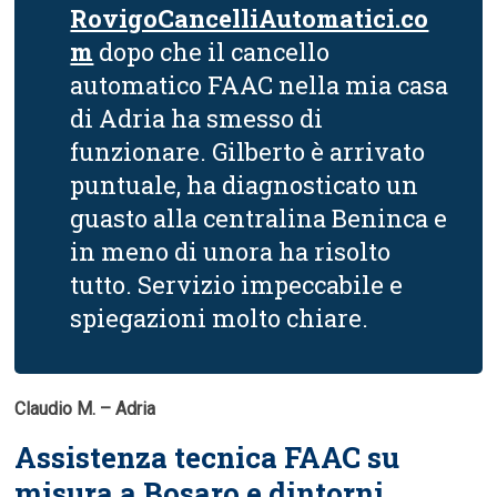
RovigoCancelliAutomatici.co
m
dopo che il cancello
automatico FAAC nella mia casa
di Adria ha smesso di
funzionare. Gilberto è arrivato
puntuale, ha diagnosticato un
guasto alla centralina Beninca e
in meno di unora ha risolto
tutto. Servizio impeccabile e
spiegazioni molto chiare.
Claudio M. – Adria
Assistenza tecnica FAAC su
misura a Bosaro e dintorni