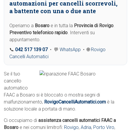
automazioni per cancelli scorrevoli,
a battente con una o due ante
Operiamo a
Bosaro
e in tutta la
Provincia di Rovigo
.
Preventivo telefonico rapido
. Interventi su
appuntamento.
📞
042 517 139 07
• 💬
WhatsApp
• 🌐
Rovigo
Cancelli Automatici
Se il tuo
cancello
automatico
FAAC a Bosaro si è bloccato o mostra segni di
malfunzionamento,
RovigoCancelliAutomatici.com
è la
soluzione locale a portata di mano.
Ci occupiamo di
assistenza cancelli automatici FAAC a
Bosaro
e nei comuni limitrofi:
Rovigo
,
Adria
,
Porto Viro
,