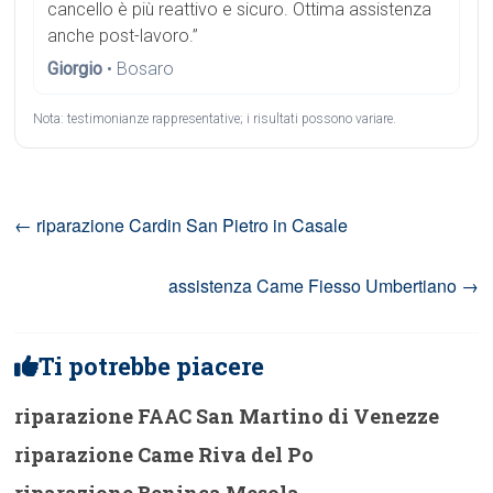
cancello è più reattivo e sicuro. Ottima assistenza
anche post-lavoro.”
Giorgio
• Bosaro
Nota: testimonianze rappresentative; i risultati possono variare.
←
riparazione Cardin San Pietro in Casale
assistenza Came Fiesso Umbertiano
→
Ti potrebbe piacere
riparazione FAAC San Martino di Venezze
riparazione Came Riva del Po