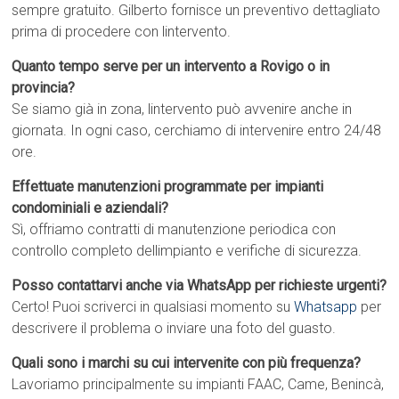
sempre gratuito. Gilberto fornisce un preventivo dettagliato
prima di procedere con lintervento.
Quanto tempo serve per un intervento a Rovigo o in
provincia?
Se siamo già in zona, lintervento può avvenire anche in
giornata. In ogni caso, cerchiamo di intervenire entro 24/48
ore.
Effettuate manutenzioni programmate per impianti
condominiali e aziendali?
Sì, offriamo contratti di manutenzione periodica con
controllo completo dellimpianto e verifiche di sicurezza.
Posso contattarvi anche via WhatsApp per richieste urgenti?
Certo! Puoi scriverci in qualsiasi momento su
Whatsapp
per
descrivere il problema o inviare una foto del guasto.
Quali sono i marchi su cui intervenite con più frequenza?
Lavoriamo principalmente su impianti FAAC, Came, Benincà,