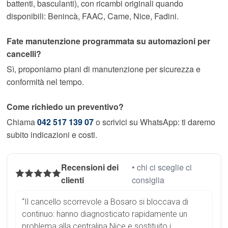
battenti, basculanti), con ricambi originali quando
disponibili: Benincà, FAAC, Came, Nice, Fadini.
Fate manutenzione programmata su automazioni per
cancelli?
Sì, proponiamo piani di manutenzione per sicurezza e
conformità nel tempo.
Come richiedo un preventivo?
Chiama
042 517 139 07
o scrivici su WhatsApp: ti daremo
subito indicazioni e costi.
Recensioni dei
• chi ci sceglie ci
clienti
consiglia
“Il cancello scorrevole a Bosaro si bloccava di
continuo: hanno diagnosticato rapidamente un
problema alla centralina Nice e sostituito i