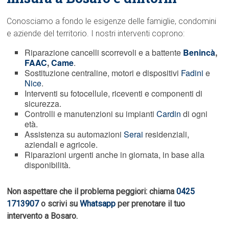
Conosciamo a fondo le esigenze delle famiglie, condomini
e aziende del territorio. I nostri interventi coprono:
Riparazione cancelli scorrevoli e a battente
Benincà
,
FAAC
,
Came
.
Sostituzione centraline, motori e dispositivi
Fadini
e
Nice
.
Interventi su fotocellule, riceventi e componenti di
sicurezza.
Controlli e manutenzioni su impianti
Cardin
di ogni
età.
Assistenza su automazioni
Serai
residenziali,
aziendali e agricole.
Riparazioni urgenti anche in giornata, in base alla
disponibilità.
Non aspettare che il problema peggiori: chiama
0425
1713907
o scrivi su
Whatsapp
per prenotare il tuo
intervento a Bosaro.