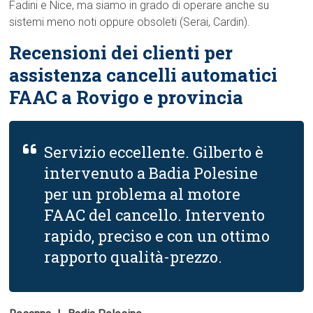
Fadini e Nice, ma siamo in grado di operare anche su
sistemi meno noti oppure obsoleti (Serai, Cardin).
Recensioni dei clienti per
assistenza cancelli automatici
FAAC a Rovigo e provincia
Servizio eccellente. Gilberto è
intervenuto a Badia Polesine
per un problema al motore
FAAC del cancello. Intervento
rapido, preciso e con un ottimo
rapporto qualità-prezzo.