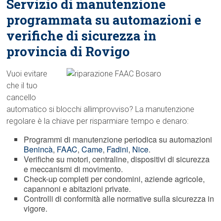
Servizio di manutenzione
programmata su automazioni e
verifiche di sicurezza in
provincia di Rovigo
Vuoi evitare
che il tuo
cancello
automatico si blocchi allimprovviso? La manutenzione
regolare è la chiave per risparmiare tempo e denaro:
Programmi di manutenzione periodica su automazioni
Benincà
,
FAAC
,
Came
,
Fadini
,
Nice
.
Verifiche su motori, centraline, dispositivi di sicurezza
e meccanismi di movimento.
Check-up completi per condomini, aziende agricole,
capannoni e abitazioni private.
Controlli di conformità alle normative sulla sicurezza in
vigore.