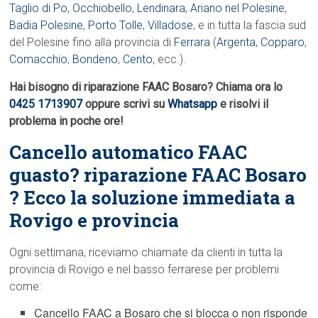
Taglio di Po
,
Occhiobello
,
Lendinara
,
Ariano nel Polesine
,
Badia Polesine
,
Porto Tolle
,
Villadose
, e in tutta la fascia sud
del Polesine fino alla provincia di
Ferrara
(
Argenta
,
Copparo
,
Comacchio
,
Bondeno
,
Cento
, ecc.).
Hai bisogno di riparazione FAAC Bosaro? Chiama ora lo
0425 1713907
oppure scrivi su
Whatsapp
e risolvi il
problema in poche ore!
Cancello automatico FAAC
guasto? riparazione FAAC Bosaro
? Ecco la soluzione immediata a
Rovigo e provincia
Ogni settimana, riceviamo chiamate da clienti in tutta la
provincia di Rovigo e nel basso ferrarese per problemi
come:
Cancello FAAC a Bosaro che si blocca o non risponde