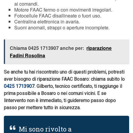
ai comandi.
Motore FAAC fermo o con movimenti irregolari.
Fotocellule FAAC disallineate o fuori uso.
Centralina elettronica in avaria.
Suoni anomali, strappi o aperture incomplete.
Chiama 0425 1713907 anche per:
riparazione
Fadini Rosolina
Se anche tu hai riscontrato uno di questi problemi, potresti
aver bisogno di riparazione FAAC Bosaro: chiama subito lo
0425 1713907
. Gilberto, tecnico certificato, ti raggiunge il
prima possibile a Bosaro o nei comuni vicini. E se
lintervento non è immediato, ti guideremo passo dopo
passo per mettere tutto in sicurezza.
Mi sono rivolto a