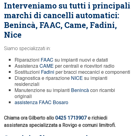
Interveniamo su tutti i principali
marchi di cancelli automatici:
Benincà,
FAAC
, Came, Fadini,
Nice
Siamo specializzati in:
Riparazioni
FAAC
su impianti nuovi e datati
Assistenza
CAME
per centrali e ricevitori radio
Sostituzioni
Fadini
per bracci meccanici e componenti
Diagnostica e riparazione
NICE
su impianti
residenziali
Manutenzione su impianti
Benincà
con ricambi
originali
assistenza FAAC Bosaro
Chiama ora Gilberto allo
0425 1713907
e richiedi
assistenza specializzata a Rovigo e comuni limitrofi.