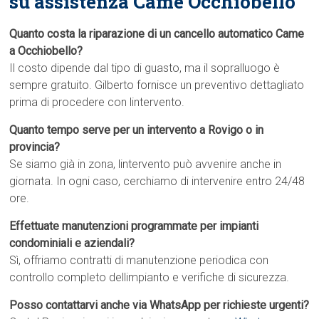
su assistenza Came Occhiobello
Quanto costa la riparazione di un cancello automatico Came
a Occhiobello?
Il costo dipende dal tipo di guasto, ma il sopralluogo è
sempre gratuito. Gilberto fornisce un preventivo dettagliato
prima di procedere con lintervento.
Quanto tempo serve per un intervento a Rovigo o in
provincia?
Se siamo già in zona, lintervento può avvenire anche in
giornata. In ogni caso, cerchiamo di intervenire entro 24/48
ore.
Effettuate manutenzioni programmate per impianti
condominiali e aziendali?
Sì, offriamo contratti di manutenzione periodica con
controllo completo dellimpianto e verifiche di sicurezza.
Posso contattarvi anche via WhatsApp per richieste urgenti?