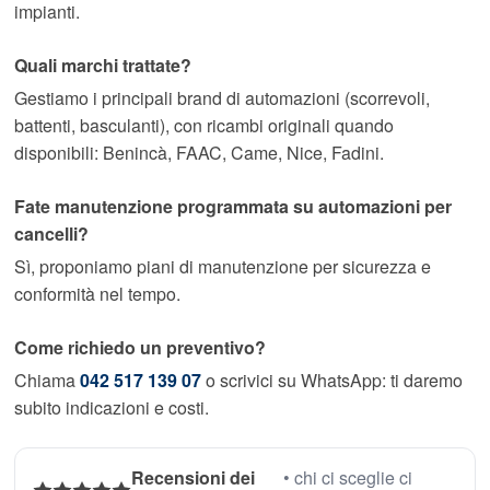
impianti.
Quali marchi trattate?
Gestiamo i principali brand di automazioni (scorrevoli,
battenti, basculanti), con ricambi originali quando
disponibili: Benincà, FAAC, Came, Nice, Fadini.
Fate manutenzione programmata su automazioni per
cancelli?
Sì, proponiamo piani di manutenzione per sicurezza e
conformità nel tempo.
Come richiedo un preventivo?
Chiama
042 517 139 07
o scrivici su WhatsApp: ti daremo
subito indicazioni e costi.
Recensioni dei
• chi ci sceglie ci