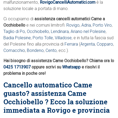
malfunzionamento,
RovigoCancelliAutomatici.com
è la
soluzione locale a portata di mano.
Ci occupiamo di
assistenza cancelli automatici Came a
Occhiobello
e nei comuni limitrofi:
Rovigo
,
Adria
,
Porto Viro
,
Taglio di Po
,
Occhiobello
,
Lendinara
,
Ariano nel Polesine
,
Badia Polesine
,
Porto Tolle
,
Villadose
, e in tutta la fascia sud
del Polesine fino alla provincia di
Ferrara
(
Argenta
,
Copparo
,
Comacchio
,
Bondeno
,
Cento
, ecc.).
Hai bisogno di assistenza Came Occhiobello? Chiama ora lo
0425 1713907
oppure scrivi su
Whatsapp
e risolvi il
problema in poche ore!
Cancello automatico Came
guasto? assistenza Came
Occhiobello ? Ecco la soluzione
immediata a Rovigo e provincia