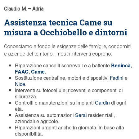
Claudio M. – Adria
Assistenza tecnica Came su
misura a Occhiobello e dintorni
Conosciamo a fondo le esigenze delle famiglie, condomini
e aziende del territorio. I nostri interventi coprono:
Riparazione cancelli scorrevoli e a battente
Benincà
,
FAAC
,
Came
.
Sostituzione centraline, motori e dispositivi
Fadini
e
Nice
.
Interventi su fotocellule, riceventi e componenti di
sicurezza.
Controlli e manutenzioni su impianti
Cardin
di ogni
età.
Assistenza su automazioni
Serai
residenziali,
aziendali e agricole.
Riparazioni urgenti anche in giornata, in base alla
disponibilità.