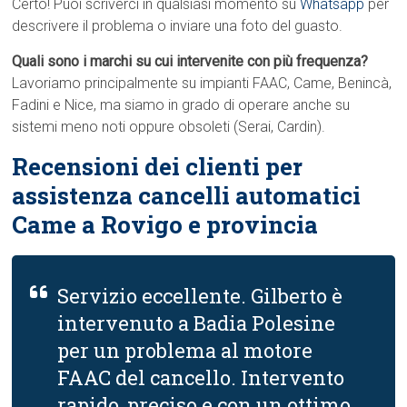
Certo! Puoi scriverci in qualsiasi momento su
Whatsapp
per
descrivere il problema o inviare una foto del guasto.
Quali sono i marchi su cui intervenite con più frequenza?
Lavoriamo principalmente su impianti FAAC, Came, Benincà,
Fadini e Nice, ma siamo in grado di operare anche su
sistemi meno noti oppure obsoleti (Serai, Cardin).
Recensioni dei clienti per
assistenza cancelli automatici
Came a Rovigo e provincia
Servizio eccellente. Gilberto è
intervenuto a Badia Polesine
per un problema al motore
FAAC del cancello. Intervento
rapido, preciso e con un ottimo