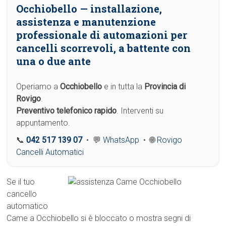
Occhiobello
— installazione,
assistenza e manutenzione
professionale di automazioni per
cancelli scorrevoli, a battente con
una o due ante
Operiamo a
Occhiobello
e in tutta la
Provincia di
Rovigo
.
Preventivo telefonico rapido
. Interventi su
appuntamento.
📞
042 517 139 07
• 💬
WhatsApp
• 🌐
Rovigo
Cancelli Automatici
Se il tuo
cancello
automatico
Came a Occhiobello si è bloccato o mostra segni di