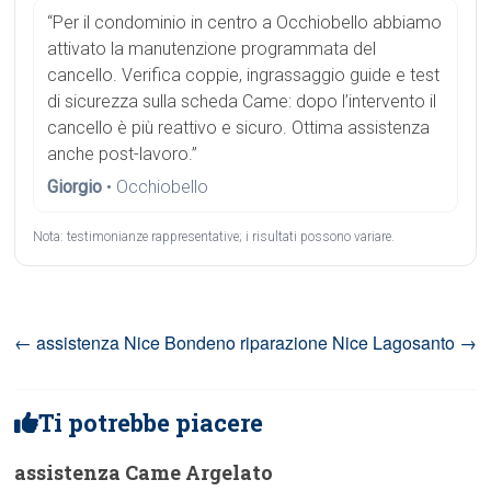
“Per il condominio in centro a Occhiobello abbiamo
attivato la manutenzione programmata del
cancello. Verifica coppie, ingrassaggio guide e test
di sicurezza sulla scheda Came: dopo l’intervento il
cancello è più reattivo e sicuro. Ottima assistenza
anche post-lavoro.”
Giorgio
• Occhiobello
Nota: testimonianze rappresentative; i risultati possono variare.
←
assistenza Nice Bondeno
riparazione Nice Lagosanto
→
Ti potrebbe piacere
assistenza Came Argelato