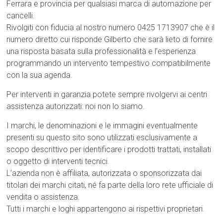
Ferrara e provincia per qualsiasi marca di automazione per
cancelli.
Rivolgiti con fiducia al nostro numero 0425 1713907 che è il
numero diretto cui risponde Gilberto che sarà lieto di fornire
una risposta basata sulla professionalità e l’esperienza
programmando un intervento tempestivo compatibilmente
con la sua agenda.
Per interventi in garanzia potete sempre rivolgervi ai centri
assistenza autorizzati: noi non lo siamo.
I marchi, le denominazioni e le immagini eventualmente
presenti su questo sito sono utilizzati esclusivamente a
scopo descrittivo per identificare i prodotti trattati, installati
o oggetto di interventi tecnici.
L’azienda non è affiliata, autorizzata o sponsorizzata dai
titolari dei marchi citati, né fa parte della loro rete ufficiale di
vendita o assistenza.
Tutti i marchi e loghi appartengono ai rispettivi proprietari.