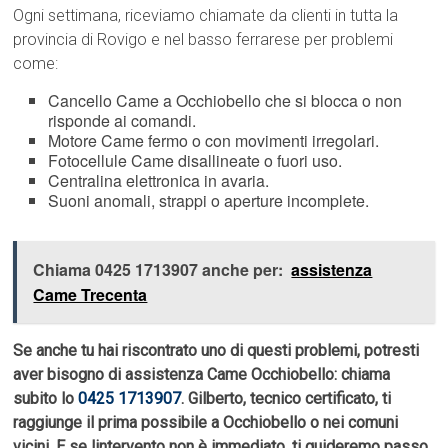
Ogni settimana, riceviamo chiamate da clienti in tutta la
provincia di Rovigo e nel basso ferrarese per problemi
come:
Cancello Came a Occhiobello che si blocca o non
risponde ai comandi.
Motore Came fermo o con movimenti irregolari.
Fotocellule Came disallineate o fuori uso.
Centralina elettronica in avaria.
Suoni anomali, strappi o aperture incomplete.
Chiama 0425 1713907 anche per:
assistenza
Came Trecenta
Se anche tu hai riscontrato uno di questi problemi, potresti
aver bisogno di assistenza Came Occhiobello: chiama
subito lo
0425 1713907
. Gilberto, tecnico certificato, ti
raggiunge il prima possibile a Occhiobello o nei comuni
vicini. E se lintervento non è immediato, ti guideremo passo