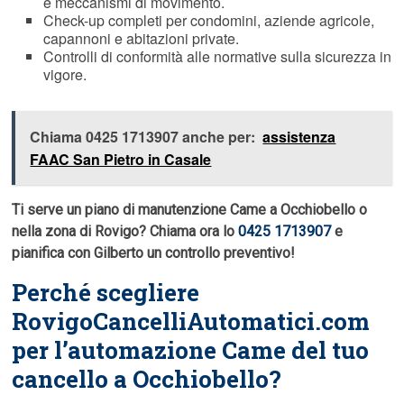
e meccanismi di movimento.
Check-up completi per condomini, aziende agricole,
capannoni e abitazioni private.
Controlli di conformità alle normative sulla sicurezza in
vigore.
Chiama 0425 1713907 anche per:
assistenza
FAAC San Pietro in Casale
Ti serve un piano di manutenzione Came a Occhiobello o
nella zona di Rovigo? Chiama ora lo
0425 1713907
e
pianifica con Gilberto un controllo preventivo!
Perché scegliere
RovigoCancelliAutomatici.com
per l’automazione Came del tuo
cancello a Occhiobello?