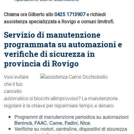
Chiama ora Gilberto allo
0425 1713907
e richiedi
assistenza specializzata a Rovigo e comuni limitrofi.
Servizio di manutenzione
programmata su automazioni e
verifiche di sicurezza in
provincia di Rovigo
Vuoi evitare
che il tuo
cancello
automatico si blocchi allimprovviso? La manutenzione
regolare è la chiave per risparmiare tempo e denaro:
Programmi di manutenzione periodica su automazioni
Benincà
,
FAAC
,
Came
,
Fadini
,
Nice
.
Verifiche su motori, centraline, dispositivi di sicurezza