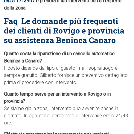
0425 1713907
e prenota il tuo intervento con un esperto
della zona.
Faq  Le domande più frequenti
dei clienti di Rovigo e provincia
su assistenza Beninca Canaro
Quanto costa la riparazione di un cancello automatico
Beninca a Canaro?
Il costo dipende dal tipo di guasto, ma il sopralluogo è
sempre gratuito. Gilberto fornisce un preventivo dettagliato
prima di procedere con lintervento.
Quanto tempo serve per un intervento a Rovigo o in
provincia?
Se siamo già in zona, lintervento può avvenire anche in
giornata. In ogni caso, cerchiamo di intervenire entro 24/48
ore.