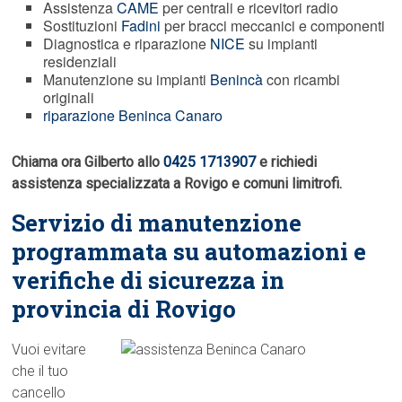
Assistenza
CAME
per centrali e ricevitori radio
Sostituzioni
Fadini
per bracci meccanici e componenti
Diagnostica e riparazione
NICE
su impianti
residenziali
Manutenzione su impianti
Benincà
con ricambi
originali
riparazione Beninca Canaro
Chiama ora Gilberto allo
0425 1713907
e richiedi
assistenza specializzata a Rovigo e comuni limitrofi.
Servizio di manutenzione
programmata su automazioni e
verifiche di sicurezza in
provincia di Rovigo
Vuoi evitare
che il tuo
cancello