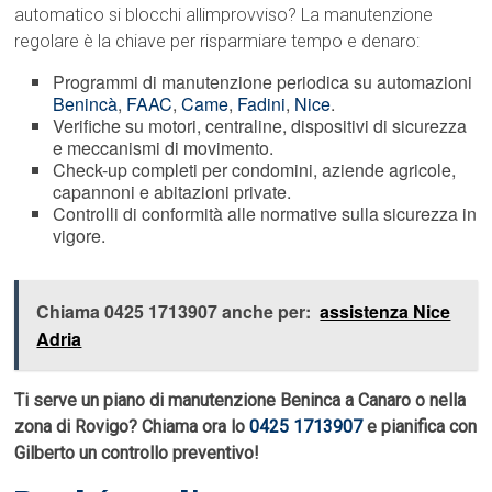
automatico si blocchi allimprovviso? La manutenzione
regolare è la chiave per risparmiare tempo e denaro:
Programmi di manutenzione periodica su automazioni
Benincà
,
FAAC
,
Came
,
Fadini
,
Nice
.
Verifiche su motori, centraline, dispositivi di sicurezza
e meccanismi di movimento.
Check-up completi per condomini, aziende agricole,
capannoni e abitazioni private.
Controlli di conformità alle normative sulla sicurezza in
vigore.
Chiama 0425 1713907 anche per:
assistenza Nice
Adria
Ti serve un piano di manutenzione Beninca a Canaro o nella
zona di Rovigo? Chiama ora lo
0425 1713907
e pianifica con
Gilberto un controllo preventivo!