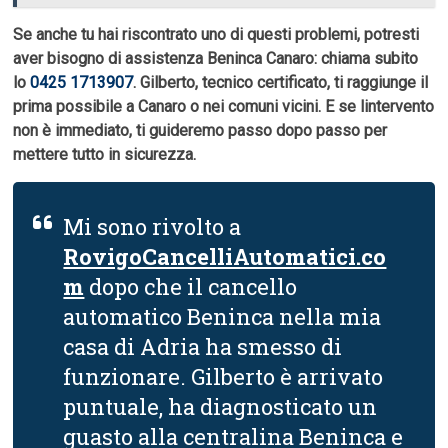
Se anche tu hai riscontrato uno di questi problemi, potresti
aver bisogno di assistenza Beninca Canaro: chiama subito
lo
0425 1713907
. Gilberto, tecnico certificato, ti raggiunge il
prima possibile a Canaro o nei comuni vicini. E se lintervento
non è immediato, ti guideremo passo dopo passo per
mettere tutto in sicurezza.
Mi sono rivolto a
RovigoCancelliAutomatici.co
m
dopo che il cancello
automatico Beninca nella mia
casa di Adria ha smesso di
funzionare. Gilberto è arrivato
puntuale, ha diagnosticato un
guasto alla centralina Beninca e