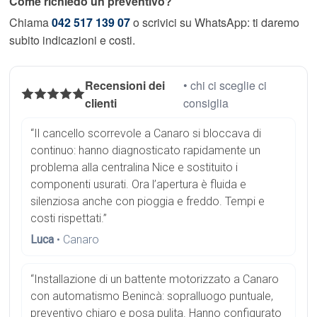
Come richiedo un preventivo?
Chiama
042 517 139 07
o scrivici su WhatsApp: ti daremo
subito indicazioni e costi.
Recensioni dei
• chi ci sceglie ci
clienti
consiglia
“Il cancello scorrevole a Canaro si bloccava di
continuo: hanno diagnosticato rapidamente un
problema alla centralina Nice e sostituito i
componenti usurati. Ora l’apertura è fluida e
silenziosa anche con pioggia e freddo. Tempi e
costi rispettati.”
Luca
• Canaro
“Installazione di un battente motorizzato a Canaro
con automatismo Benincà: sopralluogo puntuale,
preventivo chiaro e posa pulita. Hanno configurato