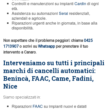
Controlli e manutenzioni su impianti
Cardin
di ogni
età.
Assistenza su automazioni
Serai
residenziali,
aziendali e agricole.
Riparazioni urgenti anche in giornata, in base alla
disponibilità.
Non aspettare che il problema peggiori: chiama
0425
1713907
o scrivi su
Whatsapp
per prenotare il tuo
intervento a Canaro.
Interveniamo su tutti i principali
marchi di cancelli automatici:
Benincà,
FAAC
, Came, Fadini,
Nice
Siamo specializzati in:
Riparazioni
FAAC
su impianti nuovi e datati