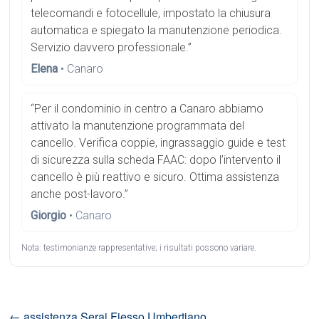
telecomandi e fotocellule, impostato la chiusura
automatica e spiegato la manutenzione periodica.
Servizio davvero professionale.”
Elena
• Canaro
“Per il condominio in centro a Canaro abbiamo
attivato la manutenzione programmata del
cancello. Verifica coppie, ingrassaggio guide e test
di sicurezza sulla scheda FAAC: dopo l’intervento il
cancello è più reattivo e sicuro. Ottima assistenza
anche post-lavoro.”
Giorgio
• Canaro
Nota: testimonianze rappresentative; i risultati possono variare.
←
assistenza Serai Fiesso Umbertiano