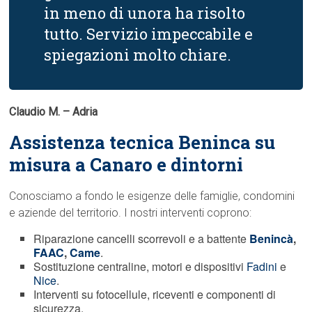
in meno di unora ha risolto
tutto. Servizio impeccabile e
spiegazioni molto chiare.
Claudio M. – Adria
Assistenza tecnica Beninca su
misura a Canaro e dintorni
Conosciamo a fondo le esigenze delle famiglie, condomini
e aziende del territorio. I nostri interventi coprono:
Riparazione cancelli scorrevoli e a battente
Benincà
,
FAAC
,
Came
.
Sostituzione centraline, motori e dispositivi
Fadini
e
Nice
.
Interventi su fotocellule, riceventi e componenti di
sicurezza.