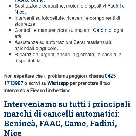
Sostituzione centraline, motori e dispositivi
Fadini
e
Nice
.
Interventi su fotocellule, riceventi e componenti di
sicurezza.
Controlli e manutenzioni su impianti
Cardin
di ogni
età.
Assistenza su automazioni
Serai
residenziali,
aziendali e agricole.
Riparazioni urgenti anche in giornata, in base alla
disponibilità.
Non aspettare che il problema peggiori: chiama
0425
1713907
o scrivi su
Whatsapp
per prenotare il tuo
intervento a Fiesso Umbertiano.
Interveniamo su tutti i principali
marchi di cancelli automatici:
Benincà,
FAAC
, Came, Fadini,
Nice