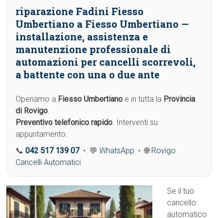
riparazione Fadini Fiesso
Umbertiano a Fiesso Umbertiano
—
installazione, assistenza e
manutenzione professionale di
automazioni per cancelli scorrevoli,
a battente con una o due ante
Operiamo a
Fiesso Umbertiano
e in tutta la
Provincia
di Rovigo
.
Preventivo telefonico rapido
. Interventi su
appuntamento.
📞
042 517 139 07
• 💬
WhatsApp
• 🌐
Rovigo
Cancelli Automatici
Se il tuo
cancello
automatico