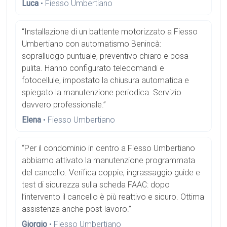
Luca
• Fiesso Umbertiano
“Installazione di un battente motorizzato a Fiesso
Umbertiano con automatismo Benincà:
sopralluogo puntuale, preventivo chiaro e posa
pulita. Hanno configurato telecomandi e
fotocellule, impostato la chiusura automatica e
spiegato la manutenzione periodica. Servizio
davvero professionale.”
Elena
• Fiesso Umbertiano
“Per il condominio in centro a Fiesso Umbertiano
abbiamo attivato la manutenzione programmata
del cancello. Verifica coppie, ingrassaggio guide e
test di sicurezza sulla scheda FAAC: dopo
l’intervento il cancello è più reattivo e sicuro. Ottima
assistenza anche post-lavoro.”
Giorgio
• Fiesso Umbertiano