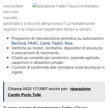
Vuoi evitare
che il tuo
cancello
automatico si blocchi allimprovviso? La manutenzione
regolare è la chiave per risparmiare tempo e denaro:
Programmi di manutenzione periodica su automazioni
Benincà
,
FAAC
,
Came
,
Fadini
,
Nice
.
Verifiche su motori, centraline, dispositivi di sicurezza
e meccanismi di movimento.
Check-up completi per condomini, aziende agricole,
capannoni e abitazioni private.
Controlli di conformità alle normative sulla sicurezza in
vigore.
Chiama 0425 1713907 anche per:
riparazione
Cardin Porto Tolle