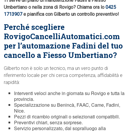
Ti serve un piano di manutenzione Fadini a Fiesso
Umbertiano o nella zona di Rovigo? Chiama ora lo
0425
1713907
e pianifica con Gilberto un controllo preventivo!
Perché scegliere
RovigoCancelliAutomatici.com
per l’automazione Fadini del tuo
cancello a Fiesso Umbertiano?
Gilberto non è solo un tecnico, ma un vero punto di
riferimento locale per chi cerca competenza, affidabilità e
rapidità:
Interventi veloci anche in giornata su Rovigo e tutta la
provincia.
Specializzazione su Benincà, FAAC, Came, Fadini,
Nice.
Pezzi di ricambio originali o selezionati compatibili.
Preventivi chiari, senza sorprese.
Servizio personalizzato, dal sopralluogo alla