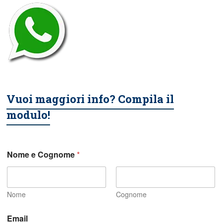
Vuoi maggiori info? Compila il
modulo!
Nome e Cognome
*
Nome
Cognome
i
Email
n