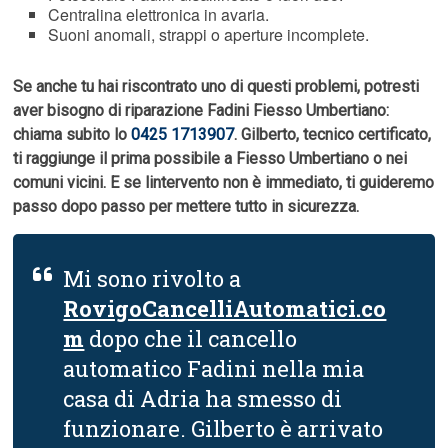
Centralina elettronica in avaria.
Suoni anomali, strappi o aperture incomplete.
Se anche tu hai riscontrato uno di questi problemi, potresti
aver bisogno di riparazione Fadini Fiesso Umbertiano:
chiama subito lo
0425 1713907
. Gilberto, tecnico certificato,
ti raggiunge il prima possibile a Fiesso Umbertiano o nei
comuni vicini. E se lintervento non è immediato, ti guideremo
passo dopo passo per mettere tutto in sicurezza.
Mi sono rivolto a
RovigoCancelliAutomatici.co
m
dopo che il cancello
automatico Fadini nella mia
casa di Adria ha smesso di
funzionare. Gilberto è arrivato