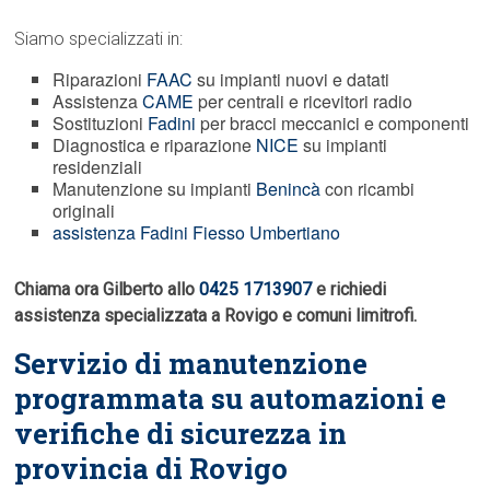
Siamo specializzati in:
Riparazioni
FAAC
su impianti nuovi e datati
Assistenza
CAME
per centrali e ricevitori radio
Sostituzioni
Fadini
per bracci meccanici e componenti
Diagnostica e riparazione
NICE
su impianti
residenziali
Manutenzione su impianti
Benincà
con ricambi
originali
assistenza Fadini Fiesso Umbertiano
Chiama ora Gilberto allo
0425 1713907
e richiedi
assistenza specializzata a Rovigo e comuni limitrofi.
Servizio di manutenzione
programmata su automazioni e
verifiche di sicurezza in
provincia di Rovigo