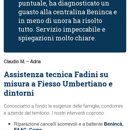
puntuale, ha diagnosticato un
guasto alla centralina Beninca e
in meno di unora ha risolto
tutto. Servizio impeccabile e
spiegazioni molto chiare.
Claudio M. – Adria
Assistenza tecnica Fadini su
misura a Fiesso Umbertiano e
dintorni
Conosciamo a fondo le esigenze delle famiglie, condomini
e aziende del territorio. I nostri interventi coprono:
Riparazione cancelli scorrevoli e a battente
Benincà
,
FAAC
,
Came
.