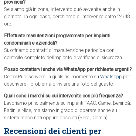
provincia?
Se siamo già in zona, lintervento può avvenire anche in
giornata. In ogni caso, cerchiamo di intervenire entro 24/48
ore.
Effettuate manutenzioni programmate per impianti
condominiali e aziendali?
Sì, offriamo contratti di manutenzione periodica con
controllo completo dellimpianto e verifiche di sicurezza.
Posso contattarvi anche via WhatsApp per richieste urgenti?
Certo! Puoi scriverci in qualsiasi momento su
Whatsapp
per
descrivere il problema o inviare una foto del guasto.
Quali sono i marchi su cui intervenite con più frequenza?
Lavoriamo principalmente su impianti FAAC, Came, Benincà,
Fadini e Nice, ma siamo in grado di operare anche su
sistemi meno noti oppure obsoleti (Serai, Cardin).
Recensioni dei clienti per