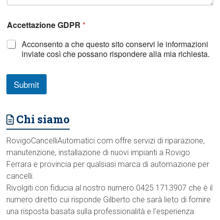
Accettazione GDPR
*
Acconsento a che questo sito conservi le informazioni
inviate così che possano rispondere alla mia richiesta.
Submit
Chi siamo
RovigoCancelliAutomatici.com offre servizi di riparazione,
manutenzione, installazione di nuovi impianti a Rovigo
Ferrara e provincia per qualsiasi marca di automazione per
cancelli.
Rivolgiti con fiducia al nostro numero 0425 1713907 che è il
numero diretto cui risponde Gilberto che sarà lieto di fornire
una risposta basata sulla professionalità e l’esperienza